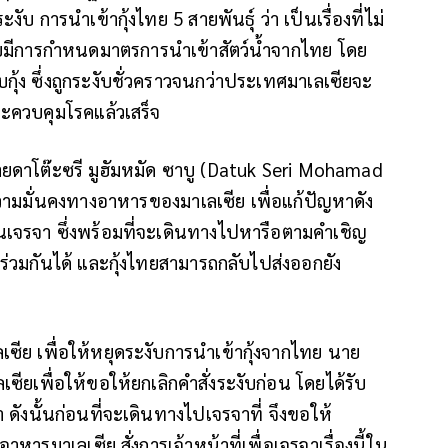
 การนำเข้ากุ้งไทย 5 สายพันธุ์ ว่า เป็นเรื่องที่ไม่
เลเซียมีการกำหนดมาตรการนำเข้าสัตว์น้ำจากไทย โดย
 ซึ่งถูกระงับชั่วคราวจนกว่าประเทศมาเลเซียจะ
ควบคุมโรคแล้วเสร็จ
ยดาโต๊ะซรี มูฮัมหมัด ซาบู (Datuk Seri Mohamad
มมั่นคงทางอาหารของมาเลเซีย เพื่อแก้ปัญหาดัง
เจรจา ซึ่งพร้อมที่จะเดินทางไปหารือตามคำเชิญ
ร่วมกันได้ และกุ้งไทยสามารถกลับไปส่งออกยัง
ย เพื่อให้หยุดระงับการนำเข้ากุ้งจากไทย นาย
ลเซียเพื่อให้ขอให้ยกเลิกคำสั่งระงับก่อน โดยได้รับ
ดังนั้นก่อนที่จะเดินทางไปเจรจาที่ จึงขอให้
รมาเลเซีย สั่งการเจ้าหน้าที่เพื่อเจรจาเรื่องนี้ใน