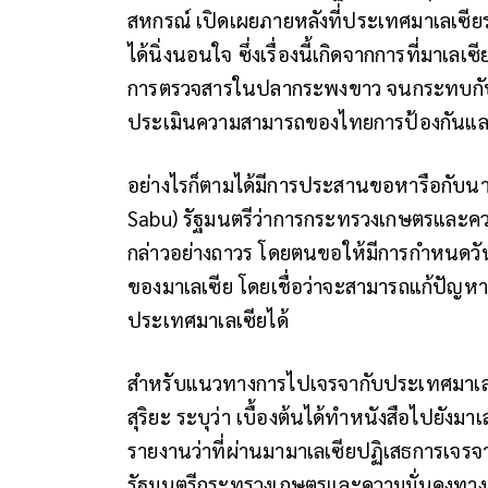
สหกรณ์ เปิดเผยภายหลังที่ประเทศมาเลเซียระงับ
ได้นิ่งนอนใจ ซึ่งเรื่องนี้เกิดจากการที่มา
การตรวจสารในปลากระพงขาว จนกระทบกับกุ้ง
ประเมินความสามารถของไทยการป้องกันและ
อย่างไรก็ตามได้มีการประสานขอหารือกับนา
Sabu) รัฐมนตรีว่าการกระทรวงเกษตรและควา
กล่าวอย่างถาวร โดยตนขอให้มีการกำหนดวัน
ของมาเลเซีย โดยเชื่อว่าจะสามารถแก้ปัญหา
ประเทศมาเลเซียได้
สำหรับแนวทางการไปเจรจากับประเทศมาเลเซี
สุริยะ ระบุว่า เบื้องต้นได้ทำหนังสือไปยังมาเ
รายงานว่าที่ผ่านมามาเลเซียปฏิเสธการเจรจา 
รัฐมนตรีกระทรวงเกษตรและความมั่นคงทางอาหา