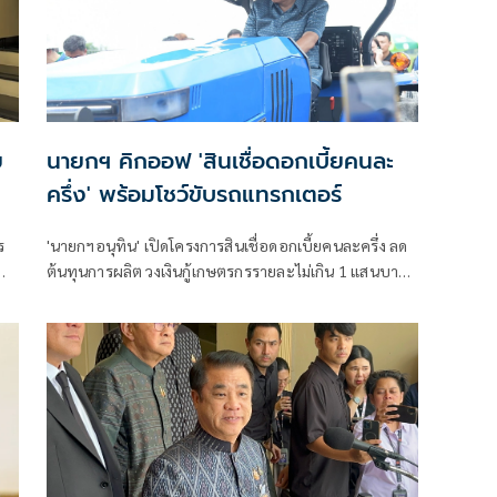
ย
นายกฯ คิกออฟ 'สินเชื่อดอกเบี้ยคนละ
ครึ่ง' พร้อมโชว์ขับรถแทรกเตอร์
ร
'นายกฯอนุทิน' เปิดโครงการสินเชื่อดอกเบี้ยคนละครึ่ง ลด
ต้นทุนการผลิต วงเงินกู้เกษตรกรรายละไม่เกิน 1 แสนบาท
ย้ำรัฐมุ่งช่วยคนไทย ก่อนโชว์ขับรถแทรกเตอร์ไฟฟ้า