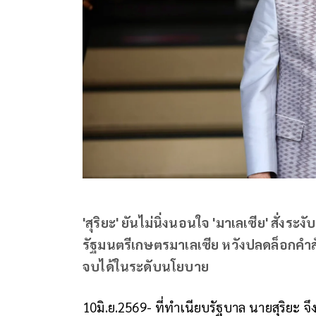
'สุริยะ' ยันไม่นิ่งนอนใจ 'มาเลเซีย' สั่งระ
รัฐมนตรีเกษตรมาเลเซีย หวังปลดล็อกคำสั่ง
จบได้ในระดับนโยบาย
10มิ.ย.2569- ที่ทำเนียบรัฐบาล นายสุริยะ จ