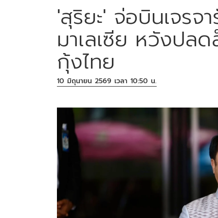
'สุริยะ' จ่อบินเจร
มาเลเซีย หวังปลดล็
กุ้งไทย
10 มิถุนายน 2569 เวลา 10:50 น.