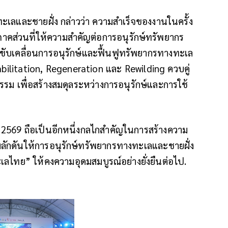
งทะเลและชายฝั่ง กล่าวว่า ความสำเร็จของงานในครั้ง
ภาคส่วนที่ให้ความสำคัญต่อการอนุรักษ์ทรัพยากร
าขับเคลื่อนการอนุรักษ์และฟื้นฟูทรัพยากรทางทะเล
abilitation, Regeneration และ Rewilding ควบคู่
รม เพื่อสร้างสมดุลระหว่างการอนุรักษ์และการใช้
ก 2569 ถือเป็นอีกหนึ่งกลไกสำคัญในการสร้างความ
ผลักดันให้การอนุรักษ์ทรัพยากรทางทะเลและชายฝั่ง
ะเลไทย” ให้คงความอุดมสมบูรณ์อย่างยั่งยืนต่อไป.