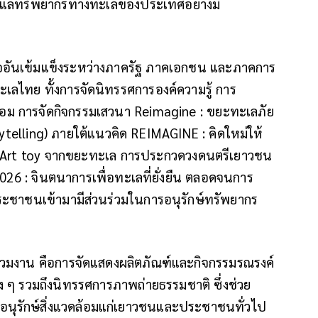
ดูแลทรัพยากรทางทะเลของประเทศอย่างมี
ออันเข้มแข็งระหว่างภาครัฐ ภาคเอกชน และภาคการ
ะเลไทย ทั้งการจัดนิทรรศการองค์ความรู้ การ
้อม การจัดกิจกรรมเสวนา Reimagine : ขยะทะเลภัย
rytelling) ภายใต้แนวคิด REIMAGINE : คิดใหม่ให้
kshop Art toy จากขยะทะเล การประกวดวงดนตรีเยาวชน
26 : จินตนาการเพื่อทะเลที่ยั่งยืน ตลอดจนการ
ให้ประชาชนเข้ามามีส่วนร่วมในการอนุรักษ์ทรัพยากร
้าร่วมงาน คือการจัดแสดงผลิตภัณฑ์และกิจกรรมรณรงค์
าง ๆ รวมถึงนิทรรศการภาพถ่ายธรรมชาติ ซึ่งช่วย
อนุรักษ์สิ่งแวดล้อมแก่เยาวชนและประชาชนทั่วไป