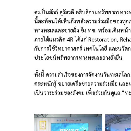
ดร.ปิ่นสักก์ สุรัสวดี อธิบดีกรมทรัพยากรทา
นี้สะท้อนให้เห็นถึงพลังความร่วมมือของทุก
ทางทะเลและชายฝั่ง ซึ่ง ทช. พร้อมเดินหน้
ภายใต้แนวคิด 4R ได้แก่ Restoration, Reh
กับการใช้วิทยาศาสตร์ เทคโนโลยี และนวัตกร
ประโยชน์ทรัพยากรทางทะเลอย่างยั่งยืน
ทั้งนี้ ความสำเร็จของการจัดงานวันทะเลโล
ตระหนักรู้ ขยายเครือข่ายความร่วมมือ และ
เป็นวาระร่วมของสังคม เพื่อร่วมกันดูแล “ท