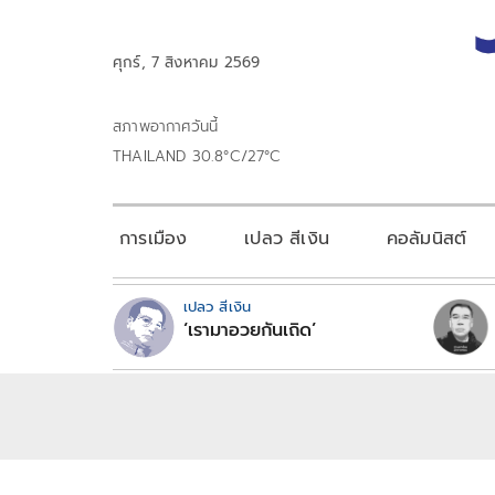
ศุกร์, 7 สิงหาคม 2569
สภาพอากาศวันนี้
THAILAND 30.8°C/27°C
การเมือง
เปลว สีเงิน
คอลัมนิสต์
เปลว สีเงิน
‘เรามาอวยกันเถิด’