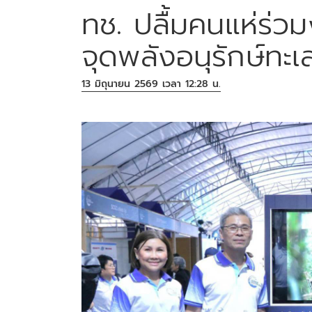
ทช. ปลื้มคนแห่ร่
จุดพลังอนุรักษ์ทะ
13 มิถุนายน 2569 เวลา 12:28 น.