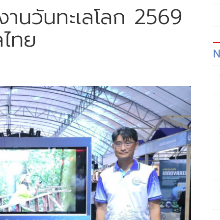
วมงานวันทะเลโลก 2569
เลไทย
N