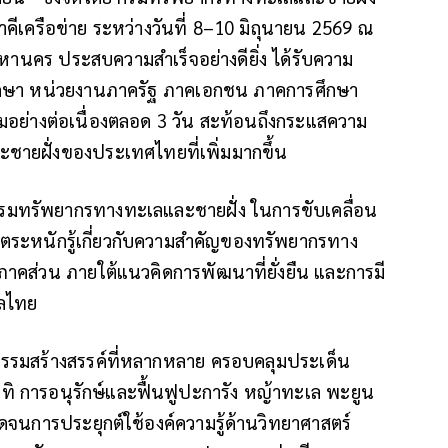
คีเครือข่าย ระหว่างวันที่ 8–10 มิถุนายน 2569 ณ
านคร ประสบความสำเร็จอย่างดียิ่ง ได้รับความ
กษา หน่วยงานภาครัฐ ภาคเอกชน ภาคการศึกษา
รรมอย่างต่อเนื่องตลอด 3 วัน สะท้อนถึงกระแสความ
ะชายฝั่งของประเทศไทยที่เพิ่มมากขึ้น
งกรมทรัพยากรทางทะเลและชายฝั่ง ในการขับเคลื่อน
ามตระหนักรู้เกี่ยวกับความสำคัญของทรัพยากรทาง
าคส่วน ภายใต้แนวคิดการพัฒนาที่ยั่งยืน และการมี
ลไทย
รรมสร้างสรรค์ที่หลากหลาย ครอบคลุมประเด็น
ิ การอนุรักษ์และฟื้นฟูปะการัง หญ้าทะเล พะยูน
จนการประยุกต์ใช้องค์ความรู้ด้านวิทยาศาสตร์