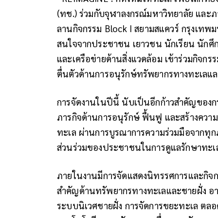
(ทช.) ร่วมกับจุฬาลงกรณ์มหาวิทยาลัย และภา
ลานกิจกรรม Block I สยามสแควร์ กรุงเทพมห
สนใจจากประชาชน เยาวชน นักเรียน นักศึ
และเครือข่ายด้านสิ่งแวดล้อม เข้าร่วมกิจก
ตื่นตัวด้านการอนุรักษ์ทรัพยากรทางทะเลแล
การจัดงานในปีนี้ นับเป็นอีกก้าวสำคัญขอ
ภารกิจด้านการอนุรักษ์ ฟื้นฟู และสร้างคว
ทะเล ผ่านการบูรณาการความร่วมมือจากทุกภ
ส่วนร่วมของประชาชนในการดูแลรักษาทะเ
ภายในงานมีการจัดแสดงนิทรรศการและกิจก
สำคัญด้านทรัพยากรทางทะเลและชายฝั่ง อาท
ระบบนิเวศชายฝั่ง การจัดการขยะทะเล ตลอด