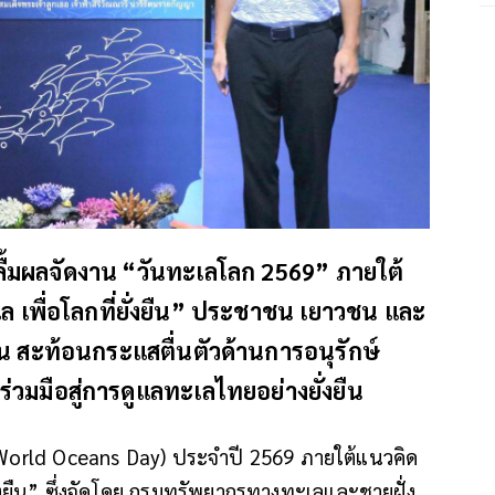
้มผลจัดงาน “วันทะเลโลก 2569” ภายใต้
ล เพื่อโลกที่ยั่งยืน” ประชาชน เยาวชน และ
วัน สะท้อนกระแสตื่นตัวด้านการอนุรักษ์
มมือสู่การดูแลทะเลไทยอย่างยั่งยืน
(World Oceans Day) ประจำปี 2569 ภายใต้แนวคิด
ั่งยืน” ซึ่งจัดโดย กรมทรัพยากรทางทะเลและชายฝั่ง