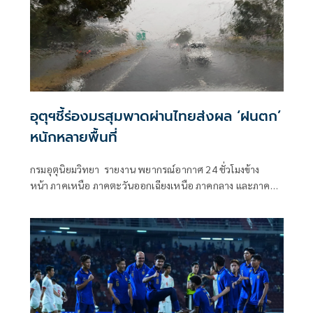
อุตุฯชี้ร่องมรสุมพาดผ่านไทยส่งผล ‘ฝนตก’
หนักหลายพื้นที่
กรมอุตุนิยมวิทยา รายงาน พยากรณ์อากาศ 24 ชั่วโมงข้าง
หน้า ภาคเหนือ ภาคตะวันออกเฉียงเหนือ ภาคกลาง และภาค
ตะวันออกยังคงมีฝนตกหนักบางแห่ง