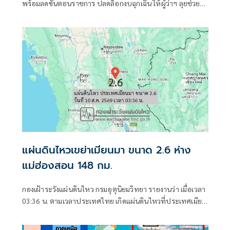
พร้อมลดขั้นตอนราชการ ปลดล็อกงบฉุกเฉิน ให้ผู้ว่าฯ ลุยช่วย
ประชาชนหน้างานได้ทันที
แผ่นดินไหวเขย่าเมียนมา ขนาด 2.6 ห่าง
แม่ฮ่องสอน 148 กม.
กองเฝ้าระวังแผ่นดินไหว กรมอุตุนิยมวิทยา รายงานว่า เมื่อเวลา
03:36 น. ตามเวลาประเทศไทย เกิดแผ่นดินไหวที่ประเทศเมีย
นมา