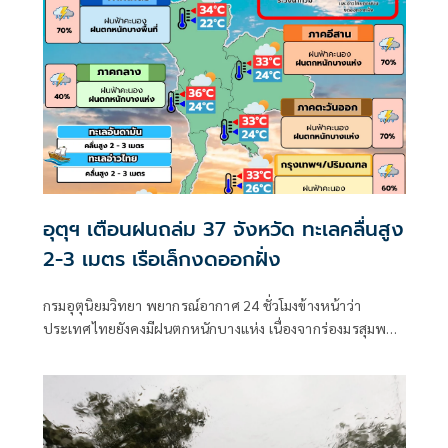
อุตุฯ เตือนฝนถล่ม 37 จังหวัด ทะเลคลื่นสูง
2-3 เมตร เรือเล็กงดออกฝั่ง
กรมอุตุนิยมวิทยา พยากรณ์อากาศ 24 ชั่วโมงข้างหน้าว่า
ประเทศไทยยังคงมีฝนตกหนักบางแห่ง เนื่องจากร่องมรสุมพาด
ผ่านตอนบนของภาคเหนือ และประเทศลาวตอนบน ประกอบ
กับมรสุมตะวันตกเฉียงใต้