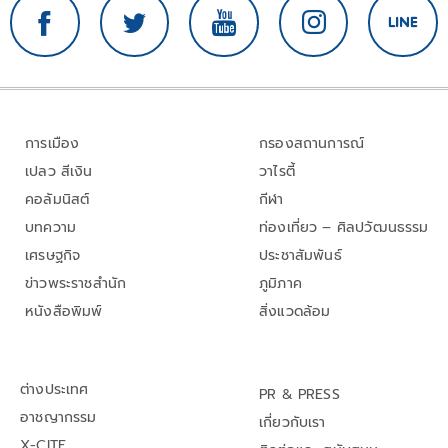
การเมือง
กรองสถานการณ์
เปลว สีเงิน
วาไรตี้
คอลัมนิสต์
กีฬา
บทความ
ท่องเที่ยว – ศิลปวัฒนธรรม
เศรษฐกิจ
ประชาสัมพันธ์
ข่าวพระราชสำนัก
ภูมิภาค
หนังสือพิมพ์
สิ่งแวดล้อม
ต่างประเทศ
PR & PRESS
อาชญากรรม
เกี่ยวกับเรา
X-CITE