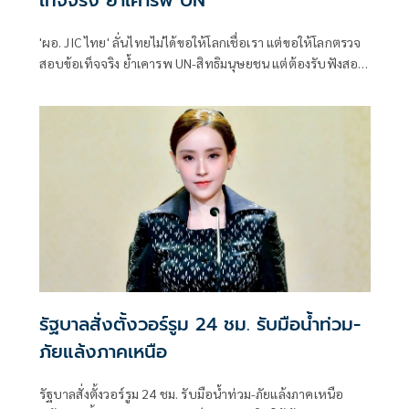
'ผอ. JIC ไทย' ลั่นไทยไม่ได้ขอให้โลกเชื่อเรา แต่ขอให้โลกตรวจ
สอบข้อเท็จจริง ย้ำเคารพ UN-สิทธิมนุษยชน แต่ต้องรับฟังสอง
ฝั่งชายแดน
รัฐบาลสั่งตั้งวอร์รูม 24 ชม. รับมือน้ำท่วม-
ภัยแล้งภาคเหนือ
รัฐบาลสั่งตั้งวอร์รูม 24 ชม. รับมือน้ำท่วม-ภัยแล้งภาคเหนือ