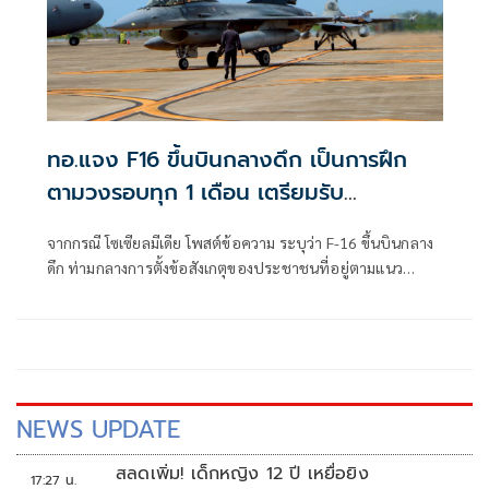
ทอ.แจง F16 ขึ้นบินกลางดึก เป็นการฝึก
ตามวงรอบทุก 1 เดือน เตรียมรับ
สถานการณ์ 24 ชม.
จากกรณี โซเซียลมีเดีย โพสต์ข้อความ ระบุว่า F-16 ขึ้นบินกลาง
ดึก ท่ามกลางการตั้งข้อสังเกตุของประชาชนที่อยู่ตามแนว
ชายแดนไทย กัม
NEWS UPDATE
สลดเพิ่ม! เด็กหญิง 12 ปี เหยื่อยิง
17:27 น.