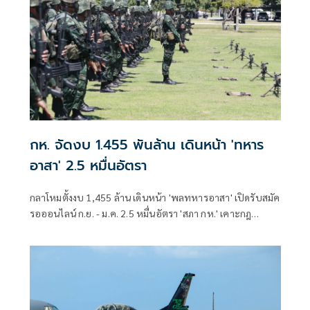
ประธานการจัดงาน พร้อมทั้งได้รับเกียรติจากผู้บริหารองค์กร
ทั้งภาครัฐ ภาคเอกชน
กห. จัดงบ 1.455 พันล้าน เดินหน้า 'ทหาร
อาสา' 2.5 หมื่นอัตรา
กลาโหมตั้งงบ 1,455 ล้าน เดินหน้า 'พลทหารอาสา' เปิดรับสมัค
รอออนไลน์ ก.ย. - ม.ค. 2.5 หมื่นอัตรา 'สภา กห.' เคาะกฎ
กระทรวงรองรับ เตรียมหารือกรมบัญชีกลางสัปดาห์หน้า