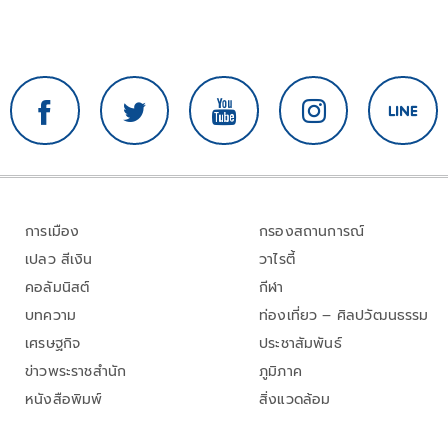
การเมือง
กรองสถานการณ์
เปลว สีเงิน
วาไรตี้
คอลัมนิสต์
กีฬา
บทความ
ท่องเที่ยว – ศิลปวัฒนธรรม
เศรษฐกิจ
ประชาสัมพันธ์
ข่าวพระราชสำนัก
ภูมิภาค
หนังสือพิมพ์
สิ่งแวดล้อม