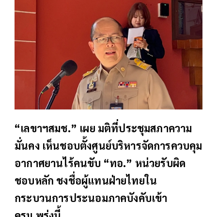
“เลขาฯสมช.” เผย มติที่ประชุมสภาความ
มั่นคง เห็นชอบตั้งศูนย์บริหารจัดการควบคุม
อากาศยานไร้คนขับ “ทอ.” หน่วยรับผิด
ชอบหลัก ชงชื่อผู้แทนฝ่ายไทยใน
กระบวนการประนอมภาคบังคับเข้า
ครม.พรุ่งนี้