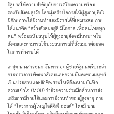
รัฐบาลให้ความสำคัญกับการเตรียมความพร้อม
รองรับสังคมสูงวัย โดยมุ่งสร้างโอกาสให้ผู้สูงอายุที่ยัง
มีศักยภาพได้มีงานทำและมีรายได้ที่เหมาะสม ภาย
ใต้แนวคิด “สร้างสังคมอยู่ดี มีโอกาส เพื่อคนไทยทุก
คน” พร้อมสนับสนุนให้ผู้สูงอายุยังคงมีบทบาทใน
สังคมและสามารถใช้ประสบการณ์ที่สั่งสมมาต่อยอด
ในการทำงานได้
ล่าสุด นางสาวชนก จันทาทอง ผู้ช่วยรัฐมนตรีประจำ
กระทรวงการพัฒนาสังคมและความมั่นคงของมนุษย์
เป็นประธานและสักขีพยานในพิธีลงนามบันทึก
ความเข้าใจ (MOU) ว่าด้วยความร่วมมือด้านการส่ง
เสริมการมีรายได้และการมีงานทำของผู้สูงอายุ ภาย
ใต้ “โครงการผู้ใหญ่ใจดีซีพี ออลล์” โดยมี นาย
โชคชัย วิเชียรชัยยะ อธิบดีกรมกิจการผู้สูงอายุ และ