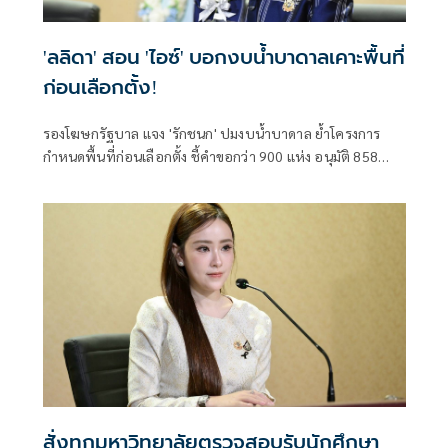
'ลลิดา' สอน 'ไอซ์' บอกงบน้ำบาดาลเคาะพื้นที่
ก่อนเลือกตั้ง!
รองโฆษกรัฐบาล แจง 'รักชนก' ปมงบน้ำบาดาล ย้ำโครงการ
กำหนดพื้นที่ก่อนเลือกตั้ง ชี้คำขอกว่า 900 แห่ง อนุมัติ 858
แห่งตามหลักเกณฑ์ ไม่ใช่จัดสรรตามการเมือง
สั่งทุกมหาวิทยาลัยตรวจสอบรับนักศึกษา