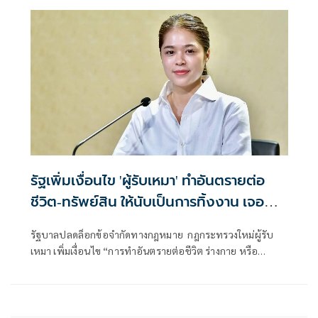
รัฐเพิ่มเงื่อนไข 'ผู้รับเหมา' ทำอันตรายต่อ
ชีวิต-ทรัพย์สิน ให้นับเป็นการทิ้งงาน เจอ
ลงโทษหนัก
รัฐบาลปลดล็อกข้อจำกัดทางกฎหมาย กฎกระทรวงใหม่ผู้รับ
เหมา เพิ่มเงื่อนไข “การทำอันตรายต่อชีวิต ร่างกาย หรือ
ทรัพย์สินของประชาชน” ให้ถือเป็นลักษณะของ “การทิ้งงาน”
ลงโทษเด็ดขาด