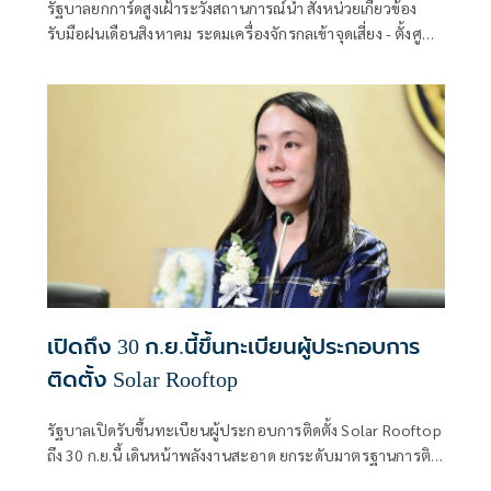
รัฐบาลยกการ์ดสูงเฝ้าระวังสถานการณ์น้ำ สั่งหน่วยเกี่ยวข้อง
รับมือฝนเดือนสิงหาคม ระดมเครื่องจักรกลเข้าจุดเสี่ยง - ตั้งศูนย์
พักพิงพร้อมช่วยเหลือ 24 ชม.
เปิดถึง 30 ก.ย.นี้ขึ้นทะเบียนผู้ประกอบการ
ติดตั้ง Solar Rooftop
รัฐบาลเปิดรับขึ้นทะเบียนผู้ประกอบการติดตั้ง Solar Rooftop
ถึง 30 ก.ย.นี้ เดินหน้าพลังงานสะอาด ยกระดับมาตรฐานการติด
ตั้งเพื่อความปลอดภัยของประชาชน