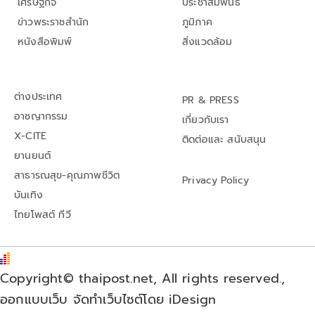
เศรษฐกิจ
ประชาสัมพันธ์
ข่าวพระราชสำนัก
ภูมิภาค
หนังสือพิมพ์
สิ่งแวดล้อม
ต่างประเทศ
PR & PRESS
อาชญากรรม
เกี่ยวกับเรา
X-CITE
ติดต่อและ สนับสนุน
ยานยนต์
สาธารณสุข-คุณภาพชีวิต
Privacy Policy
บันเทิง
ไทยโพสต์ ทีวี
Copyright© thaipost.net, All rights reserved.,
ออกแบบเว็บ จัดทำเว็บไซต์โดย iDesign