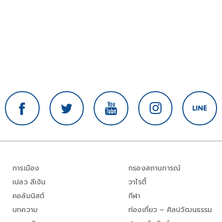
การเมือง
กรองสถานการณ์
เปลว สีเงิน
วาไรตี้
คอลัมนิสต์
กีฬา
บทความ
ท่องเที่ยว – ศิลปวัฒนธรรม