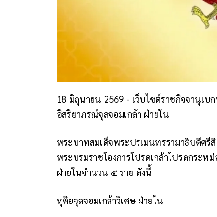
18 มิถุนายน 2569 - เว็บไซต์ราชกิจจานุเบ
อิสริยาภรณ์จุลจอมเกล้า ฝ่ายใน
พระบาทสมเด็จพระปรเมนทรรามาธิบดีศรีสินท
พระบรมราชโองการโปรดเกล้าโปรดกระหม่อม
ฝ่ายในจำนวน ๕ ราย ดังนี้
ทุติยจุลจอมเกล้าวิเศษ ฝ่ายใน