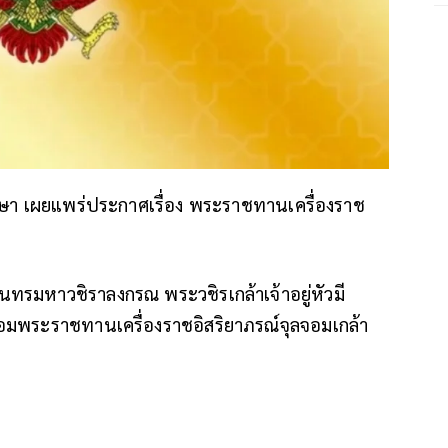
กษา เผยแพร่ประกาศเรื่อง พระราชทานเครื่องราช
รมหาวชิราลงกรณ พระวชิรเกล้าเจ้าอยู่หัวมี
พระราชทานเครื่องราชอิสริยาภรณ์จุลจอมเกล้า