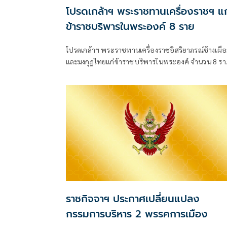
โปรดเกล้าฯ พระราชทานเครื่องราชฯ แก
ข้าราชบริพารในพระองค์ 8 ราย
โปรดเกล้าฯ พระราชทานเครื่องราชอิสริยาภรณ์ช้างเผื
และมงกุฎไทยแก่ข้าราชบริพารในพระองค์ จำนวน 8 รา
มีผลตั้งแต่วันที่ 31 กรกฎาคม 2569 โดยมีทั้งชั้น
ราชกิจจาฯ ประกาศเปลี่ยนแปลง
กรรมการบริหาร 2 พรรคการเมือง