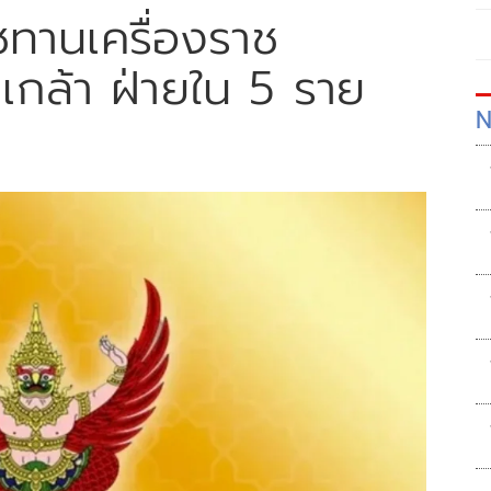
ชทานเครื่องราช
เกล้า ฝ่ายใน 5 ราย
N