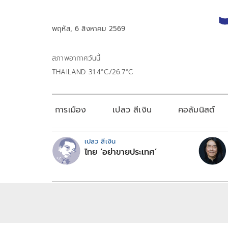
พฤหัส, 6 สิงหาคม 2569
สภาพอากาศวันนี้
THAILAND 31.4°C/26.7°C
การเมือง
เปลว สีเงิน
คอลัมนิสต์
เปลว สีเงิน
ไทย ‘อย่าขายประเทศ’