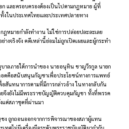
ออก และครอบครองต้องเป็นไปตามกฎหมาย ผู้ที่
ดีทั้งในประเทศไทยและประเทศปลายทาง
บใช้กฎหมายกำลังทำงาน ไม่ใช่การปล่อยปละละเลย
งจริงจัง คดีเหล่านี้ย่อมไม่ถูกเปิดเผยและผู้กระทำ
รัฐบาลภายใต้การนำของ นายอนุทิน ชาญวีรกูล นายก
าตลอดคือสนับสนุนกัญชาเพื่อประโยชน์ทางการแพทย์
ื่อสันทนาการตามที่มีการกล่าวอ้าง ในทางกลับกัน
ยจึงยังไม่มีพระราชบัญญัติควบคุมกัญชา ทั้งที่พรรค
้งแต่สภาชุดที่ผ่านมา
 กัญชง ถูกถอนออกจากการพิจารณาของสภาผู้แทน
ทศไม่มีเครื่องมือระดับพระราชบัญญัติมากำกับ