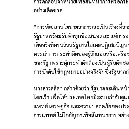
การลักลอบจำหน่ายเพื่อสันทนาการหรือกร
อย่างเด็ดขาด
“การพัฒนานโยบายสาธารณะเป็นเรื่องที่ส
รัฐบาลพร้อมรับฟังทุกข้อเสนอแนะ แต่การอภ
เท็จจริงที่ครบถ้วนรัฐบาลไม่เคยปฏิเสธปัญ
ควรนำการกระทำผิดของผู้ลักลอบหรือเครื
ของรัฐ เพราะผู้กระทำผิดต้องเป็นผู้รับผิ
การบังคับใช้กฎหมายอย่างจริงจัง ซึ่งรัฐบา
นางสาวลลิดา กล่าวด้วยว่า รัฐบาลจะเดินหน
โดยเร็ว เพื่อให้ประเทศไทยมีระบบกำกับดูแ
แพทย์ เศรษฐกิจ และความปลอดภัยของประชา
การแพทย์ ไม่ใช่กัญชาเพื่อสันทนาการ อย่า