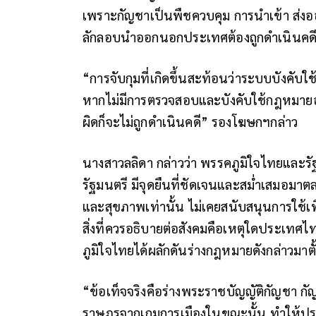
เพราะกัญชาเป็นพืชควบคุม การนำเข้า ส่ง
ลักลอบนำออกนอกประเทศต้องถูกดำเนินค
“การจับกุมที่เกิดขึ้นสะท้อนว่าระบบบังคั
หากไม่มีการตรวจสอบและบังคับใช้กฎหมายอย่า
ผิดก็จะไม่ถูกดำเนินคดี” รองโฆษกฯกล่าว
นางสาวลลิดา กล่าวว่า พรรคภูมิใจไทยและ
รัฐมนตรี มีจุดยืนที่ชัดเจนและสม่ำเสมอม
และสุขภาพเท่านั้น ไม่เคยสนับสนุนการใช้เพ
สิ่งที่ควรอธิบายต่อสังคมคือเหตุใดประเทศไท
ภูมิใจไทยได้ผลักดันร่างกฎหมายดังกล่าวมาตั
“ข้อเท็จจริงคือร่างพระราชบัญญัติกัญชา
ราษฎรจากเกมการเมืองในขณะนั้น ทำให้ประเ