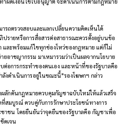
ะทำผิดเงื่อนไขใบอนุญาต จะดำเนินการตามกฎหมาย
ามารถตรวจสอบและแลกเปลี่ยนความคิดเห็นได้
ิปรายหรือการสื่อสารต่อสาธารณะควรตั้งอยู่บนข้อ
หา และพร้อมแก้ไขทุกช่องโหว่ของกฎหมาย แต่ก็ไม่
อข่ายอาชญากรรม มาเหมารวมว่าเป็นผลจากนโยบาย
ดชอบต่อการกระทำของตนเอง และหน้าที่ของรัฐบาลคือ
ลกำลังดำเนินการอยู่ในขณะนี้”รองโฆษกฯ กล่าว
้าผลักดันกฎหมายควบคุมกัญชาฉบับใหม่ให้แล้วเสร็จ
ลที่สมบูรณ์ ควบคู่กับการรักษาประโยชน์ทางการ
ชน โดยยืนยันว่าจุดยืนของรัฐบาลคือ กัญชาเพื่อ
งชัดเจน