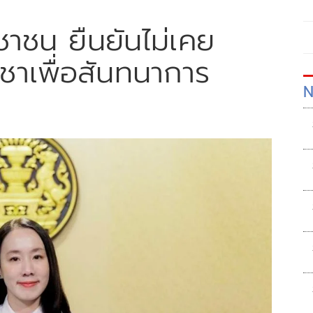
าชน ยืนยันไม่เคย
ชาเพื่อสันทนาการ
N