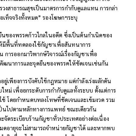
ทรวงสาธารณสุขเป็นมาตรการกำกับดูแลแทน การกล่า
้อเท็จจริงทั้งหมด” รองโฆษกฯระบุ
ยืนของพรรคก้าวไกลในอดีต ซึ่งเป็นต้นกำเนิดของ
พื้นที่ทดลองใช้กัญชาเพื่อสันทนาการ
้น การออกมาวิพากษ์วิจารณ์เรื่องกัญชาเพื่อ
ึงพัฒนาการและจุดยืนของพรรคให้ชัดเจนเช่นกัน
อยู่เพียงการบังคับใช้กฎหมาย แต่กำลังเร่งผลักดัน
หม่ เพื่อยกระดับการกำกับดูแลทั้งระบบ ตั้งแต่การ
รใช้ โดยกำหนดบทลงโทษที่ชัดเจนและเข้มงวด รวม
เป็นไปตามหลักทางการแพทย์ ขณะเดียวกัน
ัดระเบียบร้านกัญชาทั่วประเทศอย่างต่อเนื่อง
าตหมดอายุจะไม่สามารถจำหน่ายกัญชาได้ และหากพบ