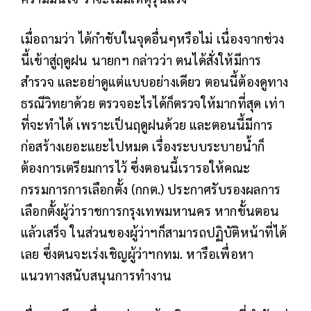
เมื่อถามว่า ได้กำชับในจุดอื่นๆหรือไม่ เนื่องจากช่วง
นี้เข้าสู่ฤดูฝน นายกฯ กล่าวว่า ตนได้สั่งให้มีการ
สำรวจ และอย่าดูแต่แบบอย่างเดียว ตอนนี้ต้องดูทาง
ธรณีวิทยาด้วย ตรวจอะไรได้ก็ตรวจให้มากที่สุด เท่า
ที่จะทำได้ เพราะเป็นฤดูฝนด้วย และตอนนี้มีการ
ก่อสร้างเยอะแยะไปหมด เรื่องระบบระบายน้ำก็
ต้องการเตรียมการไว้ ซึ่งตอนนี้เรารอให้คณะ
กรรมการการเลือกตั้ง (กกต.) ประกาศรับรองผลการ
เลือกตั้งผู้ว่าราชการกรุงเทพมหานคร หากขั้นตอน
แล้วเสร็จ ในส่วนของผู้ว่าฯก็สามารถปฏิบัติหน้าที่ได้
เลย ซึ่งตนจะเร่งเชิญผู้ว่าฯกทม. หารือเพื่อหา
แนวทางสนับสนุนการทำงาน