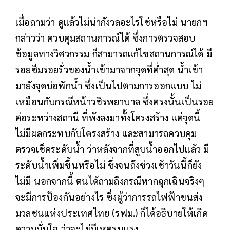
เมื่อถามว่า ดูแล้วไม่น่ากังวลอะไรใช่หรือไม่ นายกฯ
กล่าวว่า ควบคุมสถานการณ์ได้ ซึ่งการตรวจสอบ
ข้อมูลทางวิศวกรรม ก็สามารถแก้ไขสถานการณ์ได้ มี
รอยซึมรอยรั่วของน้ำเข้ามาจากจุดที่ต่ำสุด น้ำเข้า
มายังจุดบ่อพักน้ำ ซึ่งเป็นไปตามการออกแบบ ไม่
เหมือนกับกรณีหน้าวชิรพยาบาล ซึ่งตรงนั้นเป็นรอย
ต่อระหว่างสถานี ที่พังลงมาทั้งโครงสร้าง แต่จุดนี้
ไม่มีผลกระทบกับโครงสร้าง และสามารถควบคุม
ตรวจเช็คระดับน้ำ ว่าหลังจากที่สูบน้ำออกไปแล้ว มี
ระดับน้ำเพิ่มขึ้นหรือไม่ ซึ่งจนถึงช่วงเช้าวันนี้ก็ยัง
ไม่มี นอกจากนี้ ตนได้ถามถึงกรณีหากฉุกเฉินจริงๆ
จะมีการป้องกันอย่างไร ซึ่งผู้ว่าการรถไฟฟ้าขนส่ง
มวลชนแห่งประเทศไทย (รฟม.) ก็ได้อธิบายให้เกิด
ความมั่นใจ ว่าจะไม่มีเหตุรุนแรง