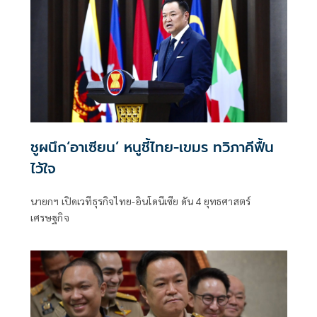
ชูผนึก‘อาเซียน’ หนูชี้ไทย-เขมร ทวิภาคีฟื้น
ไว้ใจ
นายกฯ เปิดเวทีธุรกิจไทย-อินโดนีเซีย ดัน 4 ยุทธศาสตร์
เศรษฐกิจ