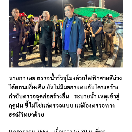
นายกฯ เผย ตรวจน้ำรั่วอุโมงค์รถไฟฟ้าสายสีม่วง
ใต้ตอนเที่ยงคืน ยันไม่มีผลกระทบกับโครงสร้าง
กำชับตรวจจุดก่อสร้างอื่น - ระบายน้ำ เหตุเข้าสู่
ฤดูฝน ชี้ ไม่ใช่แค่ตรวจแบบ แต่ต้องตรวจทาง
ธรณีวิทยาด้วย
9 กรกฎาคม 2569 - เมื่อเวลา 07.30 น. ที่ท่า