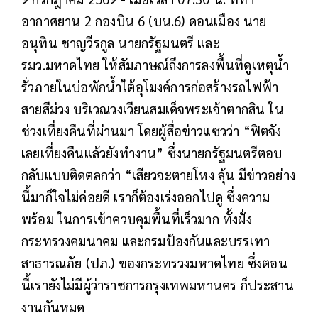
อากาศยาน 2 กองบิน 6 (บน.6) ดอนเมือง นาย
อนุทิน ชาญวีรกูล นายกรัฐมนตรี และ
รมว.มหาดไทย ให้สัมภาษณ์ถึงการลงพื้นที่ดูเหตุน้ำ
รั่วภายในบ่อพักน้ำใต้อุโมงค์การก่อสร้างรถไฟฟ้า
สายสีม่วง บริเวณวงเวียนสมเด็จพระเจ้าตากสิน ใน
ช่วงเที่ยงคืนที่ผ่านมา โดยผู้สื่อข่าวแซวว่า “ฟิตจัง
เลยเที่ยงคืนแล้วยังทำงาน” ซึ่งนายกรัฐมนตรีตอบ
กลับแบบติดตลกว่า “เสียวจะตายโหง ลุ้น มีข่าวอย่าง
นี้มาก็ใจไม่ค่อยดี เราก็ต้องเร่งออกไปดู ซึ่งความ
พร้อม ในการเข้าควบคุมพื้นที่เร็วมาก ทั้งฝั่ง
กระทรวงคมนาคม และกรมป้องกันและบรรเทา
สาธารณภัย (ปภ.) ของกระทรวงมหาดไทย ซึ่งตอน
นี้เรายังไม่มีผู้ว่าราชการกรุงเทพมหานคร ก็ประสาน
งานกันหมด