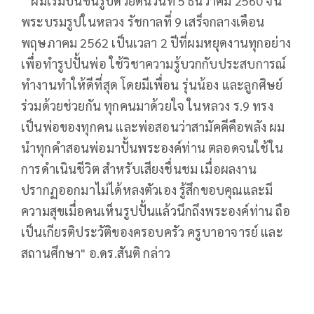
“ ผมเริ่มปั้นขึ้นรูปด้วยดินวันที่ 5 ธันวาคม 2560 จน
พระบรมรูปในหลวง รัชกาลที่ 9 เสร็จกลางเดือน
พฤษภาคม 2562 เป็นเวลา 2 ปีที่ผมหยุดงานทุกอย่าง
เพื่อทำรูปปั้นพ่อ ใช้วิชาความรู้บวกกับประสบการณ์
ทำงานทำให้ดีที่สุด โดยมีเพื่อน รุ่นน้อง และลูกศิษย์
ร่วมด้วยช่วยกัน ทุกคนมาด้วยใจ ในหลวง ร.9 ทรง
เป็นพ่อของทุกคน และพ่อสอนว่าสามัคคีคือพลัง ผม
นำทุกคำสอนพ่อมาปั้นพระองค์ท่าน ตลอดจนใช้ใน
การดำเนินชีวิต สำหรับเสียงชื่นชม เมื่อผลงาน
ปรากฏออกมาไม่ได้หลงตัวเอง รู้สึกขอบคุณและมี
ความสุขเมื่อคนเห็นรูปปั้นแล้วนึกถึงพระองค์ท่าน ถือ
เป็นเกียรติประวัติของครอบครัว ครูบาอาจารย์ และ
สถานศึกษา" อ.ดร.สันติ กล่าว