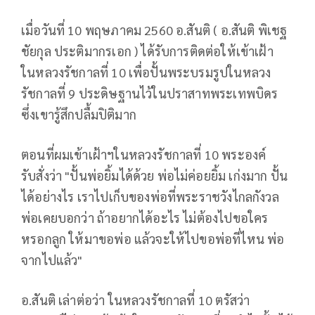
เมื่อวันที่ 10 พฤษภาคม 2560 อ.สันติ ( อ.สันติ พิเชฐ
ชัยกุล ประติมากรเอก ) ได้รับการติดต่อให้เข้าเฝ้า
ในหลวงรัชกาลที่ 10 เพื่อปั้นพระบรมรูปในหลวง
รัชกาลที่ 9 ประดิษฐานไว้ในปราสาทพระเทพบิดร
ซึ่งเขารู้สึกปลื้มปิติมาก
ตอนที่ผมเข้าเฝ้าฯในหลวงรัชกาลที่ 10 พระองค์
รับสั่งว่า "ปั้นพ่อยิ้มได้ด้วย พ่อไม่ค่อยยิ้ม เก่งมาก ปั้น
ได้อย่างไร เราไปเก็บของพ่อที่พระราชวังไกลกังวล
พ่อเคยบอกว่า ถ้าอยากได้อะไร ไม่ต้องไปขอใคร
หรอกลูก ให้มาขอพ่อ แล้วจะให้ไปขอพ่อที่ไหน พ่อ
จากไปแล้ว"
อ.สันติ เล่าต่อว่า ในหลวงรัชกาลที่ 10 ตรัสว่า