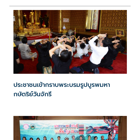
ประชาชนเข้ากราบพระบรมรูปบูรพมหา
กษัตริย์วันจักรี