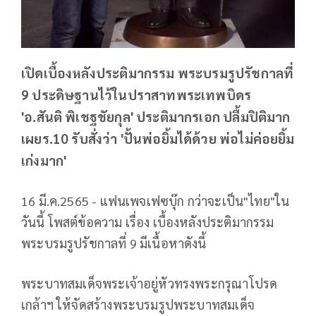
เปิดเบื้องหลังประติมากรรม พระบรมรูปรัชกาลที่
9 ประดิษฐานไว้ในปราสาทพระเทพบิดร
'อ.สันติ พิเชฐชัยกุล' ประติมากรเอก ปลื้มปิติมาก
เผยร.10 รับสั่งว่า 'ปั้นพ่อยิ้มได้ด้วย พ่อไม่ค่อยยิ้ม
เก่งมาก'
16 มี.ค.2565 - แฟนเพจเฟซบุ๊ก กว่าจะเป็น"ไทย"ใน
วันนี้ โพสต์ข้อความ เรื่อง เบื้องหลังประติมากรรม
พระบรมรูปรัชกาลที่ 9 มีเนื้อหาดังนี้
พระบาทสมเด็จพระเจ้าอยู่หัวทรงพระกรุณาโปรด
เกล้าฯ ให้จัดสร้างพระบรมรูปพระบาทสมเด็จ