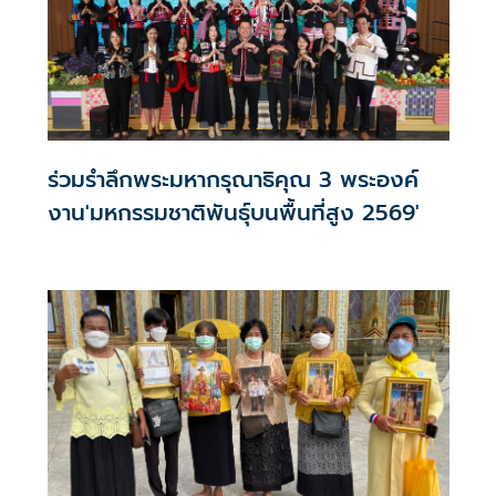
ร่วมรำลึกพระมหากรุณาธิคุณ 3 พระองค์
งาน'มหกรรมชาติพันธุ์บนพื้นที่สูง 2569'