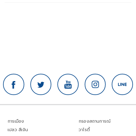
การเมือง
กรองสถานการณ์
เปลว สีเงิน
วาไรตี้