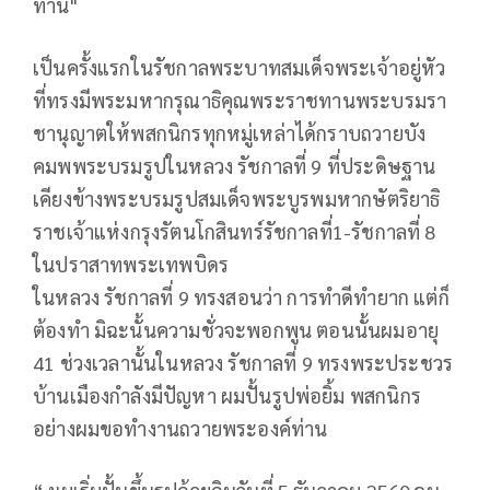
ท่าน"
เป็นครั้งแรกในรัชกาลพระบาทสมเด็จพระเจ้าอยู่หัว
ที่ทรงมีพระมหากรุณาธิคุณพระราชทานพระบรมรา
ชานุญาตให้พสกนิกรทุกหมู่เหล่าได้กราบถวายบัง
คมพพระบรมรูปในหลวง รัชกาลที่ 9 ที่ประดิษฐาน
เคียงข้างพระบรมรูปสมเด็จพระบูรพมหากษัตริยาธิ
ราชเจ้าแห่งกรุงรัตนโกสินทร์รัชกาลที่1-รัชกาลที่ 8
ในปราสาทพระเทพบิดร
ในหลวง รัชกาลที่ 9 ทรงสอนว่า การทำดีทำยาก แต่ก็
ต้องทำ มิฉะนั้นความชั่วจะพอกพูน ตอนนั้นผมอายุ
41 ช่วงเวลานั้นในหลวง รัชกาลที่ 9 ทรงพระประชวร
บ้านเมืองกำลังมีปัญหา ผมปั้นรูปพ่อยิ้ม พสกนิกร
อย่างผมขอทำงานถวายพระองค์ท่าน