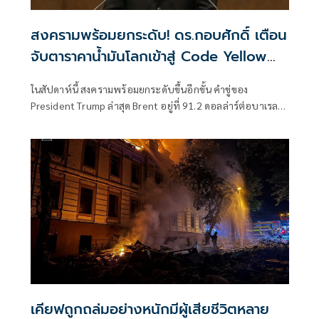
สงครามพร้อมยกระดับ! ดร.กอบศักดิ์ เตือน
จับตาราคาน้ำมันโลกเข้าสู่ Code Yellow
อีกครั้ง
ในสัปดาห์นี้ สงครามพร้อมยกระดับขึ้นอีกขั้น คำขู่ของ
President Trump ล่าสุด Brent อยู่ที่ 91.2 ดอลล่าร์ต่อบาเรล
จากการยิงเรือขนสินค้า เรือบรรทุกน้ำมัน การเริ่มตอบโต้ไปมา
ของ 2 ฝ่าย
เคียฟถูกถล่มอย่างหนักมีผู้เสียชีวิตหลาย