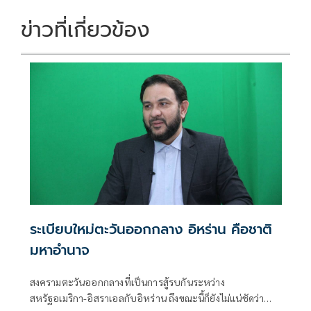
ข่าวที่เกี่ยวข้อง
ระเบียบใหม่ตะวันออกกลาง อิหร่าน คือชาติ
มหาอำนาจ
สงครามตะวันออกกลางที่เป็นการสู้รบกันระหว่าง
สหรัฐอเมริกา-อิสราเอลกับอิหร่าน ถึงขณะนี้ก็ยังไม่แน่ชัดว่า