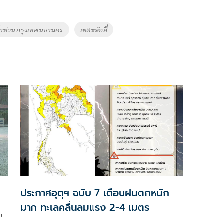
น้ำท่วม กรุงเทพมหานคร
เขตหลักสี่
ประกาศอุตุฯ ฉบับ 7 เตือนฝนตกหนัก
มาก ทะเลคลื่นลมแรง 2-4 เมตร
น