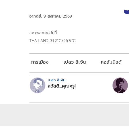
อาทิตย์, 9 สิงหาคม 2569
สภาพอากาศวันนี้
THAILAND 31.2°C/26.5°C
การเมือง
เปลว สีเงิน
คอลัมนิสต์
เปลว สีเงิน
สวัสดี...คุณครู!