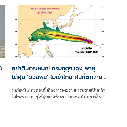
ตอนบน
8
อย่าตื่นตระหนก! กรมอุตุฯแจง พายุ
ไต้ฝุ่น 'ดอลฟิน' ไม่เข้าไทย ฝนที่ตกเกิด
จากร่องมรสุม
ฝนที่ตกในไทยตอนนี้ เกิดจากร่องมรสุมและมรสุมเป็นหลัก
สุม
ไม่ใช่เพราะพายุไต้ฝุ่นดอลฟินเข้าประเทศ ยังไม่ควรตื่น
ตระหนกกับข่าวลือ