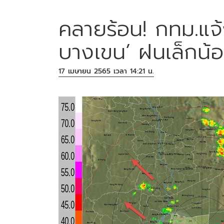
คลายร้อน! กทม.แจ้
บางเขน’ ฝนเล็กน้
17 เมษายน 2565 เวลา 14:21 น.