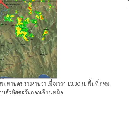
พมหานคร รายงานว่า เมื่อเวลา 13.30 น. พื้นที่ กทม.
่อนตัวทิศตะวันออกเฉียงเหนือ