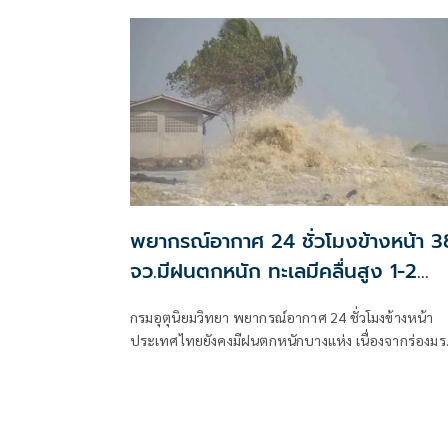
ตะวันออก
พยากรณ์อากาศ 24 ชั่วโมงข้างหน้า 3
จว.มีฝนตกหนัก ทะเลมีคลื่นสูง 1-2
เมตร
กรมอุตุนิยมวิทยา พยากรณ์อากาศ 24 ชั่วโมงข้างหน้า
ประเทศไทยยังคงมีฝนตกหนักบางแห่ง เนื่องจากร่องมร
พาดผ่านตอนบนของภาคเหนือ