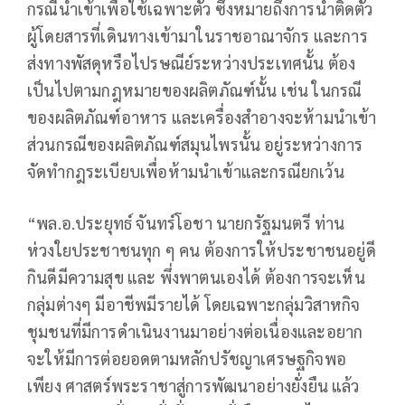
กรณีนำเข้าเพื่อใช้เฉพาะตัว ซึ่งหมายถึงการนำติดตัว
ผู้โดยสารที่เดินทางเข้ามาในราชอาณาจักร และการ
ส่งทางพัสดุหรือไปรษณีย์ระหว่างประเทศนั้น ต้อง
เป็นไปตามกฎหมายของผลิตภัณฑ์นั้น เช่น ในกรณี
ของผลิตภัณฑ์อาหาร และเครื่องสำอางจะห้ามนำเข้า
ส่วนกรณีของผลิตภัณฑ์สมุนไพรนั้น อยู่ระหว่างการ
จัดทำกฎระเบียบเพื่อห้ามนำเข้าและกรณียกเว้น
“พล.อ.ประยุทธ์ จันทร์โอชา นายกรัฐมนตรี ท่าน
ห่วงใยประชาชนทุก ๆ คน ต้องการให้ประชาชนอยู่ดี
กินดีมีความสุข และ พึ่งพาตนเองได้ ต้องการจะเห็น
กลุ่มต่างๆ มีอาชีพมีรายได้ โดยเฉพาะกลุ่มวิสาหกิจ
ชุมชนที่มีการดำเนินงานมาอย่างต่อเนื่องและอยาก
จะให้มีการต่อยอดตามหลักปรัชญาเศรษฐกิจพอ
เพียง ศาสตร์พระราชาสู่การพัฒนาอย่างยั่งยืน แล้ว