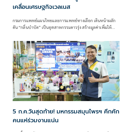
เคลื่อนเศรษฐกิจเวลเนส
กรมการแพทย์แผนไทยและการแพทย์ทางเลือก เดินหน้าผลัก
ดัน “กลิ่นบำบัด” เป็นอุตสาหกรรมดาวรุ่ง สร้างมูลค่าเพิ่มให้
สมุนไพรไทยจากวัตถุดิบพื้นบ้านสู่ผลิตภัณฑ์พรีเมียม พร้อมเชื่อ
5 ก.ค.วันสุดท้าย! มหกรรมสมุนไพรฯ คึกคัก
คนแห่ร่วมงานแน่น