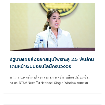
รัฐบาลเผยส่งออกสมุนไพรทะลุ 2.5 พันล้าน
เดินหน้าระบบออนไลน์ครบวงจร
กรมการแพทย์แผนไทยและการแพทย์ทางเลือก เตรียมเชื่อม
ระบบ DTAM Next กับ National Single Window ของกรม
ศุลกากร