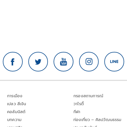
การเมือง
กรองสถานการณ์
เปลว สีเงิน
วาไรตี้
คอลัมนิสต์
กีฬา
บทความ
ท่องเที่ยว – ศิลปวัฒนธรรม