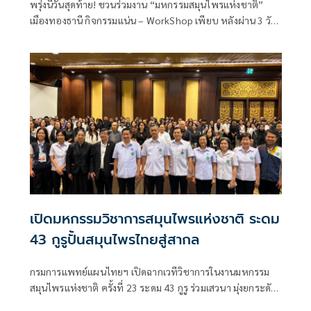
พรุ่งนี้วันสุดท้าย! ชวนร่วมงาน “มหกรรมสมุนไพรแห่งชาติ”
เมืองทองธานี กิจกรรมแน่น – WorkShop เพียบ หลังผ่าน 3 วัน
กระแสตอบรับปร
เปิดมหกรรมวิชาการสมุนไพรแห่งชาติ ระดม
43 กูรูปั้นสมุนไพรไทยสู่สากล
กรมการแพทย์แผนไทยฯ เปิดฉากเวทีวิชาการในงานมหกรรม
สมุนไพรแห่งชาติ ครั้งที่ 23 ระดม 43 กูรู ร่วมเสวนา มุ่งยกระดับ
มาตรฐานสมุนไพรไทยและนวัตกรรมการแพทย์แผนไทยสู่สากล