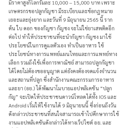
มีราคาสูงกิโลกรัมละ 10,000 – 15,000 บาท เพราะ
เกษตรกรขอปลูกกัญชา มีระเบียบและข้อกฎหมาย
เยอะและยุ่งยาก และวันที่ 9 มิถุนายน 2565 นี้ ราก
ต้น ใบ ดอก ของกัญชา กัญชง จะไม่ใช่ยาเสพติดอีก
ต่อไป ทำให้ประชาชนที่จะนำกัญชา กัญชง มาใช้
ประโยชน์ในการดูแลตัวเอง ทำเป็นอาหาร ใช้
ประโยชน์ทางการแพทย์แผนไทยและการแพทย์ทาง
เลือก รวมถึงใช้เพื่อการพาณิชย์ สามารถปลูกกัญชา
ได้โดยไม่ต้องขออนุญาต แต่ยังคงต้องจดแจ้งจำนวน
และสถานที่ปลูก ซึ่งสำนักงานคณะกรรมการอาหาร
และยา (อย.) ได้พัฒนาโมบายแอปพลิเคชัน “ปลูก
กัญ” จะเปิดให้ประชาชนดาวน์โหลดได้ทั้ง IOS และ
Android เริ่มให้ใช้งานได้ 9 มิถุนายนนี้ ซึ่งก่อนถึงวัน
ดังกล่าวประชาชนที่สนใจสามารถเข้าไปศึกษาการใช้
งานแอปพลิเคชันดังกล่าวได้ทางเว็ปไซต์ อย. และ