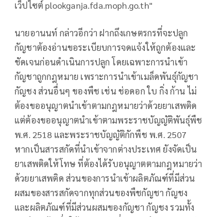
เว็ปไซต์ plookganja.fda.moph.go.th"
นายอานนท์ กล่าวอีกว่า ฝากถึงเกษตรกรที่จะปลูก
กัญชาต้องอ่านขอระเบียบการจดแจ้งให้ถูกต้องและ
ชัดเจนก่อนดำเนินการปลูก โดยเฉพาะการนำเข้า
กัญชาถูกกฎหมาย เพราะการนำเข้าเมล็ดพันธุ์กัญชา
กัญชง ส่วนอื่นๆ ของพืช เช่น ช่อดอก ใบ กิ่ง ก้าน ไม่
ต้องขออนุญาตนำเข้าตามกฎหมายว่าด้วยยาเสพติด
แต่ต้องขออนุญาตนำเข้าตามพระราชบัญญัติพันธุ์พืช
พ.ศ. 2518 และพระราชบัญญัติกักพืช พ.ศ. 2507
หากเป็นสารสกัดที่นำเข้าจากต่างประเทศ ยังจัดเป็น
ยาเสพติดให้โทษ ที่ต้องได้รับอนุญาตตามกฎหมายว่า
ด้วยยาเสพติด ส่วนของการนำเข้าผลิตภัณฑ์ที่มีส่วน
ผสมของสารสกัดจากทุกส่วนของพืชกัญชา กัญชง
และผลิตภัณฑ์ที่มีส่วนผสมของกัญชา กัญชง รวมทั้ง