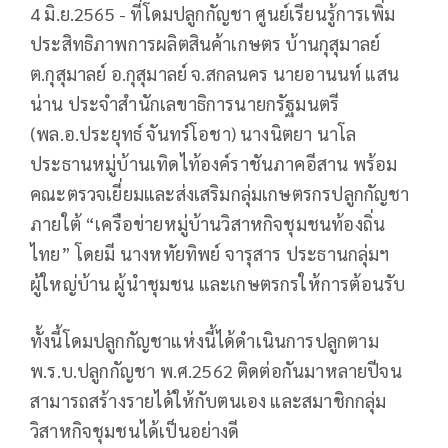
4 มิ.ย.2565 - ที่โดมปลูกกัญชา ศูนย์เรียนรู้การเพิ่ม
ประสิทธิภาพการผลิตสินค้าเกษตร บ้านกุสุมาลย์
ต.กุสุมาลย์ อ.กุสุมาลย์ จ.สกลนคร นายอานนท์ แสน
น่าน ประจำสำนักเลขาธิการนายกรัฐมนตรี
(พล.อ.ประยุทธ์ จันทร์โอชา) นางนิตยา นาโล
ประธานหมู่บ้านเทิดไท้องค์ราชันภาคอีสาน พร้อม
คณะตรวจเยี่ยมและส่งเสริมกลุ่มเกษตรกรปลูกกัญชา
ภายใต้ “เครือข่ายหมู่บ้านวิสาหกิจชุมชนท้องถิ่น
ไทย” โดยมี นางหทัยทิพย์ จารุสาร ประธานกลุ่มฯ
ผู้ใหญ่บ้าน ผู้นำชุมชน และเกษตรกรให้การต้อนรับ
ทั้งนี้โดมปลูกกัญชาแห่งนี้ได้ดำเนินการปลูกตาม
พ.ร.บ.ปลูกกัญชา พ.ศ.2562 ติดต่อกันมาหลายปีจน
สามารถสร้างรายได้ให้กับตนเอง และสมาชิกกลุ่ม
วิสาหกิจชุมชนได้เป็นอย่างดี