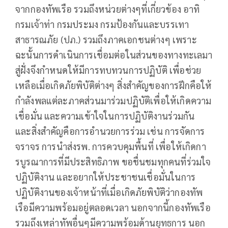
จากกองทัพเรือ รวมถึงหน่วยต่างๆที่เกี่ยวข้อง อาทิ
กรมเจ้าท่า กรมประมง กรมป้องกันและบรรเทา
สาธารณภัย (ปภ.) รวมถึงภาคเอกชนต่างๆ เพราะ
ฉะนั้นการดำเนินการเชื่อมต่อในส่วนของทางทะเลมา
สู่ฝั่งจึงกำหนดให้มีการทบทวนการปฏิบัติ เพื่อช่วย
เหลือเมื่อเกิดภัยพิบัติต่างๆ สิ่งสำคัญของการฝึกคือให้
กำลังพลแต่ละภาคส่วนมาร่วมปฏิบัติเพื่อให้เกิดความ
เชื่อมั่น และความเข้าใจในการปฏิบัติงานร่วมกัน
และสิ่งสำคัญคือการอำนวยการร่วม เช่น การจัดการ
จราจร การนำส่งรพ. การควบคุมพื้นที่ เพื่อให้เกิดกา
รบูรณาการที่มีประสิทธิภาพ ขอชื่นชมทุกคนที่ร่วมใจ
ปฏิบัติงาน และอยากให้ประชาชนเชื่อมั่นในการ
ปฏิบัติงานของเจ้าหน้าที่เมื่อเกิดภัยพิบัติว่ากองทัพ
เรือมีความพร้อมอยู่ตลอดเวลา นอกจากนี้กองทัพเรือ
รวมถึงเหล่าทัพอื่นๆมีความพร้อมด้านยุทธการ นอก