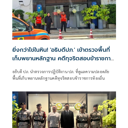
ยิ่งกว่าไข่ในหิน! 'อธิบดีปภ.' เข้าตรวจพื้นที่
เก็บพยานหลักฐาน คดีทุจริตสอบข้าราชการ
ท้องถิ่น
อธิบดี ปภ. นำตรวจการปฏิบัติงาน ปภ. ที่ดูแลความปลอดภัย
พื้นที่เก็บพยานหลักฐานคดีทุจริตสอบข้าราชการท้องถิ่น