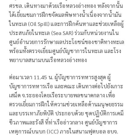
ศรชล. เดินทางมาด้วยเรือหลวงอ่างทอง หลังจากนั้น
ได้เยี่ยมชมการฝึกขจัดมลพิษทางน้ำเนื่องจากน้ำมัน
ในทะเล (Oil Spill) และการฝึกค้นหาและช่วยเหลือผู้
ประสบภัยในทะเล (Sea SAR) ร่วมกับหน่วยงานใน
ศูนย์อำนวยการรักษาผลประโยชน์ของชาติทางทะเล
พร้อมทั้งตรวจเยี่ยมศูนย์บัญชาการในทะเล และโรง
พยาบาลสนามบนเรือหลวงอ่างทอง
ต่อมาเวลา 11.45 น. ผู้บัญชาการทหารสูงสุด ผู้
บัญชาการทหารเรือ และคณะ เดินทางต่อไปยังเกาะ
เสม็ด จ.ระยองโดยเรือระบายพลขนาดกลาง เพื่อ
ตรวจเยี่ยมการฝึกให้ความช่วยเหลือด้านมนุษยธรรม
และบรรเทาภัยพิบัติ ประกอบด้วย ชุดปฏิบัติการเคมี
ชีวภาพและรังสี ที่ท่าเรืออ่าวกลาง ศูนย์บัญชาการ
เหตุการณ์บนบก (ICC) ภายในสนามฟุตบอล อบจ.