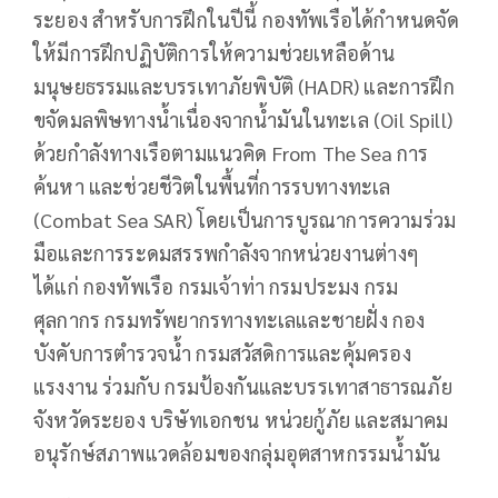
ระยอง สำหรับการฝึกในปีนี้ กองทัพเรือได้กำหนดจัด
ให้มีการฝึกปฏิบัติการให้ความช่วยเหลือด้าน
มนุษยธรรมและบรรเทาภัยพิบัติ (HADR) และการฝึก
ขจัดมลพิษทางน้ำเนื่องจากน้ำมันในทะเล (Oil Spill)
ด้วยกำลังทางเรือตามแนวคิด From The Sea การ
ค้นหา และช่วยชีวิตในพื้นที่การรบทางทะเล
(Combat Sea SAR) โดยเป็นการบูรณาการความร่วม
มือและการระดมสรรพกำลังจากหน่วยงานต่างๆ
ได้แก่ กองทัพเรือ กรมเจ้าท่า กรมประมง กรม
ศุลกากร กรมทรัพยากรทางทะเลและชายฝั่ง กอง
บังคับการตำรวจน้ำ กรมสวัสดิการและคุ้มครอง
แรงงาน ร่วมกับ กรมป้องกันและบรรเทาสาธารณภัย
จังหวัดระยอง บริษัทเอกชน หน่วยกู้ภัย และสมาคม
อนุรักษ์สภาพแวดล้อมของกลุ่มอุตสาหกรรมน้ำมัน