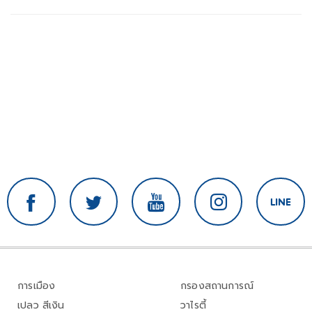
การเมือง
กรองสถานการณ์
เปลว สีเงิน
วาไรตี้