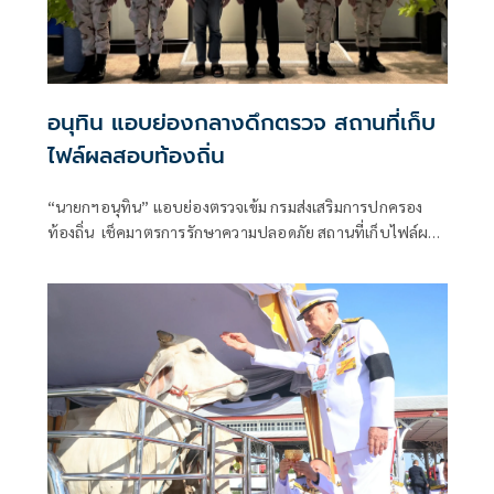
อนุทิน แอบย่องกลางดึกตรวจ สถานที่เก็บ
ไฟล์ผลสอบท้องถิ่น
“นายกฯอนุทิน” แอบย่องตรวจเข้ม กรมส่งเสริมการปกครอง
ท้องถิ่น เช็คมาตรการรักษาความปลอดภัย สถานที่เก็บไฟล์ผล
สอบท้องถิ่น