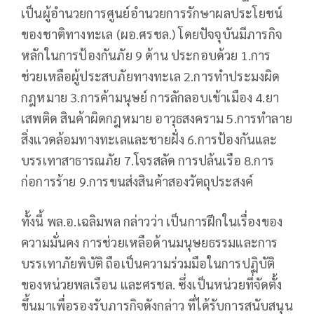
เป็นผู้อำนวยการศูนย์อำนวยการรักษาผลประโยชน์
ของชาติทางทะเล (ผอ.ศรชล.) โดยปัจจุบันมีภารกิจ
หลักในการป้องกันภัย 9 ด้าน ประกอบด้วย 1.การ
ช่วยเหลือผู้ประสบภัยทางทะเล 2.การทำประมงผิด
กฎหมาย 3.การค้ามนุษย์ การลักลอบเข้าเมือง 4.ยา
เสพติด สินค้าผิดกฎหมาย อาวุธสงคราม 5.การทำลาย
สิ่งแวดล้อมทางทะเลและชายฝั่ง 6.การป้องกันและ
บรรเทาสาธารณภัย 7.โจรสลัด การปล้นเรือ 8.การ
ก่อการร้าย 9.การขนส่งสินค้าสองวัตถุประสงค์
ทั้งนี้ พล.อ.เฉลิมพล กล่าวว่า เป็นการฝึกในเรื่องของ
ความมั่นคง การช่วยเหลือด้านมนุษยธรรมและการ
บรรเทาภัยพิบัติ ถือเป็นความร่วมมือในการปฏิบัติ
ของหน่วยพลเรือน และศรชล. ซึ่งเป็นหน่วยที่จัดตั้ง
ขึ้นมาเพื่อรองรับภารกิจดังกล่าว ที่ได้รับการสนับสนุน