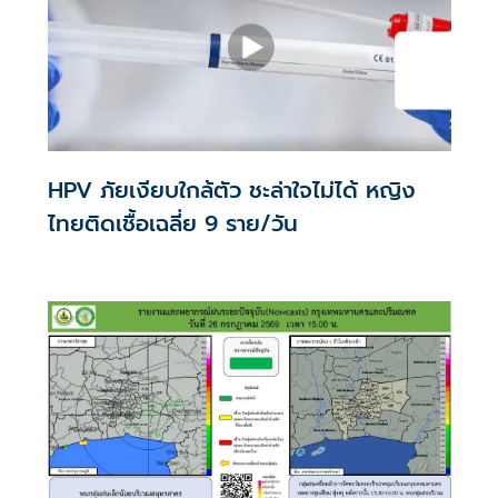
HPV ภัยเงียบใกล้ตัว ชะล่าใจไม่ได้ หญิง
ไทยติดเชื้อเฉลี่ย 9 ราย/วัน