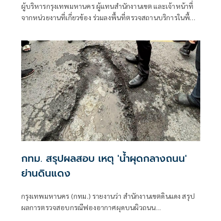
ผู้บริหารกรุงเทพมหานคร ผู้แทนสำนักงานเขต และเจ้าหน้าที่
จากหน่วยงานที่เกี่ยวข้อง ร่วมลงพื้นที่ตรวจสถานบริการในพื้นที่
กรุงเทพมหานคร เพื่อบูรณาการตรวจสอบมาตรฐานความ
ปลอดภัย
กทม. สรุปผลสอบ เหตุ 'น้ำผุดกลางถนน'
ย่านดินแดง
กรุงเทพมหานคร (กทม.) รายงานว่า สำนักงานเขตดินแดง สรุป
ผลการตรวจสอบกรณีฟองอากาศผุดบนผิวถนน
ประชาสงเคราะห์ เปิดการจราจรตามปกติแล้ว