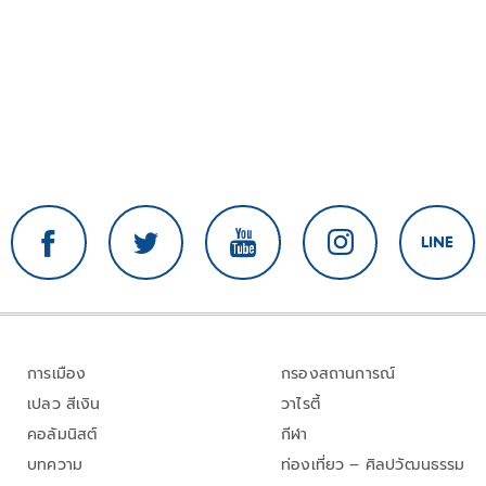
การเมือง
กรองสถานการณ์
เปลว สีเงิน
วาไรตี้
คอลัมนิสต์
กีฬา
บทความ
ท่องเที่ยว – ศิลปวัฒนธรรม