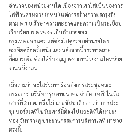
อำนาจของหน่วยงานใด เนื่องจากเสาไฟเป็นของการ
ไฟฟ้านครหลวง (กฟน.) แต่การสร้างความรกรุงรัง
ตาม พ.ร.บ.รักษาความสะอาดและความเป็นระเบียบ
เรียบร้อย พ.ศ.2535 เป็นอำนาจของ
กรุงเทพมหานคร แต่ต้องไปดูกรอบอำนาจโดย
ละเอียดอีกครั้งหนึ่ง และหลังจากนี้การพาดสาย
สื่อสารเพิ่ม ต้องได้รับอนุญาตจากหน่วยงานใดหน่วย
งานหนึ่งก่อน
เมื่อถามว่า จะไปร่วมหารือหลังการประชุมคณะ
กรรมการ บริษัท กรุงเทพธนาคม จำกัด (เคที) ในวัน
เสาร์ที่ 2 ก.ค. หรือไม่ นายชัชชาติ กล่าวว่า การประ
ชุมบอร์ดเคทีในวันเสาร์นี้ต้องไป และดีที่ได้นายธง
ทอง จันทรางศุ ประธานกรรมการบริหารเคที มาช่วย
ตรงนี้.