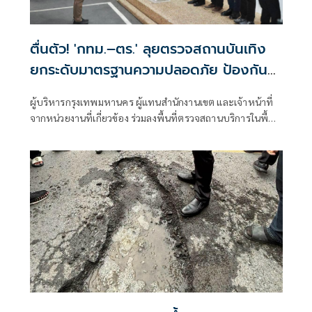
ตื่นตัว! 'กทม.–ตร.' ลุยตรวจสถานบันเทิง
ยกระดับมาตรฐานความปลอดภัย ป้องกัน
เหตุไฟไหม้ซ้ำ
ผู้บริหารกรุงเทพมหานคร ผู้แทนสำนักงานเขต และเจ้าหน้าที่
จากหน่วยงานที่เกี่ยวข้อง ร่วมลงพื้นที่ตรวจสถานบริการในพื้นที่
กรุงเทพมหานคร เพื่อบูรณาการตรวจสอบมาตรฐานความ
ปลอดภัย