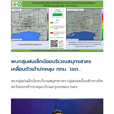
พบกลุ่มฝนเล็กน้อยบริเวณสมุทรสาคร
เคลื่อนตัวเข้าปกคลุม กทม. 'เขต
บางขุนเทียน-ทุ่งครุ'
พบกลุ่มฝนเล็กน้อยบริเวณสมุทรสาคร กลุ่มฝนเคลื่อนตัวทางทิศ
ตะวันออกเข้าปกคลุมบริเวณกรุงเทพมหานคร