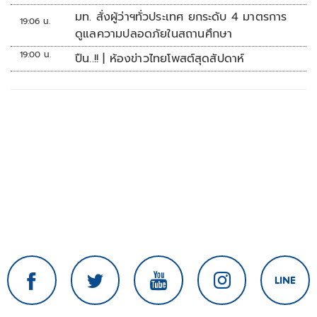
มท. สั่งผู้ว่าฯทั่วประเทศ ยกระดับ 4 มาตรการ
19:06 น.
ดูแลความปลอดภัยในสถานศึกษา
19:00 น.
ปืน..!! | ห้องข่าวไทยโพสต์สุดสัปดาห์