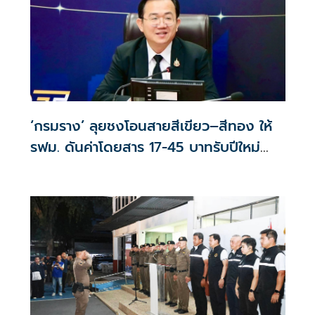
‘กรมราง’ ลุยชงโอนสายสีเขียว–สีทอง ให้
รฟม. ดันค่าโดยสาร 17-45 บาทรับปีใหม่
2570