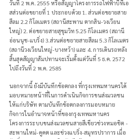
วันที่ 2 พ.ค. 2555 หรือสัญญาโครงการรถไฟฟ้าบีทีเอ
สส่วนต่อขยายที่ 1 ประกอบด้วย 1. ส่วนต่อขยายสาย
สีลม 2.2 กิโลเมตร (สถานีสะพาน ตากสิน-วงเวียน
ใหญ่) 2. ต่อขยายสายสุขุมวิท 5.25 กิโลเมตร (สถานี
อ่อนนุช-แบริ่ง) 3.ส่วนต่อขยายสายสีลม 5.3 กิโลเมตร
(สถานีวงเวียนใหญ่-บางหว้า) และ 4. การเดินรถหลัง
สิ้นสุดสัญญาสัมปทานจะเริ่มตั้งแต่วันที่ 5 ธ.ค. 2572
ไปถึงวันที่ 2 พ.ค. 2585
นอกจากนี้ ยังมีบันทึกข้อตกลง ที่กรุงเทพมหานครได้
มอบหมายหน้าที่ในการดำเนินกิจการขนส่งมวลชน
ให้แก่บริษัท ตามบันทึกข้อตกลงการมอบหมาย
กิจการในอำนาจหน้าที่ของกรุงเทพมหานคร
โครงการระบบขนส่งมวลชนสายสีเขียวช่วงหมอชิต -
สะพานใหม่-คูคต และช่วงแบริ่ง-สมุทรปราการ เมื่อ