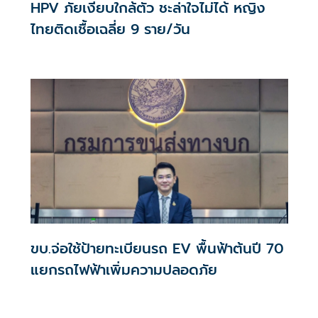
HPV ภัยเงียบใกล้ตัว ชะล่าใจไม่ได้ หญิง
ไทยติดเชื้อเฉลี่ย 9 ราย/วัน
ขบ.จ่อใช้ป้ายทะเบียนรถ EV พื้นฟ้าต้นปี 70
แยกรถไฟฟ้าเพิ่มความปลอดภัย