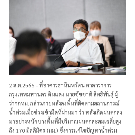
2 ส.ค.2565 - ที่อาคารธานีนพรัตน ศาลาว่าการ
กรุงเทพมหานคร ดินแดง นายชัชชาติ สิทธิพันธุ์ ผู้
ว่าฯกทม. กล่าวภายหลังลงพื้นที่ติดตามสถานการณ์
น้ำท่วมเมื่อช่วงเช้ามืดที่ผ่านมา ว่า หลังเกิดฝนตกลง
มาอย่างหนักบางพื้นที่มีปริมาณฝนตกสะสมเฉลี่ยสูง
ถึง 170 มิลลิมิตร (มม.) ซึ่งการแก้ไขปัญหาน้ำท่วม