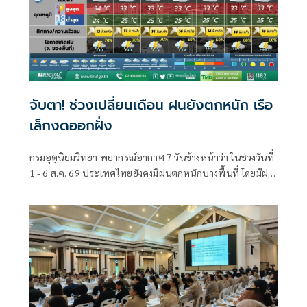
จับตา! ช่วงเปลี่ยนเดือน ฝนยังตกหนัก เรือ
เล็กงดออกฝั่ง
กรมอุตุนิยมวิทยา พยากรณ์อากาศ 7 วันข้างหน้าว่า ในช่วงวันที่
1 - 6 ส.ค. 69 ประเทศไทยยังคงมีฝนตกหนักบางพื้นที่ โดยมีฝน
ตกหนักมากบางแห่งบริเวณภาคตะวันออกเฉียงเหนือตอนบน