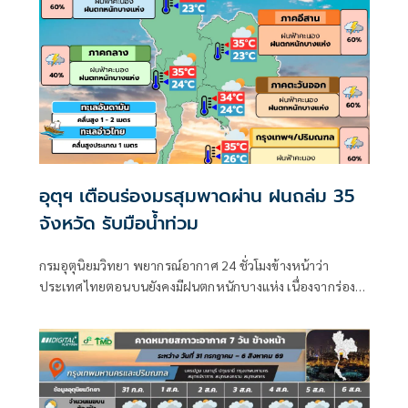
อุตุฯ เตือนร่องมรสุมพาดผ่าน ฝนถล่ม 35
จังหวัด รับมือน้ำท่วม
กรมอุตุนิยมวิทยา พยากรณ์อากาศ 24 ชั่วโมงข้างหน้าว่า
ประเทศไทยตอนบนยังคงมีฝนตกหนักบางแห่ง เนื่องจากร่อง
มรสุมพาดผ่านตอนบนของภาคเหนือ และประเทศลาวตอนบน