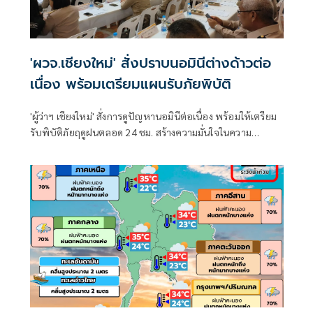
'ผวจ.เชียงใหม่' สั่งปราบนอมินีต่างด้าวต่อ
เนื่อง พร้อมเตรียมแผนรับภัยพิบัติ
'ผู้ว่าฯ เชียงใหม่' สั่งการดูปัญหานอมินีต่อเนื่อง พร้อมให้เตรียม
รับพิบัติภัยฤดูฝนตลอด 24 ชม. สร้างความมั่นใจในความ
ปลอดภัยให้ ปชช. หลังหลายพื้นที่เริ่มเผชิญเหตุ