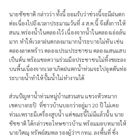
นายชัชชาติ กล่าวว่า ทั้งนี้ ยอมรับว่าช่วงนี้จะมีฝนตก
ต่อเนื่องไปถึงเวลาประมาณวันที่ 4 ส.ค.นี้ จึงสั่งการให้
สนน.พร่องน้ำในคลองไว้ เนื่องจากน้ำในคลองเอ่อล้น
มาก ทำให้เวลาฝนตกลงมามากน้ำระบายไม่ทัน เช่น
คลองลาดพร้าว คลองเปรมประชาชน คลองแสนแสบ
เป็นต้น พร้อมขอความร่วมมือประชาชนไม่ทิ้งขยะลง
บนพื้นเนื่องจากเวลาเกิดฝนตกน้ำท่วมจะไปอุดตันท่อ
ระบายน้ำทำให้ปั้มน้ำไม่ทำงานได้
ส่วนปัญหาน้ำท่วมหมู่บ้านสวนสน แขวงหัวหมาก
เขตบางกะปิ ที่ชาวบ้านบอกว่าอยู่มา 20 ปี ไม่เคย
ท่วมเพราะมีเครื่องสูบน้ำ แต่ขณะนี้ไม่มีแล้วนั้น นาย
ชัชชาติ ได้กล่าวขอโทษชาวบ้าน พร้อมมอบหมายให้
นายวิศณุ ทรัพย์สมพล รองผู้ว่าฯ กทม. ลงพื้นที่ ซึ่ง