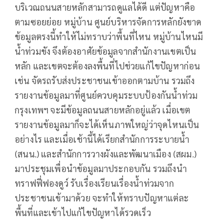
บริเวณถนนสายหลักสามารถดูแลได้ดี แต่ปัญหาคือ
ตามซอยย่อย หมู่บ้าน ศูนย์บริหารจัดการหลักยังขาด
ข้อมูลตรงนี้ทำให้ไม่ทราบว่าพื้นที่ไหน หมู่บ้านไหนมี
น้ำท่วมขัง จึงต้องอาศัยข้อมูลจากสำนักงานเขตเป็น
หลัก และเขตจะต้องลงพื้นที่ไปช่วยแก้ไขปัญหาก่อน
เช่น จัดรถรับส่งประชาชนเข้าออกตามบ้าน รวมถึง
รายงานข้อมูลมาที่ศูนย์ควบคุมระบบป้องกันน้ำท่วม
กรุงเทพฯ จะมีข้อมูลถนนสายหลักอยู่แล้ว เมื่อเขต
รายงานข้อมูลมาก็จะได้เห็นภาพใหญ่ว่าจุดไหนเป็น
อย่างไร และเมื่อเช้านี้ได้เรียกสำนักการระบายน้ำ
(สนน.) และสำนักการวางผังและพัฒนาเมือง (สผม.)
มาประชุมเพื่อนำข้อมูลมาประกอบกัน รวมถึงนำ
ทราฟฟี่ฟองดูว์ รับเรื่องเรียนเรื่องน้ำท่วมจาก
ประชาชนเข้ามาด้วย จะทำให้ทราบปัญหาแต่ละ
พื้นที่และเข้าไปแก้ไขปัญหาได้รวดเร็ว