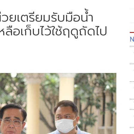
วยเตรียมรับมือน้ำ
หลือเก็บไว้ใช้ฤดูถัดไป
N