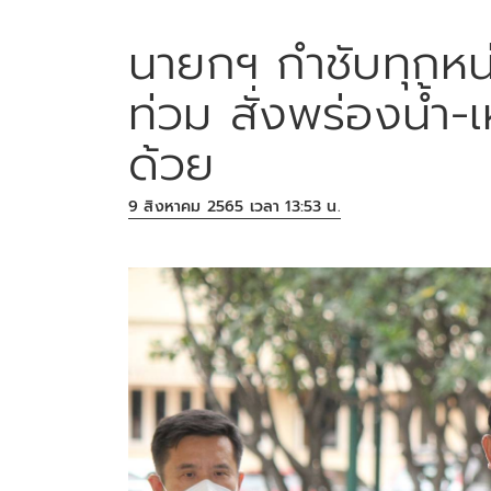
นายกฯ กำชับทุกหน่
ท่วม สั่งพร่องน้ำ-เ
ด้วย
9 สิงหาคม 2565 เวลา 13:53 น.