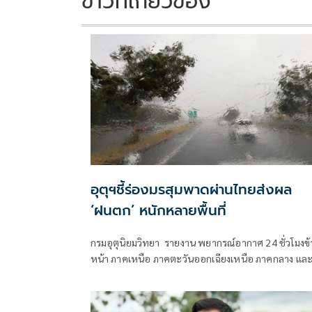
ข่าวที่เกี่ยวข้อง
อุตุฯชี้ร่องมรสุมพาดผ่านไทยส่งผล
‘ฝนตก’ หนักหลายพื้นที่
กรมอุตุนิยมวิทยา รายงาน พยากรณ์อากาศ 24 ชั่วโมงข้
หน้า ภาคเหนือ ภาคตะวันออกเฉียงเหนือ ภาคกลาง แล
ภาคตะวันออกยังคงมีฝนตกหนักบางแห่ง