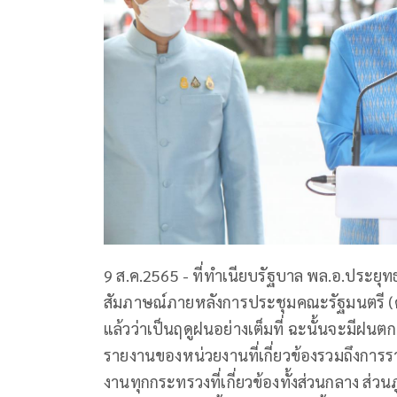
9 ส.ค.2565 - ที่ทำเนียบรัฐบาล พล.อ.ประยุ
สัมภาษณ์ภายหลังการประชุมคณะรัฐมนตรี (ครม
แล้วว่าเป็นฤดูฝนอย่างเต็มที่ ฉะนั้นจะมี
รายงานของหน่วยงานที่เกี่ยวข้องรวมถึงการร
งานทุกกระทรวงที่เกี่ยวข้องทั้งส่วนกลาง ส่วน