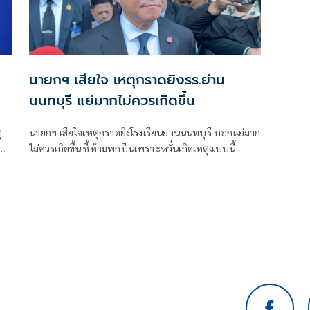
นายกฯ เสียใจ เหตุกราดยิงรร.ย่าน
นนทบุรี แย่มากไม่ควรเกิดขึ้น
ุ
นายกฯ เสียใจเหตุกราดยิงโรงเรียนย่านนนทบุรี บอกแย่มาก
ปืน
ไม่ควรเกิดขึ้น ชี้ห้ามพกปืนเพราะหวั่นเกิดเหตุแบบนี้