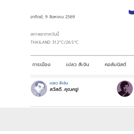
อาทิตย์, 9 สิงหาคม 2569
สภาพอากาศวันนี้
THAILAND 31.2°C/26.5°C
การเมือง
เปลว สีเงิน
คอลัมนิสต์
เปลว สีเงิน
สวัสดี...คุณครู!