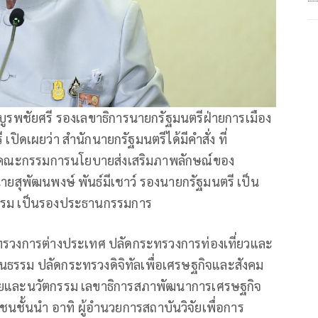
 บูรพชัยศรี รองเลขาธิการนายกรัฐมนตรีฝ่ายการเมือง
ปิดเผยว่า สำนักนายกรัฐมนตรีได้มีคำสั่ง ที่
ั้งคณะกรรมการนโยบายส่งเสริมภาพลักษณ์ของ
สุพัฒนพงษ์ พันธ์มีเชาว์ รองนายกรัฐมนตรี เป็น
รรม เป็นรองประธานกรรมการ
ระทรวงการต่างประเทศ ปลัดกระทรวงการท่องเที่ยวและ
ธรรม ปลัดกระทรวงดิจิทัลเพื่อเศรษฐกิจและสังคม
จัยและนวัตกรรม เลขาธิการสภาพัฒนาการเศรษฐกิจ
ชั้นนำ อาทิ ผู้อํานวยการสถาบันวิจัยเพื่อการ