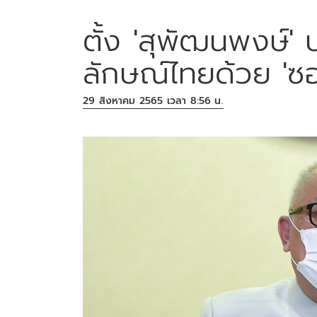
ตั้ง 'สุพัฒนพงษ์'
ลักษณ์ไทยด้วย 'ซอ
29 สิงหาคม 2565 เวลา 8:56 น.