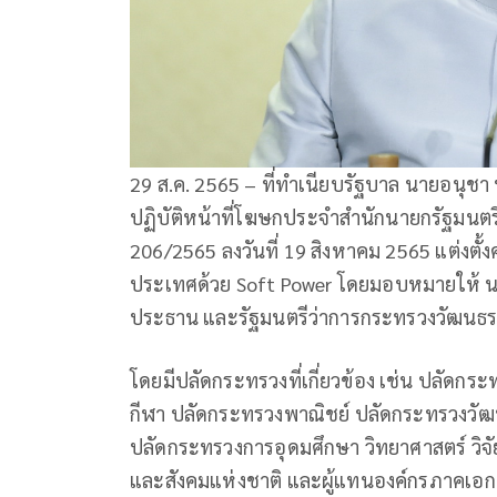
29 ส.ค. 2565 – ที่ทำเนียบรัฐบาล นายอนุชา
ปฏิบัติหน้าที่โฆษกประจำสำนักนายกรัฐมนตรี เ
206/2565 ลงวันที่ 19 สิงหาคม 2565 แต่งต
ประเทศด้วย Soft Power โดยมอบหมายให้ นาย
ประธาน และรัฐมนตรีว่าการกระทรวงวัฒนธ
โดยมีปลัดกระทรวงที่เกี่ยวข้อง เช่น ปลัดก
กีฬา ปลัดกระทรวงพาณิชย์ ปลัดกระทรวงวัฒน
ปลัดกระทรวงการอุดมศึกษา วิทยาศาสตร์ วิ
และสังคมแห่งชาติ และผู้แทนองค์กรภาคเอกชน