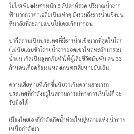
ไม่ใช่เพียงฝนตกหนัก 8 สัปดาห์รวด ปริมาณน้ำจาก
ฟ้ามากกว่าค่าเฉลี่ยเป็นเท่าๆ ยังรวมถึงธารน้ำแข็งบน
หิมาลัยที่ละลายแบบไม่เคยเกิดมาก่อน
ปากีสถานเป็นประเทศที่มีธารน้ำแข็งมากที่สุดในโลก
(ไม่นับแถบขั้วโลก) น้ำจากยอดเขาไหลทะลักมารวม
น้ำฝน เกิดเป็นอุทกภัยทำให้ผู้เสียชีวิตนับพัน คน 33
ล้านคนเดือดร้อน แหล่งเกษตรเสียหายยับเยิน
ความเสียหายที่เกิดขึ้นนับว่าเกินความสามารถ
ประเทศที่กำลังอยู่ในสถานการณ์ทางการเงินไม่ดี จะ
รับมือได้
เมืองไทยเองก็กำลังเกิดน้ำท่วมใหญ่หลายแห่ง น้ำทาง
เหนือกำลังมา