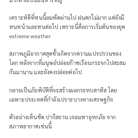
เคราะห์ดีที่หนนี้ลมพัดผ่านไป ฝนตกไม่มาก แต่ยังมี
หนหน้าและหนต่อไป เพราะนี่คือการเริ่มต้นของยุค
extreme weather
สภาพภูมิอากาศสุดขั้วเกิดจากความแปรปรวนของ
โลก หลังจากที่มนุษย์ปล่อยก๊าซเรือนกระจกไปสะสม
กันมานาน และยังคงปล่อยต่อไป
กลายเป็นภัยพิบัติที่จะสร้างผลกระทบสาหัส โดย
เฉพาะประเทศที่กำลังเปราะบางทางเศรษฐกิจ
ตัวอย่างเห็นชัด ปากีสถาน เจอมหาอุทกภัย จาก
สภาพอากาศเช่นนี้