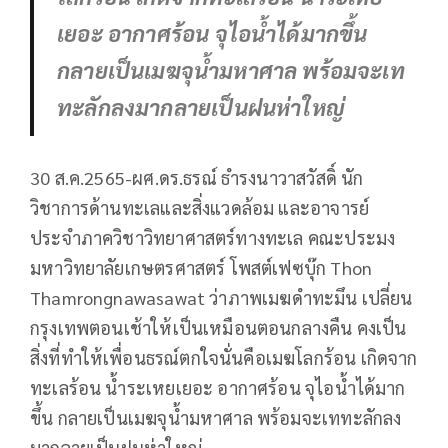
เยอะ อากาศร้อน จุไอน้ำได้มากขึ้น
กลายเป็นเมฆจุน้ำมหาศาล พร้อมจะเท
ทะลักลงมากลายเป็นฝนห่าใหญ่
30 ส.ค.2565-ผศ.ดร.ธรณ์ ธำรงนาวาสวัสดิ์ นัก
วิชาการด้านทะเลและสิ่งแวดล้อม และอาจารย์
ประจำภาควิชาวิทยาศาสตร์ทางทะเล คณะประมง
มหาวิทยาลัยเกษตรศาสตร์ โพสต์เฟซบุ๊ก Thon
Thamrongnawasawat ว่าภาพเมฆดำทะมึน เปลี่ยน
กรุงเทพตอนเช้าให้เป็นเหมือนตอนกลางคืน คงเป็น
สิ่งที่ทำให้เพื่อนธรณ์ตกใจนั่นคือเมฆโลกร้อน เกิดจาก
ทะเลร้อน น้ำระเหยเยอะ อากาศร้อน จุไอน้ำได้มาก
ขึ้น กลายเป็นเมฆจุน้ำมหาศาล พร้อมจะเททะลักลง
มากลายเป็นฝนห่าใหญ่