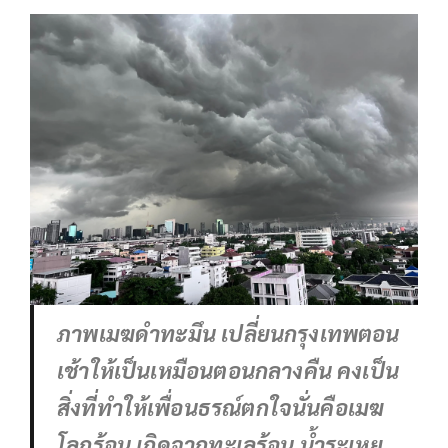
ภาพเมฆดำทะมึน เปลี่ยนกรุงเทพตอน
เช้าให้เป็นเหมือนตอนกลางคืน คงเป็น
สิ่งที่ทำให้เพื่อนธรณ์ตกใจนั่นคือเมฆ
โลกร้อน เกิดจากทะเลร้อน น้ำระเหย