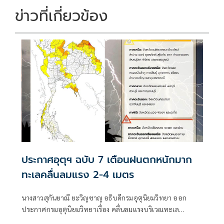
ข่าวที่เกี่ยวข้อง
ประกาศอุตุฯ ฉบับ 7 เตือนฝนตกหนักมาก
ทะเลคลื่นลมแรง 2-4 เมตร
นางสาวสุกันยาณี ยะวิญชาญ อธิบดีกรมอุตุนิยมวิทยา ออก
ประกาศกรมอุตุนิยมวิทยาเรื่อง คลื่นลมแรงบริเวณทะเล
อันดามันตอนบนและอ่าวไทยตอนบน และฝนตกหนักถึงหนัก