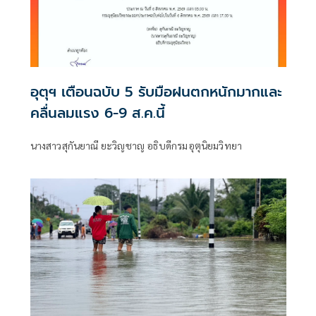
อุตุฯ เตือนฉบับ 5 รับมือฝนตกหนักมากและ
คลื่นลมแรง 6-9 ส.ค.นี้
นางสาวสุกันยาณี ยะวิญชาญ อธิบดีกรมอุตุนิยมวิทยา