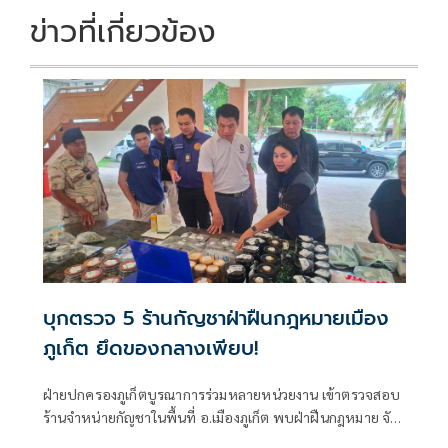
ข่าวที่เกี่ยวข้อง
บุกตรวจ 5 ร้านกัญชาฝ่าฝืนกฎหมายเมือง
ภูเก็ต ยึดของกลางเพียบ!
ฝ่ายปกครองภูเก็ตบูรณาการร่วมหลายหน่วยงาน เข้าตรวจสอบ
ร้านจำหน่ายกัญชาในพื้นที่ อ.เมืองภูเก็ต พบฝ่าฝืนกฎหมาย จับ
ผู้ต้องหา 5 ราย พร้อมยึดดอก