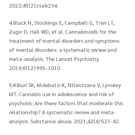
2022;45(2):zsab234.
4.​Black N, Stockings E, Campbell G, Tran LT,
Zagic D, Hall WD, et al. Cannabinoids for the
treatment of mental disorders and symptoms
of mental disorders: a systematic review and
meta-analysis. The Lancet Psychiatry.
2019;6(12):995-1010.
5.​Kiburi SK, Molebatsi K, Ntlantsana V, Lynskey
MT. Cannabis use in adolescence and risk of
psychosis: Are there factors that moderate this
relationship? A systematic review and meta-
analysis. Substance abuse. 2021;42(4):527-42.