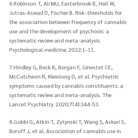
6.​Robinson T, Ali MU, Easterbrook B, Hall W,
Jutras-Aswad D, Fischer B. Risk-thresholds for
the association between frequency of cannabis
use and the development of psychosis: a
systematic review and meta-analysis.
Psychological medicine. 2022:1-11.
7.​Hindley G, Beck K, Borgan F, Ginestet CE,
McCutcheon R, Kleinloog D, et al. Psychiatric
symptoms caused by cannabis constituents: a
systematic review and meta-analysis. The
Lancet Psychiatry. 2020;7(4):344-53.
8.​Gobbi G, Atkin T, Zytynski T, Wang S, Askari S,
Boruff J, et al. Association of cannabis use in