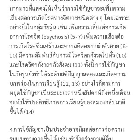
มากมายที่แสดงให้เห็นว่าการใช้กัญชาจะเพิ่มความ
เสี่ยงต่อการเกิดโรคทางจิตเวชชนิดต่าง ๆ โดยเฉพาะ
อย่างยิ่งในกลุ่มวัยรุ่น เช่น เพิ่มความเสี่ยงต่อการเกิด
อาการโรคจิต (psychosis) (5-7) เพิ่มความเสี่ยงต่อ
การเกิดโรคซึมเศร้าและความคิดอยากฆ่าตัวตาย (8-
10) มีความสัมพันธ์กับการมีโรควิตกกังวลไปทั่ว (10)
และโรควิตกกังวลกลัวสังคม (11) ทั้งนี้ การใช้กัญชา
ในวัยรุ่นยังทำให้ระดับสติปัญญาลดลงและเกิดความ
บกพร่องในการเรียนรู้ (12, 13) อย่างไรก็ตามการ
หยุดใช้กัญชาเป็นระยะเวลาหนึ่งสัปดาห์ถึงหนึ่งเดือน
จะทำให้ประสิทธิภาพการเรียนรู้ของสมองกลับมาดี
ขึ้นได้ (14)
4.การใช้กัญชาเป็นประจำอาจมีผลต่อการก่อความ
รุนแรงทางกายขึ้นได้ เช่น ทำร้ายร่างกายผู้อื่น