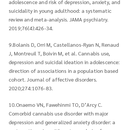
adolescence and risk of depression, anxiety, and
suicidality in young adulthood: a systematic
review and meta-analysis. JAMA psychiatry.
2019;76(4):426-34.
9.​Bolanis D, Orri M, Castellanos-Ryan N, Renaud
J, Montreuil T, Boivin M, et al. Cannabis use,
depression and suicidal ideation in adolescence:
direction of associations in a population based
cohort. Journal of affective disorders.
2020;274:1076-83.
10.​Onaemo VN, Fawehinmi TO, D’Arcy C.
Comorbid cannabis use disorder with major
depression and generalized anxiety disorder: a