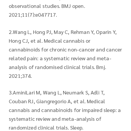
observational studies. BMJ open.
2021;11(7):e047717.
2.​Wang L, Hong PJ, May C, Rehman Y, Oparin Y,
Hong CJ, et al. Medical cannabis or
cannabinoids for chronic non-cancer and cancer
related pain: a systematic review and meta-
analysis of randomised clinical trials. Bmj.
2021;374.
3.​AminiLari M, Wang L, Neumark S, Adli T,
Couban RJ, Giangregorio A, et al. Medical
cannabis and cannabinoids for impaired sleep: a
systematic review and meta-analysis of
randomized clinical trials. Sleep.