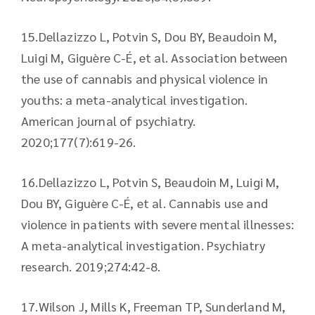
15.​Dellazizzo L, Potvin S, Dou BY, Beaudoin M,
Luigi M, Giguère C-É, et al. Association between
the use of cannabis and physical violence in
youths: a meta-analytical investigation.
American journal of psychiatry.
2020;177(7):619-26.
16.​Dellazizzo L, Potvin S, Beaudoin M, Luigi M,
Dou BY, Giguère C-É, et al. Cannabis use and
violence in patients with severe mental illnesses:
A meta-analytical investigation. Psychiatry
research. 2019;274:42-8.
17.​Wilson J, Mills K, Freeman TP, Sunderland M,