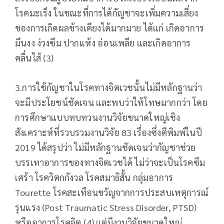
โรคมะเร็ง ในขณะที่การได้กัญชาจะเพิ่มความเสี่ยง
ของการเกิดผลข้างเคียงได้มากมาย ได้แก่ เกิดอาการ
มึนงง ง่วงซึม ปากแห้ง อ่อนเพลีย และเกิดอาการ
คลื่นไส้ (3)
3.การใช้กัญชาในโรคทางจิตเวชนั้นไม่มีหลักฐานว่า
จะมีประโยชน์ชัดเจน และพบว่าให้โทษมากกว่า โดย
การศึกษาแบบทบทวนงานวิจัยขนาดใหญ่เชิง
สังเคราะห์ที่รวบรวมงานวิจัย 83 เรื่องซึ่งตีพิมพ์ในปี
2019 ได้สรุปว่า ไม่มีหลักฐานชัดเจนว่ากัญชาช่วย
บรรเทาอาการของทางจิตเวชได้ ไม่ว่าจะเป็นโรคซึม
เศร้า โรควิตกกังวล โรคสมาธิสั้น กลุ่มอาการ
Tourette โรคสะเทือนขวัญจากการประสบเหตุการณ์
รุนแรง (Post Traumatic Stress Disorder, PTSD)
หรืออาการโรคจิต (4) แต่มีงานวิจัยขนาดใหญ่