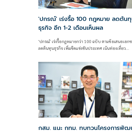
'ปกรณ์' เร่งรื้อ 100 กฎหมาย ลดต้นท
ธุรกิจ อีก 1-2 เดือนเห็นผล
'ปกรณ์' เร่งรื้อกฎหมายกว่า 100 ฉบับ ตามข้อเสนอเอก
ลดต้นทุนธุรกิจ เพิ่มขีดแข่งขันประเทศ เน้นท่องเที่ยว
อุตสาหกรรม อีก 1-2 เดือนเห็นผล
กสม. แนะ กทม. ทบทวนโครงการพัฒ