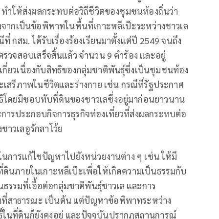
ำให้ส่งผลกระทบต่อวิถีชีวิตของชุมชนท้องถิ่นว่า
่องจากเป็นข้อพิพาทในพื้นที่เกาะหลีเป๊ะระหว่างชาวเล
่ กสม. ได้รับเรื่องร้องเรียนมาตั้งแต่ปี 2549 จนถึง
ด้ตรวจสอบเสร็จสิ้นแล้ว จำนวน 9 คำร้อง และอยู่
ยวเนื่องกับสิทธิของกลุ่มชาติพันธุ์ซึ่งเป็นชุมชนท้อง
ิและเสรีภาพในชีวิตและร่างกาย เช่น กรณีที่รัฐประกาศ
ิโดยมิชอบทับที่ดินของชาวเลซึ่งอยู่มาก่อนยาวนาน
การประกอบกิจการธุรกิจท่องเที่ยวที่ส่งผลกระทบต่อ
าวเลอูรักลาโว้ย
นการแก้ไขปัญหาไปยังหน่วยงานต่าง ๆ เช่น ให้มี
่ดินภายในเกาะหลีเป๊ะเพื่อให้เกิดความเป็นธรรมกับ
ธรรมที่เอื้อต่อกลุ่มชาติพันธุ์ชาวเล และการ
ที่สาธารณะ เป็นต้น แต่ปัญหาข้อพิพาทระหว่าง
ธิ์ในที่ดินก็ยังคงอยู่ และปัจจุบันปรากฏสถานการณ์