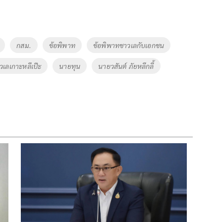
กสม.
ข้อพิพาท
ข้อพิพาทชาวเลกับเอกชน
วเลเกาะหลีเป๊ะ
นายทุน
นายวสันต์ ภัยหลีกลี้