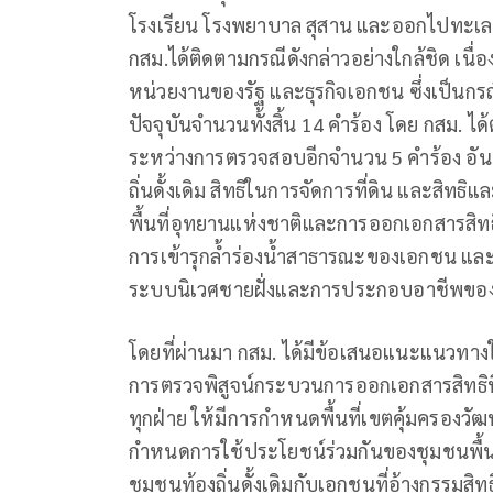
โรงเรียน โรงพยาบาล สุสาน และออกไปทะเล ท
กสม.​ได้ติดตามกรณีดังกล่าวอย่างใกล้ชิด เนื
หน่วยงานของรัฐ และธุรกิจเอกชน ซึ่งเป็นกรณีที
ปัจจุบันจำนวนทั้งสิ้น 14 คำร้อง โดย กสม. ไ
ระหว่างการตรวจสอบอีกจำนวน 5 คำร้อง อันเกี่
ถิ่นดั้งเดิม สิทธิในการจัดการที่ดิน และสิทธ
พื้นที่อุทยานแห่งชาติและการออกเอกสารสิทธ
การเข้ารุกล้ำร่องน้ำสาธารณะของเอกชน และ
ระบบนิเวศชายฝั่งและการประกอบอาชีพของช
โดยที่ผ่านมา กสม. ได้มีข้อเสนอแนะแนวทางใ
การตรวจพิสูจน์กระบวนการออกเอกสารสิทธิที
ทุกฝ่าย ให้มีการกำหนดพื้นที่เขตคุ้มครองวัฒน
กำหนดการใช้ประโยชน์ร่วมกันของชุมชนพื้น
ชุมชนท้องถิ่นดั้งเดิมกับเอกชนที่อ้างกรรมสิท