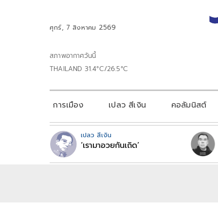
ศุกร์, 7 สิงหาคม 2569
สภาพอากาศวันนี้
THAILAND 31.4°C/26.5°C
การเมือง
เปลว สีเงิน
คอลัมนิสต์
เปลว สีเงิน
‘เรามาอวยกันเถิด’