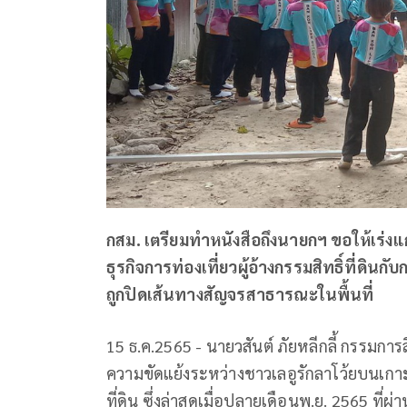
กสม. เตรียมทำหนังสือถึงนายกฯ ขอให้เร่ง
ธุรกิจการท่องเที่ยวผู้อ้างกรรมสิทธิ์ที่ดินกั
ถูกปิดเส้นทางสัญจรสาธารณะในพื้นที่
15 ธ.ค.2565 - นายวสันต์ ภัยหลีกลี้ กรรมกา
ความขัดแย้งระหว่างชาวเลอูรักลาโว้ยบนเกาะห
ที่ดิน ซึ่งล่าสุดเมื่อปลายเดือนพ.ย. 2565 ที