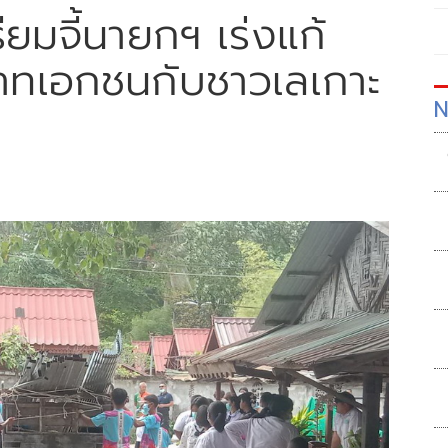
ยมจี้นายกฯ เร่งแก้
พาทเอกชนกับชาวเลเกาะ
N