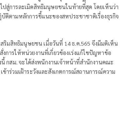
ำไปสู่การละเมิดสิทธิมนุษยชนในท้ายที่สุด โดยเห็นว่า
ฏิบัติตามหลักการชี้แนะของสหประชาชาติเรื่องธุรกิจ
มสิทธิมนุษยชน เมื่อวันที่ 14 ธ.ค.565 จึงมีมติเห็น
ั่งการให้หน่วยงานที่เกี่ยวข้องเร่งแก้ไขปัญหาข้อ
ี้ กสม. จะได้ส่งพนักงานเจ้าหน้าที่สำนักงานคณะ
้ เข้าร่วมเฝ้าระวังและสังเกตการณ์สถานการณ์ความ