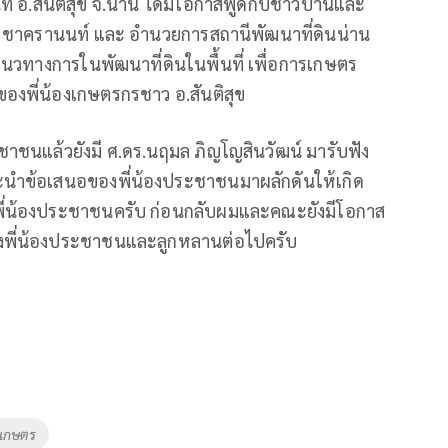
่ อ.สันติสุข จ.น่าน ได้มีโอกาสพูดกับชาวบ้านและ
ร ชาครานนท์ และ อำนวยการสถานีพัฒนาที่ดินน่าน
แนวทางการในพัฒนาที่ดินในพื้นที่ เพื่อการเกษตร
่นคงของพี่น้องเกษตรกรชาว อ.สันติสุข
าชนแล้วยังมี ศ.ดร.นฤมล ภิญโญสินวัฒน์ มารับฟัง
นำข้อเสนอของพี่น้องประชาชนมาผลักดันให้เกิด
นของพี่น้องประชาชนครับ ก่อนกลับผมและคณะยังมีโอกาส
ยของพี่น้องประชาชนและลูกหลานต่อไปครับ
่เกษตร