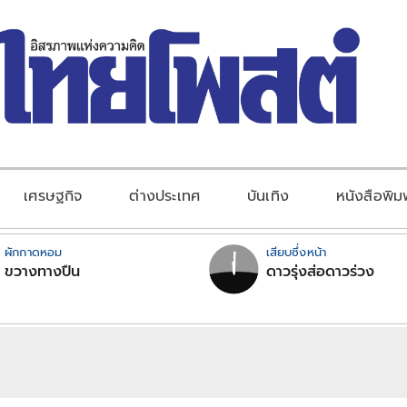
เศรษฐกิจ
ต่างประเทศ
บันเทิง
หนังสือพิม
ผักกาดหอม
เสียบซึ่งหน้า
ขวางทางปืน
ดาวรุ่งส่อดาวร่วง