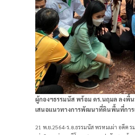
ผู้กองฯธรรมนัส พร้อม ดร.นฤมล ลงพื้นท
เสนอแนวทางการพัฒนาที่ดินพื้นที่การเ
21 พ.ย.2564-ร.อ.ธรรมนัส พรหมเผ่า อดีต 