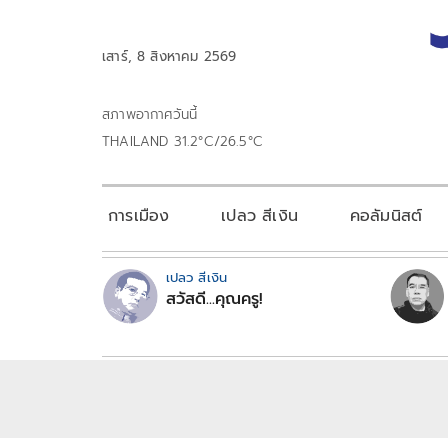
เสาร์, 8 สิงหาคม 2569
สภาพอากาศวันนี้
THAILAND 31.2°C/26.5°C
การเมือง
เปลว สีเงิน
คอลัมนิสต์
เปลว สีเงิน
สวัสดี...คุณครู!