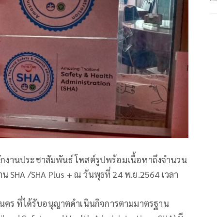
กงานประชาสัมพันธ์ โพสต์รูปพร้อมเนื้อหาถึงจำนวน
 SHA /SHA Plus + ณ วันพุธที่ 24 พ.ย.2564 เวลา
นคร ที่ได้รับอนุญาตดำเนินกิจการตามมาตรฐาน