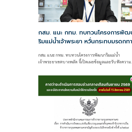
กสม. แนะ กทม. ทบทวนโครงการพัฒ
ริมแม่น้ำเจ้าพระยา หวั่นกระทบมรดกท
วัฒนธรรม
กสม. แนะ กทม. ทบทวนโครงการพัฒนาริมแม่น้ำ
เจ้าพระยาเขตบางพลัด จี้เปิดเผยข้อมูลและรับฟังความ
เห็นผู้ได้รับผลกระทบให้ครบถ้วน หลังประชาชนร้องเรี
ไม่ทราบข้อมูล หวั่นกระทบมรดกทางวัฒนธรรม