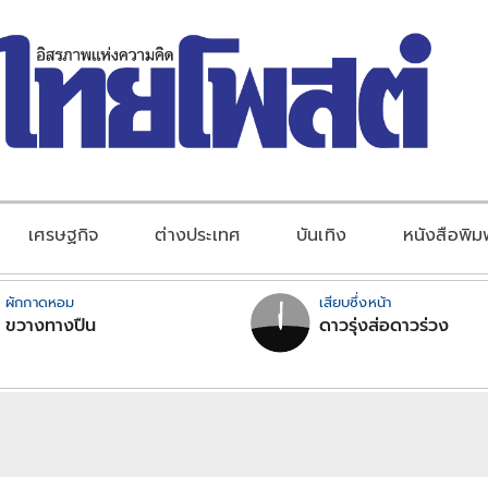
เศรษฐกิจ
ต่างประเทศ
บันเทิง
หนังสือพิม
ผักกาดหอม
เสียบซึ่งหน้า
ขวางทางปืน
ดาวรุ่งส่อดาวร่วง