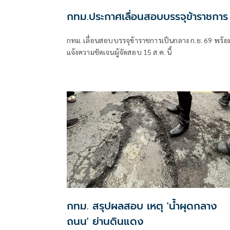
กทม.ประกาศเลื่อนสอบบรรจุข้าราชการ
กทม. เลื่อนสอบบรรจุข้าราชการเป็นกลาง ก.ย. 69 พร้อ
แจ้งความชัดเจนผู้จัดสอบ 15 ส.ค. นี้
กทม. สรุปผลสอบ เหตุ 'น้ำผุดกลาง
ถนน' ย่านดินแดง