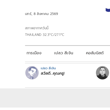
เสาร์, 8 สิงหาคม 2569
สภาพอากาศวันนี้
THAILAND 32.3°C/27.1°C
การเมือง
เปลว สีเงิน
คอลัมนิสต์
เปลว สีเงิน
สวัสดี...คุณครู!