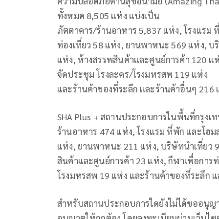
ความปลอดภัยด้านสุขอนามัย (Amazing Thail
ทั้งหมด 8,505 แห่ง แบ่งเป็น
ภัตตาคาร/ร้านอาหาร 5,837 แห่ง, โรงแรม ที
ท่องเที่ยว 58 แห่ง, ยานพาหนะ 569 แห่ง, บ
แห่ง, ห้างสรรพสินค้าและศูนย์การค้า 120 แห่ง
จัดประชุม โรงละคร/โรงมหรสพ 119 แห่ง
และร้านค้าของที่ระลึก และร้านค้าอื่นๆ 216 
SHA Plus + สถานประกอบการในพื้นที่กรุงเท
ร้านอาหาร 474 แห่ง, โรงแรม ที่พัก และโฮมส
แห่ง, ยานพาหนะ 211 แห่ง, บริษัทนำเที่ยว
สินค้าและศูนย์การค้า 23 แห่ง, กีฬาเพื่อการ
โรงมหรสพ 19 แห่ง และร้านค้าของที่ระลึก แล
สำหรับสถานประกอบการใดยังไม่ได้ขออนุ
อนุญาตให้ถูกต้อง โดยลงทะเบียนผ่านเว็บไซ