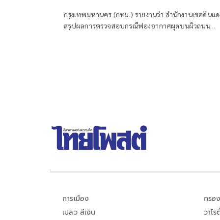
กรุงเทพมหานคร (กทม.) รายงานว่า สำนักงานเขตดินแด
สรุปผลการตรวจสอบกรณีฟองอากาศผุดบนผิวถนน
ประชาสงเคราะห์ เปิดการจราจรตามปกติแล้ว
การเมือง
กรอง
เปลว สีเงิน
วาไรตี