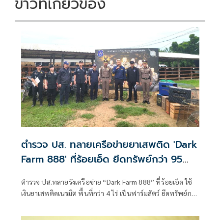
ข่าวที่เกี่ยวข้อง
ตำรวจ ปส. ทลายเครือข่ายยาเสพติด 'Dark
Farm 888' ที่ร้อยเอ็ด ยึดทรัพย์กว่า 95
ล้าน
ตำรวจ ปส.ทลายรังเครือข่าย “Dark Farm 888” ที่ร้อยเอ็ด ใช้
เงินยาเสพติดเนรมิต พื้นที่กว่า 4 ไร่ เป็นฟาร์มสัตว์ ยึดทรัพย์กว่า
95 ล้านบาท