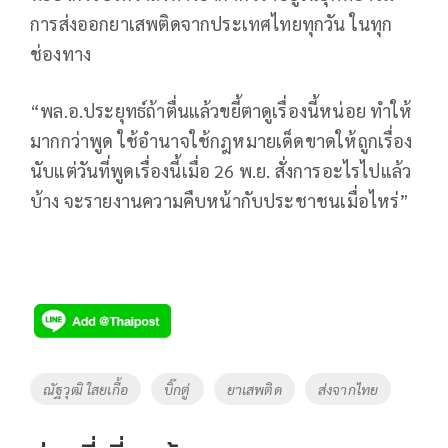
การส่งออกยาเสพติดจากประเทศไทยทุกวัน ในทุก
ช่องทาง
“พล.อ.ประยุทธ์ถ้าตื่นแล้วขยี้ตาดูเรื่องนี้หน่อย ทำให้
มากกว่าพูด ใช้อำนาจใช้กฎหมายเด็ดขาดให้ถูกเรื่อง
นับแต่วันที่พูดเรื่องนี้เมื่อ 26 พ.ย. สั่งการอะไรไปแล้ว
บ้าง จะรายงานความคืบหน้ากับประชาชนเมื่อไหร่”
Tags
ณัฐวุฒิ ใสยเกื้อ
บิ๊กตู่
ยาเสพติด
ส่งจากไทย