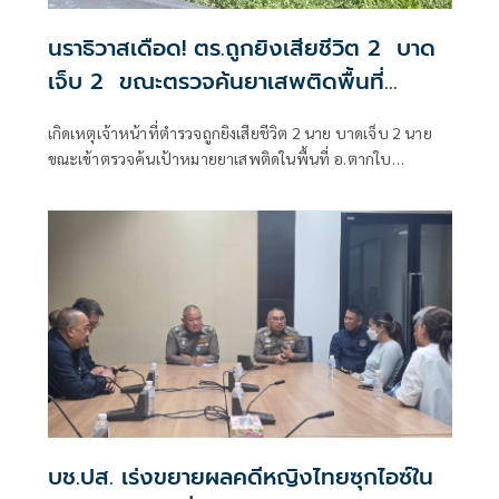
นราธิวาสเดือด! ตร.ถูกยิงเสียชีวิต 2 บาด
เจ็บ 2 ขณะตรวจค้นยาเสพติดพื้นที่
อ.ตากใบ
เกิดเหตุเจ้าหน้าที่ตำรวจถูกยิงเสียชีวิต 2 นาย บาดเจ็บ 2 นาย
ขณะเข้าตรวจค้นเป้าหมายยาเสพติดในพื้นที่ อ.ตากใบ
จ.นราธิวาส
บช.ปส. เร่งขยายผลคดีหญิงไทยซุกไอซ์ใน