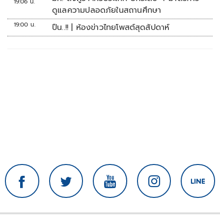
19:06 น.
ดูแลความปลอดภัยในสถานศึกษา
19:00 น.
ปืน..!! | ห้องข่าวไทยโพสต์สุดสัปดาห์