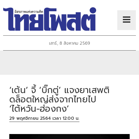
เสาร์, 8 สิงหาคม 2569
‘เต้น’ จี้ ‘บิ๊กตู่’ แจงยาเสพติ
ดล็อตใหญ่ส่งจากไทยไป
‘ไต้หวัน-ฮ่องกง’
29 พฤศจิกายน 2564 เวลา 12:00 น.