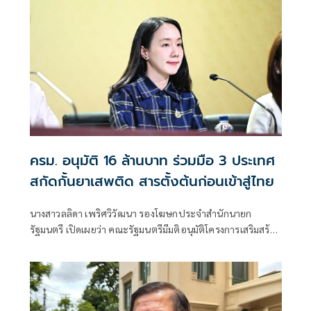
ครม. อนุมัติ 16 ล้านบาท ร่วมมือ 3 ประเทศ
สกัดกั้นยาเสพติด สารตั้งต้นก่อนเข้าสู่ไทย
นางสาวลลิดา เพริศวิวัฒนา รองโฆษกประจำสำนักนายก
รัฐมนตรี เปิดเผยว่า คณะรัฐมนตรีมีมติอนุมัติโครงการเสริมสร้าง
และยกระดับความร่วมมือกับประเทศเพื่อนบ้านในการสกัดกั้น
ยาเสพติดและทำลายเครือข่ายการค้ายาเสพติดระหว่าง
ประเทศ ประจำปีงบประมาณ พ.ศ. 2569 วงเงินรวม 16 ล้าน
บาท ตามที่กระทรวงยุติธรรม โดยสำนักงานคณะกรรมการ
ป้องกันและปราบปรามยาเสพติด หรือสำนักงาน ป.ป.ส.