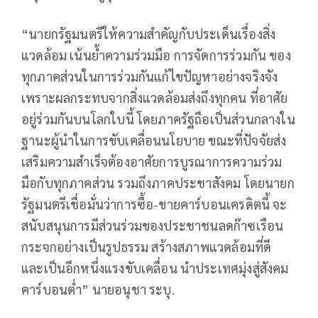
“นายกรัฐมนตรีให้ความสำคัญกับประเด็นเรื่องสิ่ง
แวดล้อม เน้นย้ำความร่วมมือ การจัดการร่วมกัน ของ
ทุกภาคส่วนในการร่วมกันแก้ไขปัญหาอย่างจริงจัง
เพราะผลกระทบจากสิ่งแวดล้อมส่งถึงทุกคน ที่อาศัย
อยู่ร่วมกันบนโลกใบนี้ โดยภาครัฐถือเป็นส่วนกลางใน
ฐานะผู้นำในการขับเคลื่อนนโยบาย ขณะที่ปัจจัยส่ง
เสริมความสำเร็จต้องอาศัยการบูรณาการความร่วม
มือกับทุกภาคส่วน รวมถึงภาคประชาสังคม โดยนายก
รัฐมนตรีเชื่อมั่นว่าการซื้อ-ขายคาร์บอนเครดิตนี้ จะ
สนับสนุนการมีส่วนร่วมของประชาชนลดก๊าซเรือน
กระจกอย่างเป็นรูปธรรม สร้างสภาพแวดล้อมที่ดี
และเป็นอีกหนึ่งแรงขับเคลื่อน นำประเทศมุ่งสู่สังคม
คาร์บอนต่ำ” นายอนุชา ระบุ.