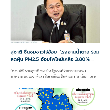
สุชาติ ชื่นชมชาวไร่อ้อย–โรงงานน้ำตาล ร่วม
ลดฝุ่น PM2.5 อ้อยไฟไหม้เหลือ 3.80% ต่ำ
กว่าเกณฑ์
(พ.ค. 69) นายสุชาติ ชมกลิ่น รัฐมนตรีว่าการกระทรวง
ทรัพยากรธรรมชาติและสิ่งแวดล้อม ติดตามการดำเนินงานของ
ศูนย์สื่อสารการแก้ไขปัญหามลพิษทางอากาศ (ศกพ.)