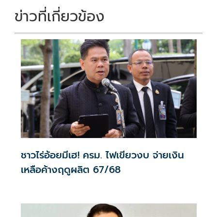
k
k
ข่าวที่เกี่ยวข้อง
ชาวไร่อ้อยมีเฮ! ครม. ไฟเขียวงบ จ่ายเงิน
เหลือค้างฤดูผลิต 67/68