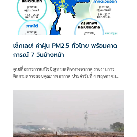
เช็กเลย! ค่าฝุ่น PM2.5 ทั่วไทย พร้อมคาด
การณ์ 7 วันข้างหน้า
ศูนย์สื่อสารการแก้ไขปัญหามลพิษทางอากาศ รายงานการ
ติดตามตรวจสอบคุณภาพอากาศ ประจำวันที่ 4 พฤษภาคม
2569 ณ 07:00 น. สรุปดังนี้