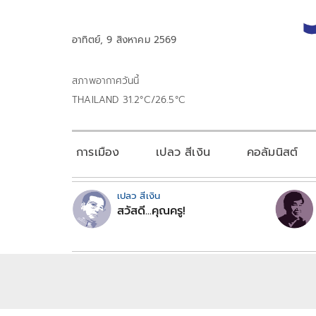
อาทิตย์, 9 สิงหาคม 2569
สภาพอากาศวันนี้
THAILAND 31.2°C/26.5°C
การเมือง
เปลว สีเงิน
คอลัมนิสต์
เปลว สีเงิน
สวัสดี...คุณครู!