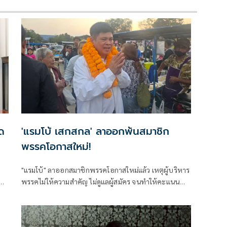
ด
'แรมโบ้ เสกสกล' ลาออกพ้นสมาชิก
พรรคโอกาสใหม่!
"แรมโบ้" ลาออกสมาชิกพรรคโอกาสใหม่แล้ว เหตุผู้บริหาร
พรรคไม่ให้ความสำคัญ ไม่ดูแลผู้สมัคร จนทำให้คะแนน
เสียงไปไม่ถึงปาร์ตี้ลิสต์ ลำดับ 1