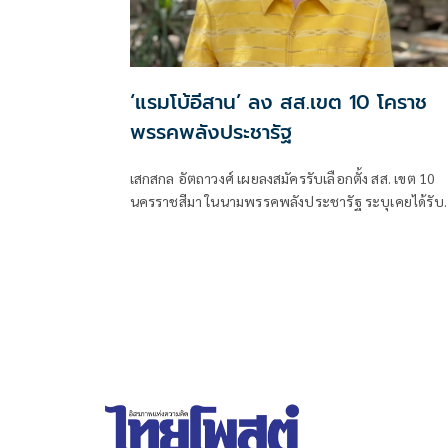
‘แรมโบ้อีสาน’ ลง สส.เขต 10 โคราช
พรรคพลังประชารัฐ
เสกสกล อัตถาวงศ์ เผยลงสมัครรับเลือกตั้ง สส. เขต 10
นครราชสีมา ในนามพรรคพลังประชารัฐ ระบุเคยได้รับ
ความไว้วางใจจากประชาชนในพื้นที่มาก่อน พร้อมเตรี
ลงพื้นที่หาเสียงตามเขตเลือกตั้ง