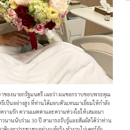
รึกษาของนายกรัฐมนตรี เผยว่า ผมขอกราบขอบพระคุณ
เป็นอย่างสูง ที่ท่านได้มอบตัวแทนมาเยี่ยมให้กำลัง
่านมีความรัก ความเมตตาและความห่วงใยให้เสมอมา
นนับร่วม 30 ปี สามารถรับรู้และสัมผัสได้ว่าท่าน
ศชาติและประชาชนอย่างแท้จริง ทำงานไม่เคยรู้จัก