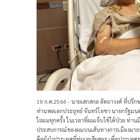
19 ก.ค.2566 - นายเสกสกล อัตถาวงศ์ ที่ป
ท่านพลเอกประยุทธ์ จันทร์โอชา นายกรัฐมนตรี
ใจผมทุกครั้ง ในเวลาที่ผมเจ็บไข้ได้ป่วย ท
ประสบการณ์ของผมบนเส้นทางการเมืองมายาวนา
คือผู้นำประเทศที่ทุ่มเทเสียสละ เพื่อประเท