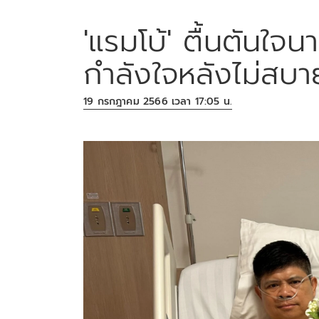
'แรมโบ้' ตื้นตันใจนา
กำลังใจหลังไม่สบา
19 กรกฎาคม 2566 เวลา 17:05 น.