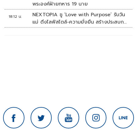
พระองค์ฝ่ายทหาร 19 นาย
NEXTOPIA ชู ‘Love with Purpose’ รับวัน
18:12 น.
แม่ ดึงไลฟ์สไตล์-ความยั่งยืน สร้างประสบกา
รณ์ช้อปปิงมีความหมาย