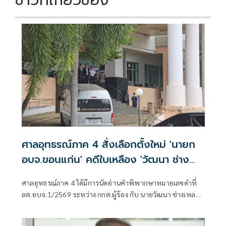
ข่าวที่เกี่ยวข้อง
ศาลอุทธรณ์ภาค 4 สั่งเลือกตั้งใหม่ 'นายก
อบจ.ขอนแก่น' คดีใบเหลือง 'วัฒนา ช่าง
เหลา'
ศาลอุทธรณ์ภาค 4 ได้มีการนัดอ่านคำพิพากษาหมายเลขดำที่
ลต.อบจ.1/2569 ระหว่าง กกต.ผู้ร้อง กับ นายวัฒนา ช่างเหลา
ผู้คัดค้าน เรื่อง พรบ.การเลือกตั้งสมาชิกสภาท้องถิ่นหรือผู้
บริหารท้องถิ่น (ขอให้มีการเลือกตั้ง นายก อบจ.ใหม่)