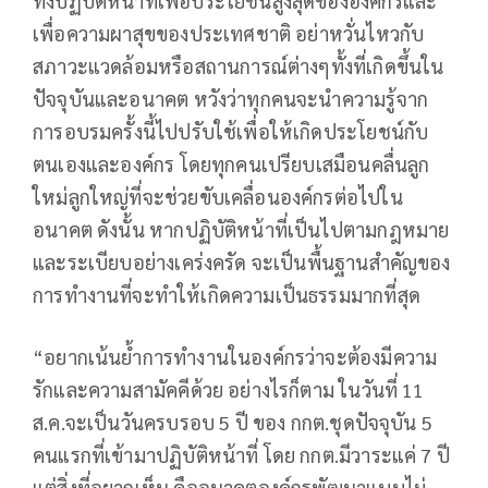
ทั้งปฏิบัติหน้าที่เพื่อประโยชน์สูงสุดขององค์กรและ
เพื่อความผาสุขของประเทศชาติ อย่าหวั่นไหวกับ
สภาวะแวดล้อมหรือสถานการณ์ต่างๆทั้งที่เกิดขึ้นใน
ปัจจุบันและอนาคต หวังว่าทุกคนจะนำความรู้จาก
การอบรมครั้งนี้ไปปรับใช้เพื่อให้เกิดประโยชน์กับ
ตนเองและองค์กร โดยทุกคนเปรียบเสมือนคลื่นลูก
ใหม่ลูกใหญ่ที่จะช่วยขับเคลื่อนองค์กรต่อไปใน
อนาคต ดังนั้น หากปฏิบัติหน้าที่เป็นไปตามกฎหมาย
และระเบียบอย่างเคร่งครัด จะเป็นพื้นฐานสำคัญของ
การทำงานที่จะทำให้เกิดความเป็นธรรมมากที่สุด
“อยากเน้นย้ำการทำงานในองค์กรว่าจะต้องมีความ
รักและความสามัคคีด้วย อย่างไรก็ตาม ในวันที่ 11
ส.ค.จะเป็นวันครบรอบ 5 ปี ของ กกต.ชุดปัจจุบัน 5
คนแรกที่เข้ามาปฏิบัติหน้าที่ โดย กกต.มีวาระแค่ 7 ปี
แต่สิ่งที่อยากเห็น คืออนาคตองค์กรพัฒนาแบบไม่