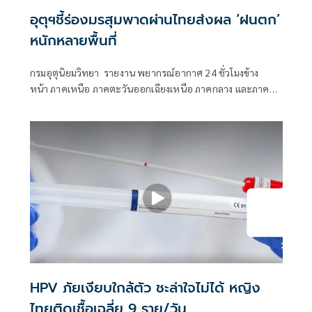
อุตุฯชี้ร่องมรสุมพาดผ่านไทยส่งผล ‘ฝนตก’
หนักหลายพื้นที่
กรมอุตุนิยมวิทยา รายงาน พยากรณ์อากาศ 24 ชั่วโมงข้าง
หน้า ภาคเหนือ ภาคตะวันออกเฉียงเหนือ ภาคกลาง และภาค
ตะวันออกยังคงมีฝนตกหนักบางแห่ง
HPV ภัยเงียบใกล้ตัว ชะล่าใจไม่ได้ หญิง
ไทยติดเชื้อเฉลี่ย 9 ราย/วัน