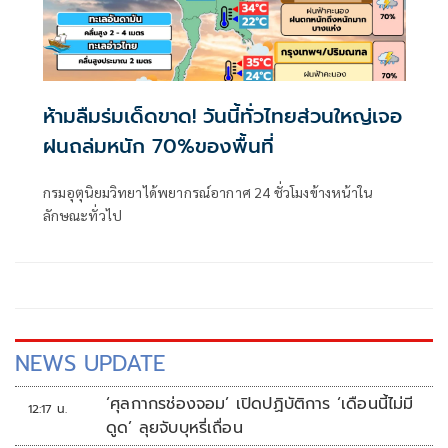
ห้ามลืมร่มเด็ดขาด! วันนี้ทั่วไทยส่วนใหญ่เจอ
ฝนถล่มหนัก 70%ของพื้นที่
กรมอุตุนิยมวิทยาได้พยากรณ์อากาศ 24 ชั่วโมงข้างหน้าใน
ลักษณะทั่วไป
NEWS UPDATE
‘ศุลกากรช่องจอม’ เปิดปฏิบัติการ ‘เดือนนี้ไม่มี
12:17 น.
ดูด’ ลุยจับบุหรี่เถื่อน