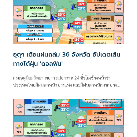
อุตุฯ เตือนฝนถล่ม 36 จังหวัด อัปเดตเส้น
ทางไต้ฝุ่น 'ดอลฟิน'
กรมอุตุนิยมวิทยา พยากรณ์อากาศ 24 ชั่วโมงข้างหน้าว่า
ประเทศไทยมีฝนตกหนักบางแห่ง และมีฝนตกหนักมากบาง
พื้นที่ในภาคเหนือ ภาคตะวันออกเฉียงเหนือ และภาคตะวันออก