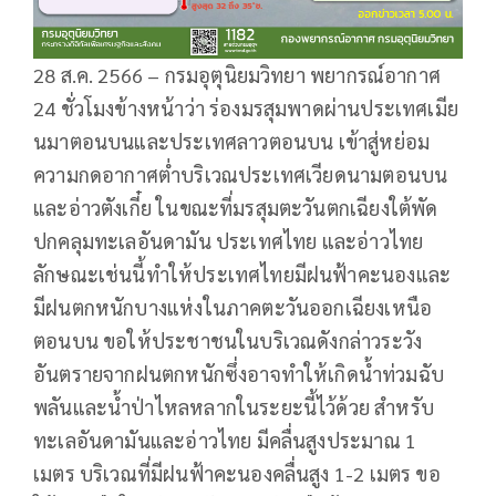
28 ส.ค. 2566 – กรมอุตุนิยมวิทยา พยากรณ์อากาศ
24 ชั่วโมงข้างหน้าว่า ร่องมรสุมพาดผ่านประเทศเมีย
นมาตอนบนและประเทศลาวตอนบน เข้าสู่หย่อม
ความกดอากาศต่ำบริเวณประเทศเวียดนามตอนบน
และอ่าวตังเกี๋ย ในขณะที่มรสุมตะวันตกเฉียงใต้พัด
ปกคลุมทะเลอันดามัน ประเทศไทย และอ่าวไทย
ลักษณะเช่นนี้ทำให้ประเทศไทยมีฝนฟ้าคะนองและ
มีฝนตกหนักบางแห่งในภาคตะวันออกเฉียงเหนือ
ตอนบน ขอให้ประชาชนในบริเวณดังกล่าวระวัง
อันตรายจากฝนตกหนักซึ่งอาจทำให้เกิดน้ำท่วมฉับ
พลันและน้ำป่าไหลหลากในระยะนี้ไว้ด้วย สำหรับ
ทะเลอันดามันและอ่าวไทย มีคลื่นสูงประมาณ 1
เมตร บริเวณที่มีฝนฟ้าคะนองคลื่นสูง 1-2 เมตร ขอ