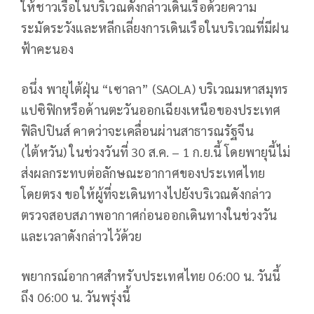
ให้ชาวเรือในบริเวณดังกล่าวเดินเรือด้วยความ
ระมัดระวังและหลีกเลี่ยงการเดินเรือในบริเวณที่มีฝน
ฟ้าคะนอง
อนึ่ง พายุไต้ฝุ่น “เซาลา” (SAOLA) บริเวณมหาสมุทร
แปซิฟิกหรือด้านตะวันออกเฉียงเหนือของประเทศ
ฟิลิปปินส์ คาดว่าจะเคลื่อนผ่านสาธารณรัฐจีน
(ไต้หวัน) ในช่วงวันที่ 30 ส.ค. – 1 ก.ย.นี้ โดยพายุนี้ไม่
ส่งผลกระทบต่อลักษณะอากาศของประเทศไทย
โดยตรง ขอให้ผู้ที่จะเดินทางไปยังบริเวณดังกล่าว
ตรวจสอบสภาพอากาศก่อนออกเดินทางในช่วงวัน
และเวลาดังกล่าวไว้ด้วย
พยากรณ์อากาศสำหรับประเทศไทย 06:00 น. วันนี้
ถึง 06:00 น. วันพรุ่งนี้