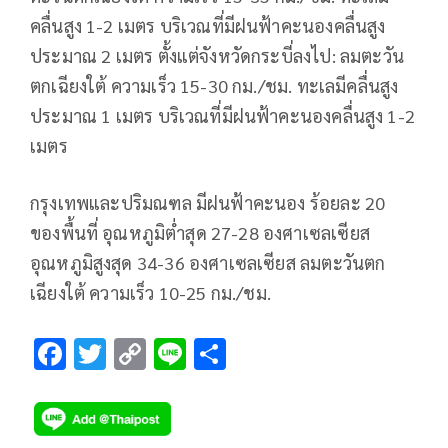
คลื่นสูง 1-2 เมตร บริเวณที่มีฝนฟ้าคะนองคลื่นสูง
ประมาณ 2 เมตร ตั้งแต่จังหวัดกระบี่ลงไป: ลมตะวัน
ตกเฉียงใต้ ความเร็ว 15-30 กม./ชม. ทะเลมีคลื่นสูง
ประมาณ 1 เมตร บริเวณที่มีฝนฟ้าคะนองคลื่นสูง 1-2
เมตร
กรุงเทพและปริมณฑล มีฝนฟ้าคะนอง ร้อยละ 20
ของพื้นที่ อุณหภูมิต่ำสุด 27-28 องศาเซลเซียส
อุณหภูมิสูงสุด 34-36 องศาเซลเซียส ลมตะวันตก
เฉียงใต้ ความเร็ว 10-25 กม./ชม.
F
T
C
Li
S
ac
wi
o
n
h
e
tt
p
e
ar