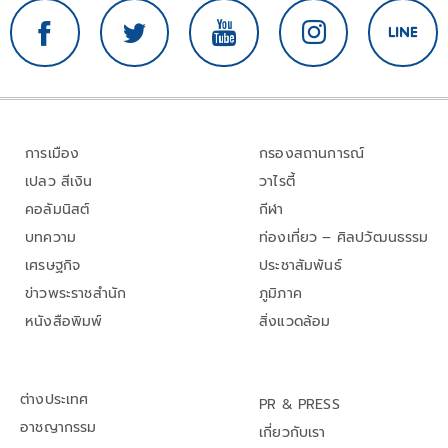
การเมือง
กรองสถานการณ์
เปลว สีเงิน
วาไรตี้
คอลัมนิสต์
กีฬา
บทความ
ท่องเที่ยว – ศิลปวัฒนธรรม
เศรษฐกิจ
ประชาสัมพันธ์
ข่าวพระราชสำนัก
ภูมิภาค
หนังสือพิมพ์
สิ่งแวดล้อม
ต่างประเทศ
PR & PRESS
อาชญากรรม
เกี่ยวกับเรา