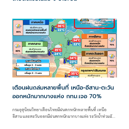
เตือนฝนถล่มหลายพื้นที่ เหนือ-อีสาน-ตะวัน
ออกหนักมากบางแห่ง กทม.เจอ 70%
กรมอุตุนิยมวิทยาเตือนไทยมีฝนตกหนักหลายพื้นที่ เหนือ
อีสาน และตะวันออกมีฝนตกหนักมากบางแห่ง ระวังน้ำท่วมฉับ
พลัน-น้ำป่าไหลหลาก ขณะที่อันดามันตอนบนและอ่าวไทย