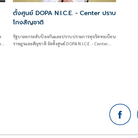
ตั้งศูนย์ DOPA N.I.C.E. - Center ปราบ
โกงสัญชาติ
ล
รัฐบาลยกระดับป้องกันและปราบปรามการทุจริตทะเบียน
ด
ราษฎรและสัญชาติ จัดตั้งศูนย์ DOPA N.I.C.E. - Center
บูรณาการกระบวนการยุติธรรมและภาคีเครือข่าย