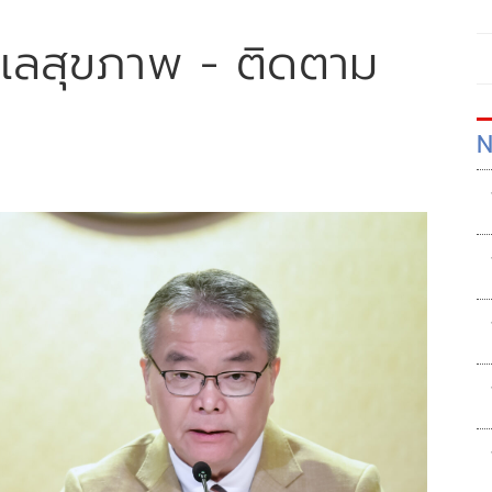
ูแลสุขภาพ - ติดตาม
N