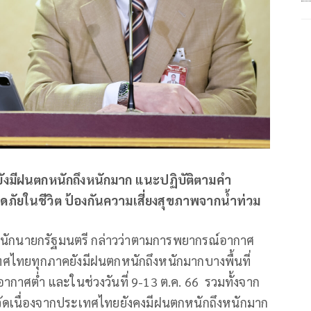
ยังมีฝนตกหนักถึงหนักมาก แนะปฏิบัติตามคำ
ภัยในชีวิต ป้องกันความเสี่ยงสุขภาพจากน้ำท่วม
ำนักนายกรัฐมนตรี กล่าวว่าตามการพยากรณ์อากาศ
ะเทศไทยทุกภาคยังมีฝนตกหนักถึงหนักมากบางพื้นที่
าศต่ำ และในช่วงวันที่ 9-13 ต.ค. 66 รวมทั้งจาก
หวัดเนื่องจากประเทศไทยยังคงมีฝนตกหนักถึงหนักมาก