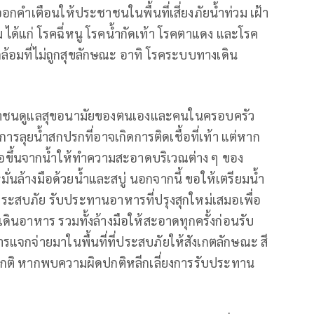
คำเตือนให้ประชาชนในพื้นที่เสี่ยงภัยน้ำท่วม เฝ้า
ม ได้แก่ โรคฉี่หนู โรคน้ำกัดเท้า โรคตาแดง และโรค
ล้อมที่ไม่ถูกสุขลักษณะ อาทิ โรคระบบทางเดิน
ชาชนดูแลสุขอนามัยของตนเองและคนในครอบครัว
งการลุยน้ำสกปรกที่อาจเกิดการติดเชื้อที่เท้า แต่หาก
มื่อขึ้นจากน้ำให้ทำความสะอาดบริเวณต่าง ๆ ของ
ั่นล้างมือด้วยน้ำและสบู่ นอกจากนี้ ขอให้เตรียมน้ำ
ะสบภัย รับประทานอาหารที่ปรุงสุกใหม่เสมอเพื่อ
นอาหาร รวมทั้งล้างมือให้สะอาดทุกครั้งก่อนรับ
แจกจ่ายมาในพื้นที่ที่ประสบภัยให้สังเกตลักษณะ สี
ิดปกติ หากพบความผิดปกติหลีกเลี่ยงการรับประทาน