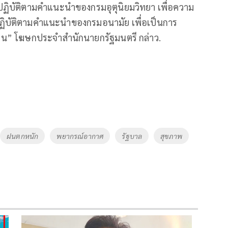
ฏิบัติตามคำแนะนำของกรมอุตุนิยมวิทยา เพื่อความ
ปฏิบัติตามคำแนะนำของกรมอนามัย เพื่อเป็นการ
กคน” โฆษกประจำสำนักนายกรัฐมนตรี กล่าว.
ฝนตกหนัก
พยากรณ์อากาศ
รัฐบาล
สุขภาพ