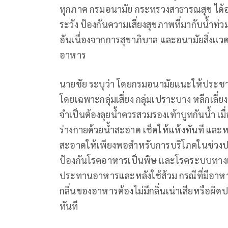
ทุกภาค กรมอนามัย กระทรวงสาธารณสุข ได้ออก
ระวัง ป้องกันความเสี่ยงสุขภาพที่มากับน้ำท่ว
อันเนื่องจากการสุขาภิบาล และอนามัยสิ่งแวด
อาหาร
นายชัย ระบุว่า โดยกรมอนามัยแนะให้ประ
โดยเฉพาะกลุ่มเสี่ยง กลุ่มเปราะบาง หลีกเลี่ย
จำเป็นต้องลุยน้ำควรสวมรองเท้าบูทกันน้ำ เ
ร่างกายด้วยน้ำสะอาด เช็ดให้แห้งทันที และหม
สะอาดให้เพียงพอสำหรับการบริโภคในช่วงปร
ป้องกันโรคอาหารเป็นพิษ และโรคระบบทางเดิ
ประทานอาหารและหลังใช้ส้วม กรณีที่มีอาหาร
กลิ่นของอาหารต้องไม่มีกลิ่นเน่าเสียหรือผ
ทันที