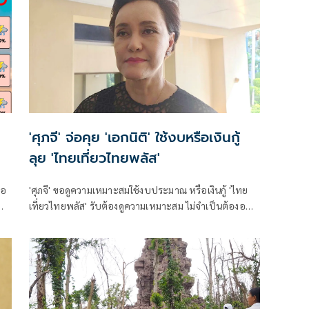
'ศุภจี' จ่อคุย 'เอกนิติ' ใช้งบหรือเงินกู้
ลุย 'ไทยเที่ยวไทยพลัส'
ือ
'ศุภจี' ขอดูความเหมาะสมใช้งบประมาณ หรือเงินกู้ 'ไทย
เที่ยวไทยพลัส' รับต้องดูความเหมาะสม ไม่จำเป็นต้องออก
และ
พร้อม 'ไทยช่วยไทยพลัส'
ก