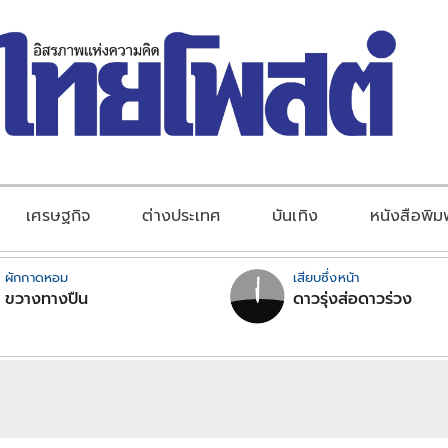
เศรษฐกิจ
ต่างประเทศ
บันเทิง
หนังสือพิม
ผักกาดหอม
เสียบซึ่งหน้า
ขวางทางปืน
ดาวรุ่งส่อดาวร่วง