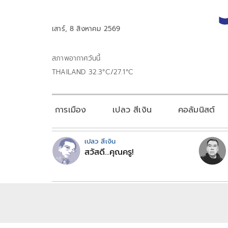
เสาร์, 8 สิงหาคม 2569
สภาพอากาศวันนี้
THAILAND 32.3°C/27.1°C
การเมือง
เปลว สีเงิน
คอลัมนิสต์
เปลว สีเงิน
สวัสดี...คุณครู!