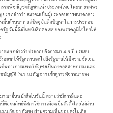
หกรรมพืชกัญชงกัญชาแห่งประเทศไทย โดยนายทศพร
ชงฯ กล่าวว่า สมาคมเป็นผู้ประกอบการขนาดกลาง
งหมื่นล้านบาท แต่ปัจจุบันติดปัญหาในการประกอบ
รัฐ วันนี้จึงยื่นหนังสือต่อ สส.ของพรรคภูมิใจไทยให้
จ
าสมาคมฯ กล่าวว่า ประกอบกิจการมา 4-5 ปี ประสบ
จึงอยากให้รัฐสภาบอกไปถึงรัฐบาลให้มีความชัดเจน
้เป็นทางการแพทย์ กัญชงเป็นภาคอุตสาหกรรม และ
ชบัญญัติ (พ.ร.บ.) กัญชาฯ เข้าสู่การพิจารณาของ
ฯ มายื่นหนังสือในวันนี้ ทราบว่ามีการยื่นต่อ
นี่คือผลลัพธ์ที่สภาใช้การเมืองเป็นตัวตั้งโดยไม่ผ่าน
พ.ร.บ.กัญชา กัญชง ผ่านความเห็นชอบคงไม่เกิด