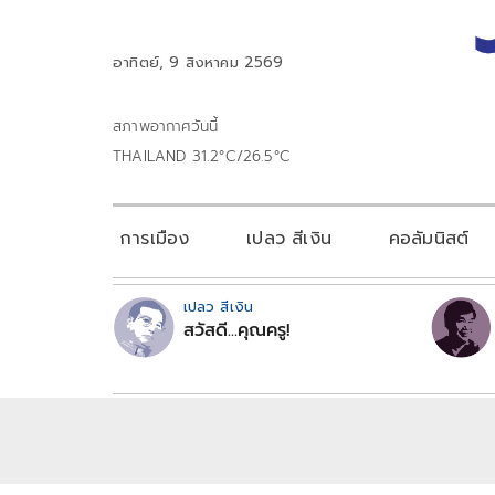
อาทิตย์, 9 สิงหาคม 2569
สภาพอากาศวันนี้
THAILAND 31.2°C/26.5°C
การเมือง
เปลว สีเงิน
คอลัมนิสต์
เปลว สีเงิน
สวัสดี...คุณครู!