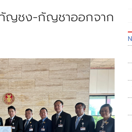
กกัญชง-กัญชาออกจาก
N