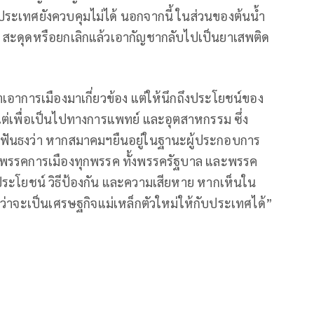
งประเทศยังควบคุมไม่ได้ นอกจากนี้ ในส่วนของต้นน้ำ
สะดุดหรือยกเลิกแล้วเอากัญชากลับไปเป็นยาเสพติด
เอาการเมืองมาเกี่ยวข้อง แต่ให้นึกถึงประโยชน์ของ
แต่เพื่อเป็นไปทางการแพทย์ และอุตสาหกรรม ซึ่ง
มขอฟันธงว่า หากสมาคมฯยืนอยู่ในฐานะผู้ประกอบการ
าพรรคการเมืองทุกพรรค ทั้งพรรครัฐบาล และพรรค
ึงประโยชน์ วิธีป้องกัน และความเสียหาย หากเห็นใน
ื่อว่าจะเป็นเศรษฐกิจแม่เหล็กตัวใหม่ให้กับประเทศได้”