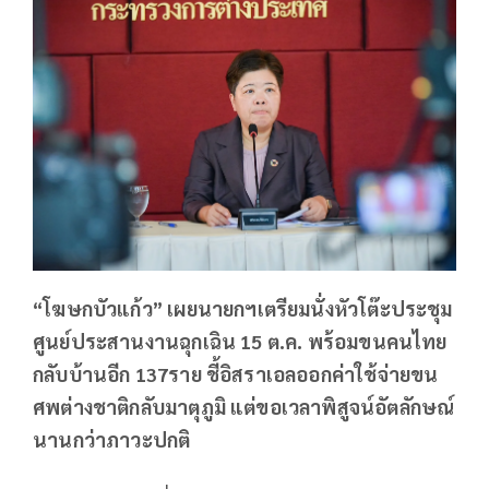
“โฆษกบัวแก้ว” เผยนายกฯเตรียมนั่งหัวโต๊ะประชุม
ศูนย์ประสานงานฉุกเฉิน 15 ต.ค. พร้อมขนคนไทย
กลับบ้านอีก 137ราย ชี้อิสราเอลออกค่าใช้จ่ายขน
ศพต่างชาติกลับมาตุภูมิ แต่ขอเวลาพิสูจน์อัตลักษณ์
นานกว่าภาวะปกติ