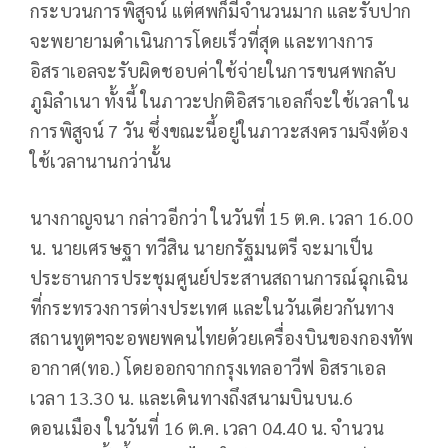
กระบวนการพิสูจน์ แต่ศพก็มีจำนวนมาก และรับปาก
จะพยายามดำเนินการโดยเร็วที่สุด และทางการ
อิสราเอลจะรับผิดชอบค่าใช้จ่ายในการขนศพกลับ
ภูมิลำเนา ทั้งนี้ ในภาวะปกติอิสราเอลก็จะใช้เวลาใน
การพิสูจน์ 7 วัน ซึ่งขณะนี้อยู่ในภาวะสงครามจึงต้อง
ใช้เวลานานกว่านั้น
นางกาญจนา กล่าวอีกว่า ในวันที่ 15 ต.ค. เวลา 16.00
น. นายเศรษฐา ทวีสิน นายกรัฐมนตรี จะมาเป็น
ประธานการประชุมศูนย์ประสานสถานการณ์ฉุกเฉิน
ที่กระทรวงการต่างประเทศ และในวันเดียวกันทาง
สถานทูตฯจะอพยพคนไทยด้วยเครื่องบินของกองทัพ
อากาศ(ทอ.) โดยออกจากกรุงเทลอาวีฟ อิสราเอล
เวลา 13.30 น. และเดินทางถึงสนามบินบน.6
ดอนเมือง ในวันที่ 16 ต.ค. เวลา 04.40 น. จำนวน