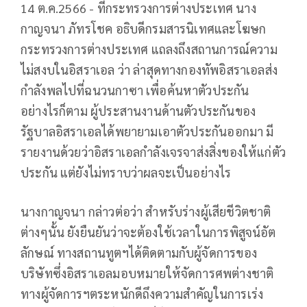
14 ต.ค.2566 - ที่กระทรวงการต่างประเทศ นาง
กาญจนา ภัทรโชค อธิบดีกรมสารนิเทศและโฆษก
กระทรวงการต่างประเทศ แถลงถึงสถานการณ์ความ
ไม่สงบในอิสราเอล ว่า ล่าสุดทางกองทัพอิสราเอลส่ง
กำลังพลไปที่ฉนวนกาซา เพื่อค้นหาตัวประกัน
อย่างไรก็ตาม ผู้ประสานงานด้านตัวประกันของ
รัฐบาลอิสราเอลได้พยายามเอาตัวประกันออกมา มี
รายงานด้วยว่าอิสราเอลกำลังเจรจาส่งสิ่งของให้แก่ตัว
ประกัน แต่ยังไม่ทราบว่าผลจะเป็นอย่างไร
นางกาญจนา กล่าวต่อว่า สำหรับร่างผู้เสียชีวิตชาติ
ต่างๆนั้น ยังยืนยันว่าจะต้องใช้เวลาในการพิสูจน์อัต
ลักษณ์ ทางสถานทูตฯได้ติดตามกับผู้จัดการของ
บริษัทซึ่งอิสราเอลมอบหมายให้จัดการศพต่างชาติ
ทางผู้จัดการฯตระหนักดีถึงความสำคัญในการเร่ง