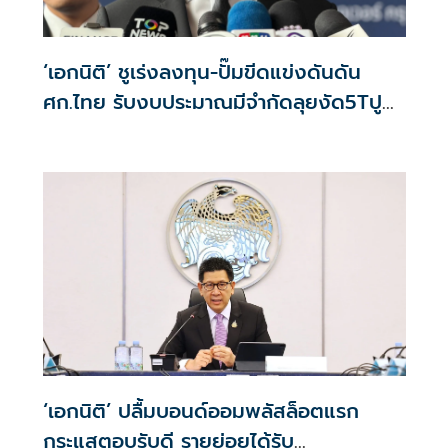
‘เอกนิติ’ ชูเร่งลงทุน-ปั๊มขีดแข่งดันดัน
ศก.ไทย รับงบประมาณมีจำกัดลุยงัด5Tปู
พรมโตยาว
‘เอกนิติ’ ปลื้มบอนด์ออมพลัสล็อตแรก
กระแสตอบรับดี รายย่อยได้รับ