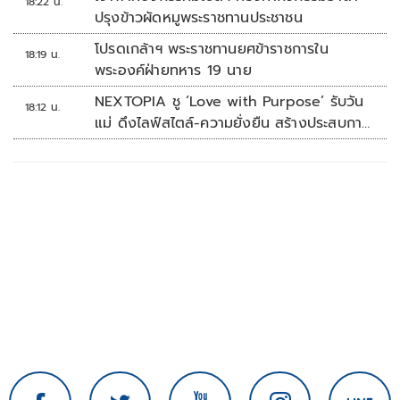
18:22 น.
ปรุงข้าวผัดหมูพระราชทานประชาชน
โปรดเกล้าฯ พระราชทานยศข้าราชการใน
18:19 น.
พระองค์ฝ่ายทหาร 19 นาย
NEXTOPIA ชู ‘Love with Purpose’ รับวัน
18:12 น.
แม่ ดึงไลฟ์สไตล์-ความยั่งยืน สร้างประสบกา
รณ์ช้อปปิงมีความหมาย