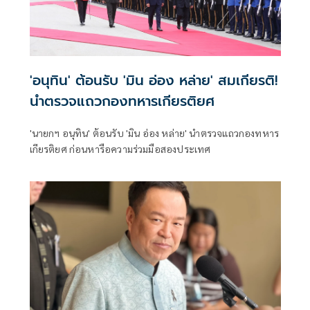
'อนุทิน' ต้อนรับ 'มิน อ่อง หล่าย' สมเกียรติ!
นำตรวจแถวกองทหารเกียรติยศ
'นายกฯ อนุทิน' ต้อนรับ 'มิน อ่อง หล่าย' นำตรวจแถวกองทหาร
เกียรติยศ ก่อนหารือความร่วมมือสองประเทศ