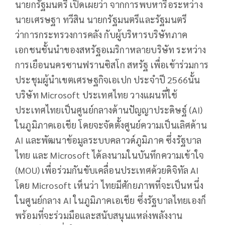
นายกรัฐมนตรี เปิดเผยว่า จากการพบหารือระหว่าง
นายเศรษฐา ทวีสิน นายกรัฐมนตรีและรัฐมนตรี
ว่าการกระทรวงการคลัง กับผู้บริหารบริษัทภาค
เอกชนชั้นนำของสหรัฐอเมริกาหลายบริษัท ระหว่าง
การเยือนนครซานฟรานซิสโก สหรัฐ เพื่อเข้าร่วมการ
ประชุมผู้นำเขตเศรษฐกิจเอเปก ประจำปี 2566นั้น
บริษัท Microsoft ประเทศไทย วางแผนที่ใช้
ประเทศไทยเป็นศูนย์กลางด้านปัญญาประดิษฐ์ (AI)
ในภูมิภาคเอเชีย โดยจะจัดตั้งศูนย์ความเป็นเลิศด้าน
AI และพัฒนาข้อมูลระบบคลาวด์ภูมิภาค ซึ่งรัฐบาล
ไทย และ Microsoft ได้ลงนามในบันทึกความเข้าใจ
(MOU) เพื่อร่วมกันขับเคลื่อนประเทศด้วยดิจิทัล AI
โดย Microsoft เห็นว่า ไทยมีศักยภาพที่จะเป็นหนึ่ง
ในศูนย์กลาง AI ในภูมิภาคเอเชีย ซึ่งรัฐบาลไทยเองก็
พร้อมที่จะร่วมมือและสนับสนุนแหล่งพลังงาน