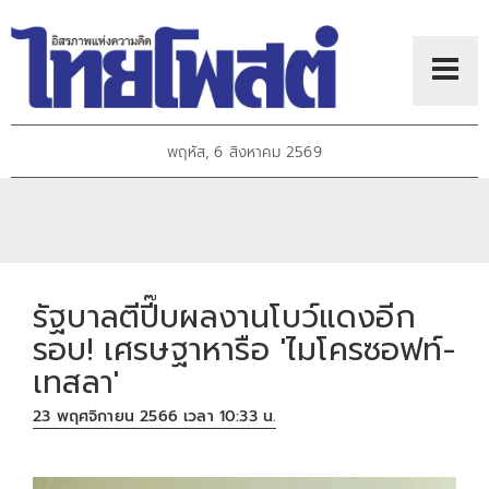
พฤหัส, 6 สิงหาคม 2569
รัฐบาลตีปี๊บผลงานโบว์แดงอีก
รอบ! เศรษฐาหารือ 'ไมโครซอฟท์-
เทสลา'
23 พฤศจิกายน 2566 เวลา 10:33 น.