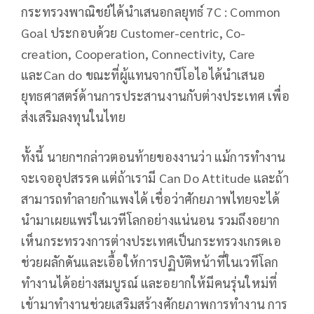
กระทรวงพาณิชย์ได้นำเสนอกลยุทธ์ 7C : Common
Goal ประกอบด้วย Customer-centric, Co-
creation, Cooperation, Connectivity, Care
และCan do ขณะที่ผู้แทนจากบีโอไอได้นำเสนอ
ยุทธศาสตร์ด้านการประสานงานกับต่างประเทศ เพื่อ
ส่งเสริมลงทุนในไทย
ทั้งนี้ นายกฯกล่าวตอนท้ายของงานว่า แม้การทำงาน
จะเจออุปสรรค แต่ถ้าเรามี Can Do Attitude และถ้า
สามารถทำลายกำแพงได้ เชื่อว่าศักยภาพไทยจะได้
นำมาเผยแพร่ในเวทีโลกอย่างแน่นอน รวมถึงอยาก
เห็นกระทรวงการต่างประเทศเป็นกระทรวงเกรดเอ
ช่วยผลักดันและเอื้อให้การปฏิบัติหน้าที่ในเวทีโลก
ทำงานได้อย่างสมบูรณ์ และอยากให้มีคนรุ่นใหม่ที่
เข้ามาทำงานช่วยเสริมสร้างศักยภาพการทำงาน การ