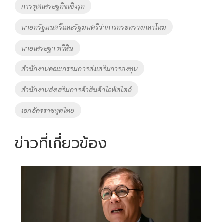
การทูตเศรษฐกิจเชิงรุก
k
k
นายกรัฐมนตรีและรัฐมนตรีว่าการกระทรวงกลาโหม
นายเศรษฐา ทวีสิน
สำนักงานคณะกรรมการส่งเสริมการลงทุน
สำนักงานส่งเสริมการค้าสินค้าไลฟ์สไตล์
เอกอัครราชทูตไทย
ข่าวที่เกี่ยวข้อง