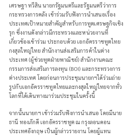
เศรษฐา ทวีสิน นายกรัฐมนตรีและรัฐมนตรีว่าการ
กระทรวงการคลัง เข้าร่วมรับฟังการนำเสนอเรื่อง
ประเทศเป้าหมายสำคัญสำหรับการทูตเศรษฐกิจเชิง
รุก ซึ่งงานดังกล่าวมีกระทรวงและหน่วยงานที่
เกี่ยวข้องเข้าร่วม ประกอบด้วย เอกอัครราชทูตไทย
กงสุลใหญ่ไทย สำนักงานส่งเสริมการค้าในต่าง
ประเทศ (ผู้ช่วยทูตฝ่ายพาณิชย์) สำนักงานคณะ
กรรมการส่งเสริมการลงทุน (BOI) และกระทรวงการ
ต่างประเทศ โดยก่อนการประชุมนายกฯได้ร่วมถ่าย
รูปกับเอกอัครราชทูตไทยและกงสุลใหญ่ไทยจากทั่ว
โลกที่ได้เดินทางมาร่วมประชุมในครั้งนี้
จากนั้นนายกฯ เข้าร่วมรับฟังการนำเสนอ โดยมีนาย
ธานี ทองภักดี เอกอัครราชทูต ณ กรุงลอนดอน
ประเทศอังกฤษ เป็นผู้กล่าวรายงาน โดยผู้แทน