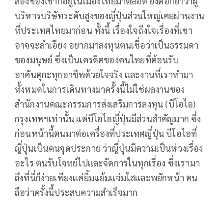
สองของเขาก็อยู่ในเมืองไทยมาตลอด ยิ่งตอกย้ำว่าผู้
บริหารบริษัทระดับสูงของญี่ปุ่นส่วนใหญ่เคยผ่านงาน
ที่ประเทศไทยมาก่อน ทั้งนี้ เรื่องใจถึงใจเรื่องที่เขา
อาจจะลำเอียง อยากมาลงทุนตนเชื่อว่าเป็นธรรมดา
ของมนุษย์ ซึ่งเป็นเครดิตของคนไทยที่ต้อนรับ
อาคันตุกะทุกอาชีพด้วยใจจริง และงานที่เราทำมา
ทั้งหมดในการเดินทางมาครั้งนี้ไม่ใช่ผลงานของ
สำนักงานคณะกรรมการส่งเสริมการลงทุน (บีโอไอ)
กรุงเทพฯเท่านั้น แต่บีโอไอญี่ปุ่นมีส่วนสำคัญมาก ซึ่ง
ก่อนหน้านี้ตนมาต่อเครื่องที่ประเทศญี่ปุ่น บีโอไอที่
ญี่ปุ่นเป็นคนจุดประกาย ว่าญี่ปุ่นมีความเป็นห่วงเรื่อง
อะไร ตนรับโจทย์ไปและจัดการในทุกเรื่อง ซึ่งเรามา
ถึงที่นี่ก็ง่ายเพียงแค่ยิ้มแย้มแจ่มใสและพยักหน้า ตน
ถือว่าครั้งนี้ประสบความสำเร็จมาก