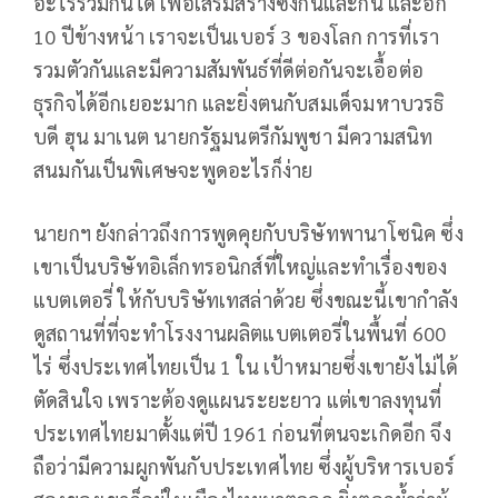
อะไรร่วมกันได้ เพื่อเสริมสร้างซึ่งกันและกัน และอีก
10 ปีข้างหน้า เราจะเป็นเบอร์ 3 ของโลก การที่เรา
รวมตัวกันและมีความสัมพันธ์ที่ดีต่อกันจะเอื้อต่อ
ธุรกิจได้อีกเยอะมาก และยิ่งตนกับสมเด็จมหาบวรธิ
บดี ฮุน มาเนต นายกรัฐมนตรีกัมพูชา มีความสนิท
สนมกันเป็นพิเศษจะพูดอะไรก็ง่าย
นายกฯ ยังกล่าวถึงการพูดคุยกับบริษัทพานาโซนิค ซึ่ง
เขาเป็นบริษัทอิเล็กทรอนิกส์ที่ใหญ่และทำเรื่องของ
แบตเตอรี่ ให้กับบริษัทเทสล่าด้วย ซึ่งขณะนี้เขากำลัง
ดูสถานที่ที่จะทำโรงงานผลิตแบตเตอรี่ในพื้นที่ 600
ไร่ ซึ่งประเทศไทยเป็น 1 ใน เป้าหมายซึ่งเขายังไม่ได้
ตัดสินใจ เพราะต้องดูแผนระยะยาว แต่เขาลงทุนที่
ประเทศไทยมาตั้งแต่ปี 1961 ก่อนที่ตนจะเกิดอีก จึง
ถือว่ามีความผูกพันกับประเทศไทย ซึ่งผู้บริหารเบอร์