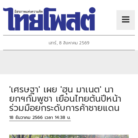
เสาร์, 8 สิงหาคม 2569
'เศรษฐา' เผย 'ฮุน มาเนต' นา
ยกฯกัมพูชา เยือนไทยต้นปีหน้า
ร่วมมือยกระดับการค้าชายแดน
18 ธันวาคม 2566 เวลา 14:38 น.