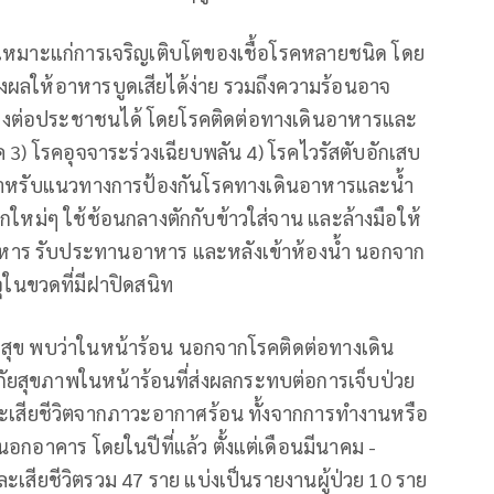
งเหมาะแก่การเจริญเติบโตของเชื้อโรคหลายชนิด โดย
่งผลให้อาหารบูดเสียได้ง่าย รวมถึงความร้อนอาจ
ตรงต่อประชาชนได้ โดยโรคติดต่อทางเดินอาหารและ
รค 3) โรคอุจจาระร่วงเฉียบพลัน 4) โรคไวรัสตับอักเสบ
 สำหรับแนวทางการป้องกันโรคทางเดินอาหารและน้ำ
สุกใหม่ๆ ใช้ช้อนกลางตักกับข้าวใส่จาน และล้างมือให้
าหาร รับประทานอาหาร และหลังเข้าห้องน้ำ นอกจาก
รจุในขวดที่มีฝาปิดสนิท
ุข พบว่าในหน้าร้อน นอกจากโรคติดต่อทางเดิน
ภัยสุขภาพในหน้าร้อนที่ส่งผลกระทบต่อการเจ็บป่วย
ะเสียชีวิตจากภาวะอากาศร้อน ทั้งจากการทำงานหรือ
ละนอกอาคาร โดยในปีที่แล้ว ตั้งแต่เดือนมีนาคม -
สียชีวิตรวม 47 ราย แบ่งเป็นรายงานผู้ป่วย 10 ราย