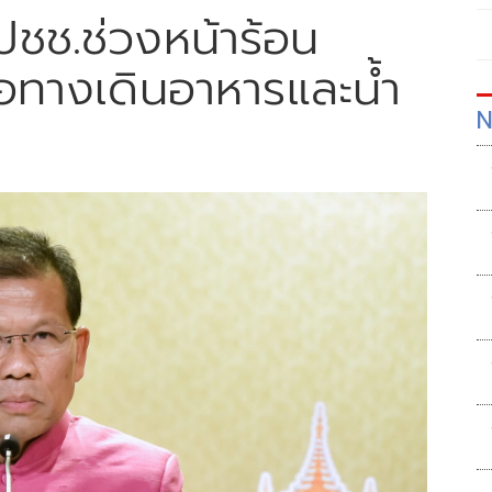
ชช.ช่วงหน้าร้อน
่อทางเดินอาหารและน้ำ
N