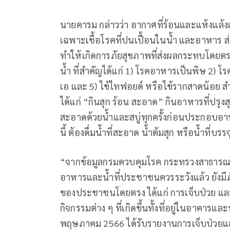
นายคารม กล่าวว่า อากาศที่ร้อนและแห้งแล้
เฉพาะเชื้อโรคที่ปนเปื้อนในน้ำ และอาหาร ส
ทำให้เกิดการภัยสุขภาพที่ส่งผลกระทบโดย
น้ำ ที่สำคัญได้แก่ 1) โรคอาหารเป็นพิษ 2) โ
เอ และ 5) ไข้ไทฟอยด์ หรือไข้รากสาดน้อย
ได้แก่ “กินสุก ร้อน สะอาด” กินอาหารที่ปรุง
สะอาดด้วยน้ำและสบู่ทุกครั้งก่อนประกอบอ
นี้ ต้องดื่มน้ำที่สะอาด น้ำต้มสุก หรือน้ำที่บร
“จากข้อมูลกรมควบคุมโรค กระทรวงสาธารณส
อาหารและน้ำที่ประชาชนควรระวังแล้ว ยังมี
ของประชาชนโดยตรง ได้แก่ การเจ็บป่วย แล
กิจกรรมต่าง ๆ ที่เกิดขึ้นทั้งที่อยู่ในอาคารแ
พฤษภาคม 2566 ได้รับรายงานการเจ็บป่วยและเ