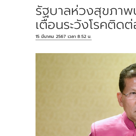
รัฐบาลห่วงสุขภาพป
เตือนระวังโรคติดต
15 มีนาคม 2567 เวลา 8:52 น.