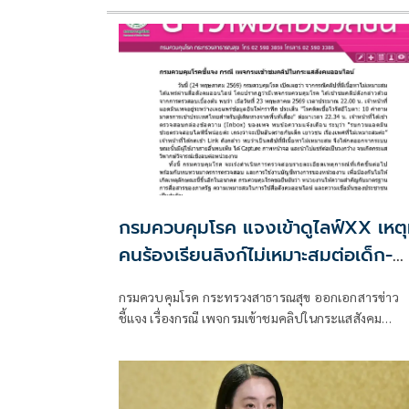
กรมควบคุมโรค แจงเข้าดูไลฟ์XX เหตุ
คนร้องเรียนลิงก์ไม่เหมาะสมต่อเด็ก-
เยาวชน
กรมควบคุมโรค กระทรวงสาธารณสุข ออกเอกสารข่าว
ชี้แจง เรื่องกรณี เพจกรมเข้าชมคลิปในกระแสสังคม
ออนไลน์