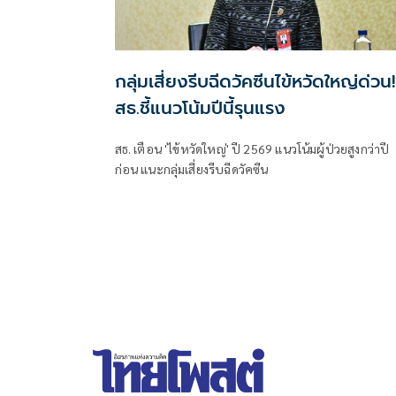
กลุ่มเสี่ยงรีบฉีดวัคซีนไข้หวัดใหญ่ด่วน!
สธ.ชี้แนวโน้มปีนี้รุนแรง
สธ. เตือน 'ไข้หวัดใหญ่' ปี 2569 แนวโน้มผู้ป่วยสูงกว่าปี
ก่อน แนะกลุ่มเสี่ยงรีบฉีดวัคซีน