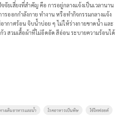
จจัยเสี่ยงที่สำคัญ คือ การอยู่กลางแจ้งเป็นเวลานาน
่ยงการออกกำลังกาย ทำงาน หรือทำกิจกรรมกลางแจ้ง
ีอากาศร้อน จิบน้ำบ่อย ๆ ไม่ให้ร่างกายขาดน้ำ และ
้ว สวมเสื้อผ้าที่ไม่อึดอัด สีอ่อน ระบายความร้อนได้
อทางเดินอาหารและน้ำ
โรคอาหารเป็นพิษ
ไข้ไทฟอยด์