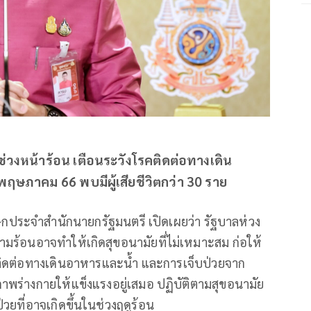
วงหน้าร้อน เตือนระวังโรคติดต่อทางเดิน
ษภาคม 66 พบมีผู้เสียชีวิตกว่า 30 ราย
ประจำสำนักนายกรัฐมนตรี เปิดเผยว่า รัฐบาลห่วง
ร้อนอาจทำให้เกิดสุขอนามัยที่ไม่เหมาะสม ก่อให้
ิดต่อทางเดินอาหารและน้ำ และการเจ็บป่วยจาก
ร่างกายให้แข็งแรงอยู่เสมอ ปฏิบัติตามสุขอนามัย
วยที่อาจเกิดขึ้นในช่วงฤดูร้อน