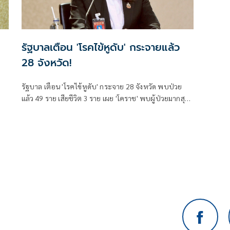
รัฐบาลเตือน 'โรคไข้หูดับ' กระจายแล้ว
28 จังหวัด!
รัฐบาล เตือน 'โรคไข้หูดับ' กระจาย 28 จังหวัด พบป่วย
แล้ว 49 ราย เสียชีวิต 3 ราย เผย 'โคราช' พบผู้ป่วยมากสุด
ย้ำงดบริโภค 'หมูดิบ หรือสุก ๆ ดิบ ๆ'