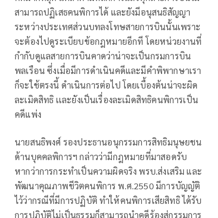
สามารถปฏิเสธคนพิการได้ และยังมีอนุสนธิสัญญา
ระหว่างประเทศส่วนบทลงโทษสายการบินนั้นเพราะ
จะต้องไปดูระเบียบข้อกฎหมายอีกที โดยหน่วยงานที่
กำกับดูแลสายการบินคาดว่าน่าจะเป็นกรมการบิน
พลเรือน ซึ่งเมื่อมีการดำเนินคดีและมีคำพิพากษาเรา
ก็จะใช้ตรงนี้ ดำเนินการต่อไป โดยเบื้องต้นน่าจะผิด
ละเมิดสิทธิ เเละยังเป็นเรื่องละเมิดสิทธิคนพิการเป็น
คดีแพ่ง
นายสนธิพงศ์ รองประธานอนุกรรมการสิทธิมนุษยชน
ด้านบุคคลพิการฯ กล่าวว่ามีกฎหมายที่มาสอดรับ
หากว่าการกระทำเป็นความผิดจริง พรบ.ส่งเสริม และ
พัฒนาคุณภาพชีวิตคนพิการ พ.ศ.2550 มีการบัญญัติ
ไว้ว่ากรณีที่มีการปฏิบัติ ทำให้คนพิการเสียสิทธิ ได้รับ
การปฏิบัติไม่เป็นธรรมก็สามารถนำคดีร้องสู่กรรมการ