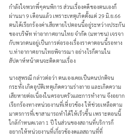
กำลังใจพวกพี่ๆคนพิการ ส่วนเรื่องคดีของตนเองก็
ผ่านมา 9 เดือนแล้ว เพราะเหตุเกิดตั้งแต่ 29 มิ.ย.66
ตนได้เรียกร้องค่าเสียหายไปตอนนี้อยู่ระหว่างประกัน
ของบริษัท ท่าอากาศยานไทย จำกัด (มหาชน) เจรจา
กับพวกตนอยู่เป็นการต่อรองเรื่องราคาตอนนี้รอทาง
บ.ท่าอากาศยานไทยพิจารณา อย่างไรก็ตามใน
สัปดาห์หน้าตนจะติดตามเรื่อง
นางสุพรณี กล่าวต่อว่า ตนเองเคยเป็นคนปกติจน
กระทั่ง เกิดอุบัติเหตุเกิดความร่างกาย และเกิดความ
เสียหายต่อเนื่องในครอบครัวและการทำงาน จึงอยาก
เรียกร้องทางหน่วยงานที่เหี่ยวข้อง ให้ช่วยเหลือตาม
มาตรการที่เขาสามารถทำได้ให้เร็วขึ้น เพราะตอนนี้
ใกล้กำหนดเวลา 1 ปี ในส่วนของสถานที่บริการก็
อยากให้หน่วยงานที่เกี่ยวข้องดูแลสถานที่ที่