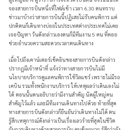
จองสายการบินหนึ่งที่ไฟล์เช้า เวลา 6.30 ตนทราบ
ข่าวมาบ้างว่าสายการบินนี้ปฏิเสธไม่รับคนพิการ แต่
ปกติตนก็เดินทางบ่อยในประเทศต่างประเทศไม่เคย
เจอปัญหา วันดังกล่าวเองตนก็มีทีมงาน 5 คน ที่คอย
ช่วยอำนวยความสะดวกเวลาตนเดินทาง
เมื่อไปถึงเคาน์เตอร์เช็คอินของสายการบินดังกล่าว
ปรากฎมีเจ้าหน้าที่ แจ้งว่าทางสายการบินไม่มี
นโยบายบริการดูแลคนพิการใช้วิลแชร์ เพราะไม่มีรถ
เคบิน รวมทั้งพนักงานบริการ ให้เหตุผลว่าเดินเองไม่
ได้ ตอนนั้นตนอธิบายว่ามีงานสำคัญ นัดผู้ใหญ่คน
สำคัญไว้แล้ว และมีทีมงานเดินทางไปด้วย ท้ายที่สุด
ทางสายการบินดังกล่าวก็ยืนยันว่าเดินทางไม่ได้ ตน
รู้สึกเหตุการณ์ดังกล่าวเป็นเรื่องเลวร้ายที่สุดในชีวิต
กับการเดินทางด้วยสายการบิน ตนช็อกมาก รู้สึกว่ายัง