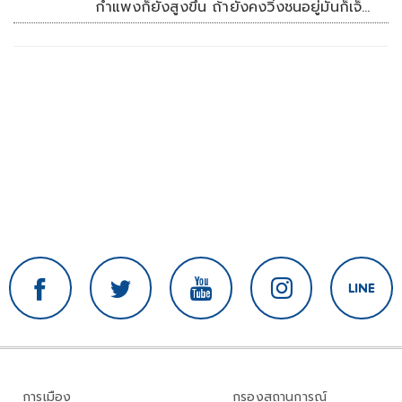
กำแพงก็ยังสูงขึ้น ถ้ายังคงวิ่งชนอยู่มันก็เจ็บ
หัวอีก
การเมือง
กรองสถานการณ์