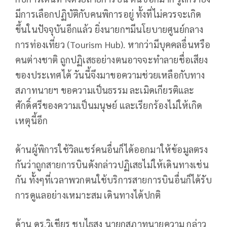
มีการเลือกปฏิบัติกับคนพิการอยู่ ทั้งที่ไม่ควรจะเกิด
ขึ้นในปัจจุบันอีกแล้ว ยิ่งนายกฯมีนโยบายศูนย์กลาง
การท่องเที่ยว (Tourism Hub). หากว่ามีบุคคลอื่นหรือ
คนต่างชาติ ถูกปฏิเสธอย่างตนอาจจะทำลายชื่อเสียง
ของประเทศได้ วันนี้จึงมาขอความช่วยเหลือกับทาง
สภาทนายฯ ขอความเป็นธรรม ละเมิดเกียรติและ
ศักดิ์ศรีของความเป็นมนุษย์ และเรียกร้องไม่ให้เกิด
เหตุนี้อีก
ด้านผู้พิการใช้วิลแชร์คนอื่นก็ได้ออกมาให้ข้อมูลตรง
กันว่าถูกสายการบินดังกล่าวปฏิเสธไม่ให้เดินทางเช่น
กัน ทั้งๆที่เวลาพวกตนใช้บริการสายการบินอื่นก็ได้รับ
การดูแลอย่างเหมาะสม เดินทางได้ปกติ
ด้าน ดร.วิเชียร ชุบไธสง นายกสภาทนายความ กล่าว