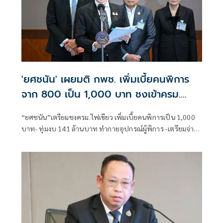
'ยศชนัน' เผยมติ กพช. เพิ่มเบี้ยคนพิการ
จาก 800 เป็น 1,000 บาท ชงเข้าครม.
เดือนนี้
“ยศชนัน”เตรียมชงครม.ไฟเขียว เพิ่มเบี้ยคนพิการเป็น 1,000
บาท- ทุ่มงบ 141 ล้านบาท ทำกายอุปกรณ์ผู้พิการ -เตรียมจ่าย
ค่าตอบแทนผู้ช่วยดูแลคนพิการ