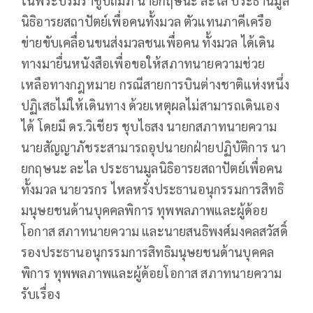
ในพระบรมราชูปถัมภ์ นายกฤษนะ ละไล ประธานมูล
นิธิอารยสถาปัตย์เพื่อคนทั้งมวล ตัวแทนภาคีเครือ
ข่ายขับเคลื่อนขนส่งมวลชนเพื่อคน ทั้งมวล ได้เดิน
ทางมายื่นหนังสือเพื่อขอให้สภาทนายความช่วย
เหลือทางกฎหมาย กรณีสายการบินต่างชาติแห่งหนึ่ง
ปฏิเสธไม่ให้เดินทาง ด้วยเหตุผลไม่สามารถเดินเอง
ได้ โดยมี ดร.วิเชียร ชุบไธสง นายกสภาทนายความ
นายสัญญาภัชระสามารถอุปนายกฝ่ายปฏิบัติการ นา
ยกฤษนะ ละไล ประธานมูลนิธิอารยสถาปัตย์เพื่อคน
ทั้งมวล นายวรกร ไหลหรั่งประธานอนุกรรมการสิทธิ
มนุษยชนด้านบุคคลพิการ ทุพพลภาพและผู้ด้อย
โอกาส สภาทนายความ และนายสนธิพงศ์มงคลสวัสดิ์
รองประธานอนุกรรมการสิทธิมนุษยชนด้านบุคคล
พิการ ทุพพลภาพและผู้ด้อยโอกาส สภาทนายความ
รับเรื่อง