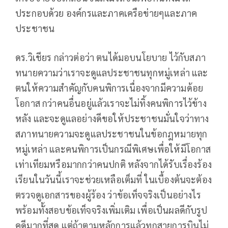
ประกอบด้วย องค์กรและภาคเครือข่ายๆและภาค
ประชาชน
ดร.วิเชียร กล่าวต่อว่า ตนได้มอบนโยบาย ไว้กับสภา
ทนายความว่าเราจะดูแลประชาชนทุกหมู่เหล่า และ
ตนให้ความสำคัญกับคนพิการเนื่องจากมีความด้อย
โอกาส กว่าคนอื่นอยู่แล้วเราจะไม่ทิ้งคนพิการไว้ข้าง
หลัง และจะดูแลอย่างดีขอให้ประชาชนมั่นใจว่าทาง
สภาทนายความจะดูแลประชาชนในข้อกฎหมายทุก
หมู่เหล่า และคนพิการเป็นกรณีพิเศษเพื่อให้มีโอกาส
เท่าเทียมหรือมากกว่าคนปกติ หลังจากได้รับเรื่องร้อง
เรียนในวันนี้เราจะช่วยเหลือเต็มที่ ในเบื้องต้นจะต้อง
ตรวจดูเอกสารของผู้ร้อง ว่าข้อเท็จจริงเป็นอย่างไร
พร้อมทั้งสอบข้อเท็จจริงเพิ่มเติม เพื่อเป็นผลดีกับรูป
คดีมากที่สุด แต่ถ้าตามหลักการแล้วทุกสายการบินไม่