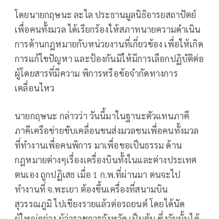
โดยนายกฤษนะ ละไล ประธานมูลนิธิอารยสถาปัตย์
เพื่อคนทั้งมวล ได้เรียกร้องให้สภาทนายความดำเนิน
การด้านกฎหมายกับหน่วยงานที่เกี่ยวข้อง เพื่อให้เกิด
การแก้ไขปัญหา และป้องกันมิให้มีการเลือกปฏิบัติต่อ
ผู้โดยสารที่มีความ พิการหรือข้อจำกัดทางการ
เคลื่อนไหว
นายกฤษนะ กล่าวว่า วันนี้มาในฐานะตัวแทนภาคี
ภาคีเครือข่ายขับเคลื่อนขนส่งมวลชนเพื่อคนทั้งมวล
ที่ทำงานเพื่อคนพิการ มาเพื่อขอเป็นธรรม ด้าน
กฎหมายต่างๆเรื่องเครื่องบินทั้งในและต่างประเทศ
ตนเอง ถูกปฏิเสธ เมื่อ 1 ก.พ.ที่ผ่านมา ตนจะไป
ทำงานที่ จ.พะเยา ต้องขึ้นเครื่องที่สนามบิน
สุวรรณภูมิ ไปเชียงรายแล้วต่อรถยนต์ โดยได้นัด
ผู้ใหญ่อย่าง ผู้ว่าราชการจังหวัด เป็นต้น ซึ่งวันนั้นได้