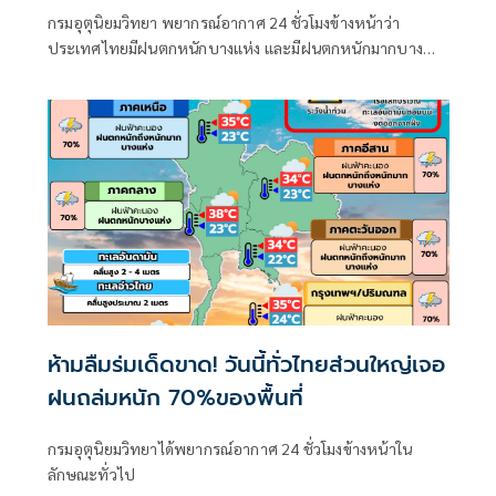
กรมอุตุนิยมวิทยา พยากรณ์อากาศ 24 ชั่วโมงข้างหน้าว่า
ประเทศไทยมีฝนตกหนักบางแห่ง และมีฝนตกหนักมากบาง
พื้นที่ในภาคเหนือ ภาคตะวันออกเฉียงเหนือ และภาคตะวันออก
ห้ามลืมร่มเด็ดขาด! วันนี้ทั่วไทยส่วนใหญ่เจอ
ฝนถล่มหนัก 70%ของพื้นที่
กรมอุตุนิยมวิทยาได้พยากรณ์อากาศ 24 ชั่วโมงข้างหน้าใน
ลักษณะทั่วไป