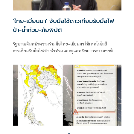
'ไทย-เมียนมา' จับมือใช้ดาวเทียมรับมือไฟ
ป่า-น้ำท่วม-ภัยพิบัติ
รัฐบาลเดินหน้าความร่วมมือไทย–เมียนมา ใช้เทคโนโลยี
ดาวเทียมรับมือไฟป่า น้ำท่วม และดูแลทรัพยากรธรรมชาติ
ชายแดน ยกระดับการจัดการภัยพิบัติและสิ่งแวดล้อมร่วมกัน