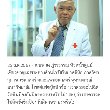
25 ส.ค.2567 - ศ.นพ.ยง ภู่วรวรรณ หัวหน้าศูนย์
เชี่ยวชาญเฉพาะทางด้านไวรัสวิทยาคลินิก ภาควิชา
กุมารเวชศาสตร์ คณะแพทยศาสตร์ จุฬาลงกรณ์
มหาวิทยาลัย โพสต์เฟซบุ๊กหัวข้อ “เราควรจะไปฉีด
วัคซีนป้องกันฝีดาษวานรหรือไม่” ระบุว่า เราควรจะ
ไปฉีดวัคซีนป้องกันฝีดาษวานรหรือไม่