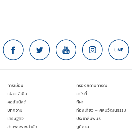
การเมือง
กรองสถานการณ์
เปลว สีเงิน
วาไรตี้
คอลัมนิสต์
กีฬา
บทความ
ท่องเที่ยว – ศิลปวัฒนธรรม
เศรษฐกิจ
ประชาสัมพันธ์
ข่าวพระราชสำนัก
ภูมิภาค