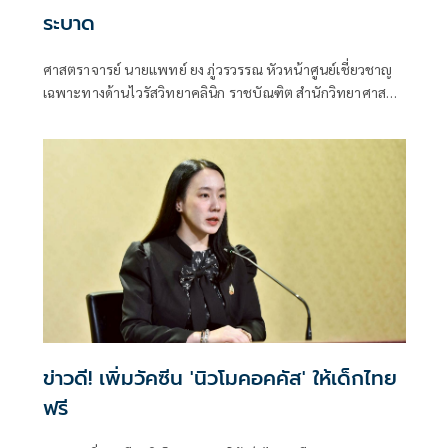
ระบาด
ศาสตราจารย์ นายแพทย์ ยง ภู่วรวรรณ หัวหน้าศูนย์เชี่ยวชาญ
เฉพาะทางด้านไวรัสวิทยาคลินิก ราชบัณฑิต สำนักวิทยาศาสตร์
ศูนย์เชี่ยวชาญเฉพาะทางด้านไวรัสวิทยาคลินิก
ข่าวดี! เพิ่มวัคซีน 'นิวโมคอคคัส' ให้เด็กไทย
ฟรี