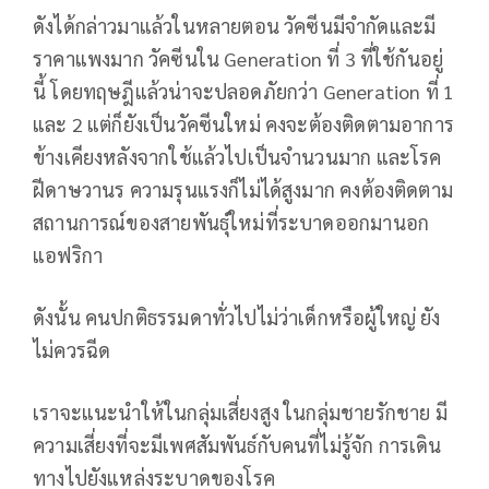
ดังได้กล่าวมาแล้วในหลายตอน วัคซีนมีจำกัดและมี
ราคาแพงมาก วัคซีนใน Generation ที่ 3 ที่ใช้กันอยู่
นี้ โดยทฤษฎีแล้วน่าจะปลอดภัยกว่า Generation ที่ 1
และ 2 แต่ก็ยังเป็นวัคซีนใหม่ คงจะต้องติดตามอาการ
ข้างเคียงหลังจากใช้แล้วไปเป็นจำนวนมาก และโรค
ฝีดาษวานร ความรุนแรงก็ไม่ได้สูงมาก คงต้องติดตาม
สถานการณ์ของสายพันธุ์ใหม่ที่ระบาดออกมานอก
แอฟริกา
ดังนั้น คนปกติธรรมดาทั่วไปไม่ว่าเด็กหรือผู้ใหญ่ ยัง
ไม่ควรฉีด
เราจะแนะนำให้ในกลุ่มเสี่ยงสูง ในกลุ่มชายรักชาย มี
ความเสี่ยงที่จะมีเพศสัมพันธ์กับคนที่ไม่รู้จัก การเดิน
ทางไปยังแหล่งระบาดของโรค