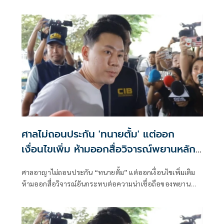
ศาลไม่ถอนประกัน 'ทนายตั้ม' แต่ออก
เงื่อนไขเพิ่ม ห้ามออกสื่อวิจารณ์พยานหลัก
ฐาน
ศาลอาญาไม่ถอนประกัน “ทนายตั้ม” แต่ออกเงื่อนไขเพิ่มเติม
ห้ามออกสื่อวิจารณ์อันกระทบต่อความน่าเชื่อถือของพยาน
หลักฐาน อันกระทบกระบวนการพิจารณาคดี