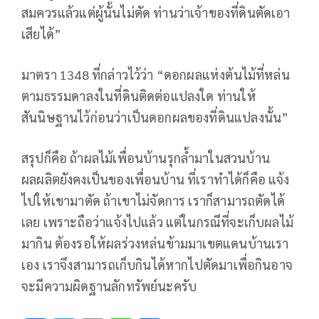
สมควรแล้วแต่ผู้นั้นไม่ตัด ท่านว่าเจ้าของที่ดินตัดเอา
เสียได้”
มาตรา 1348 ที่กล่าวไว้ว่า “ดอกผลแห่งต้นไม้ที่หล่น
ตามธรรมดาลงในที่ดินติดต่อแปลงใด ท่านให้
สันนิษฐานไว้ก่อนว่าเป็นดอกผลของที่ดินแปลงนั้น”
สรุปก็คือ ถ้าผลไม้เพื่อนบ้านรุกล้ำมาในสวนบ้าน
ผลผลิตยังคงเป็นของเพื่อนบ้าน ที่เราทำได้ก็คือ แจ้ง
ไปให้เขามาตัด ถ้าเขาไม่จัดการ เราก็สามารถตัดได้
เลย เพราะถือว่าแจ้งไปแล้ว แต่ในกรณีที่จะเก็บผลไม้
มากิน ต้องรอให้ผลร่วงหล่นข้ามมาเขตแดนบ้านเรา
เอง เราจึงสามารถเก็บกินได้หากไปตัดมาเพื่อกินอาจ
จะมีความผิดฐานลักทรัพย์นะครับ