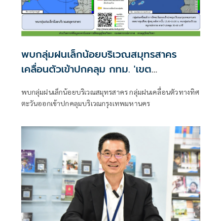
พบกลุ่มฝนเล็กน้อยบริเวณสมุทรสาคร
เคลื่อนตัวเข้าปกคลุม กทม. 'เขต
บางขุนเทียน-ทุ่งครุ'
พบกลุ่มฝนเล็กน้อยบริเวณสมุทรสาคร กลุ่มฝนเคลื่อนตัวทางทิศ
ตะวันออกเข้าปกคลุมบริเวณกรุงเทพมหานคร