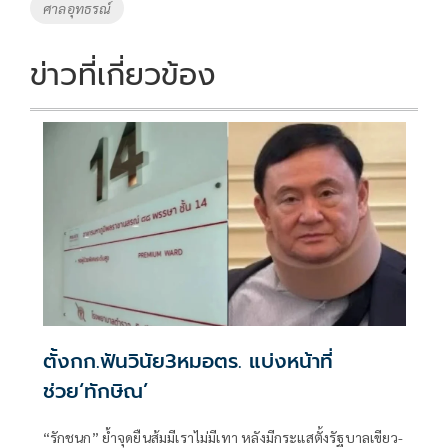
ศาลอุทธรณ์
ข่าวที่เกี่ยวข้อง
ตั้งกก.ฟันวินัย3หมอตร. แบ่งหน้าที่
ช่วย‘ทักษิณ’
“รักชนก” ย้ำจุดยืนส้มมีเราไม่มีเทา หลังมีกระแสตั้งรัฐบาลเขียว-