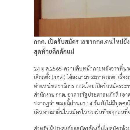
กกต. เปิดรับสมัคร เลขากกต.คนใหม่ยัง
สุดท้ายคึกคักแน่
24 ม.ค.2565-ความคืบหน้าภายหลังจากที่
เลือกตั้ง (กกต.) ได้ลงนามประกาศ กกต. เรื่อง
ตำแหน่งเลขาธิการ กกต.โดยเปิดรับสมัครระหว่า
สำนักงาน กกต. อาคารรัฐประศาสนภักดี (อาค
ปรากฎว่า ขณะนี้ผ่านมา 14 วัน ยังไม่มีบุคคล
เดินทางมายื่นใบสมัครในช่วงวันท้ายๆก่อนที่จะ
สำหรับผู้ประสงค์จะสมัครต้องยื่นใบสมัคร