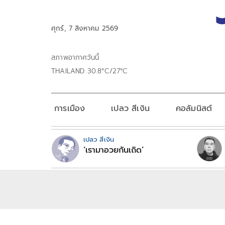
ศุกร์, 7 สิงหาคม 2569
สภาพอากาศวันนี้
THAILAND 30.8°C/27°C
การเมือง
เปลว สีเงิน
คอลัมนิสต์
เปลว สีเงิน
‘เรามาอวยกันเถิด’