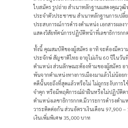
ใบสมัคร รูปถ่าย สำเนาหลักฐานแสดงคุณวุฒ
ประจำตัวประชาชน สำเนาหลักฐานการเปลี่ยนช
ประสบการณ์การดำรงตำแหน่ง เอกสารผลงานท
แสดงวิสัยทัศน์การปฏิบัติหน้าที่เลขาธิการกก
ทั้งนี้ คุณสมบัติของผู้สมัคร อาทิ จะต้องมีคว
ประจักษ์ สัญชาติไทย อายุไม่เกิน 60 ปีในวันท
ตำแหน่ง ส่วนลักษณะต้องห้ามของผู้สมัคร อ
พ้นจากตำแหน่งทางการเมืองมาแล้วไม่น้อยกว่า 1
คดีนั้นจะถึงที่สุดแล้วหรือไม่ ไม่ถูกระงับการ
จำคุก หรือมีพฤติการณ์ฝ่าฝืนหรือไม่ปฏิบัติต
ตำแหน่งเลขาธิการกกต.มีวาระการดำรงตำแหน่งคร
วาระติดต่อกัน ส่วนอัตราเงินเดือน 97,900
เงินเพิ่มพิเศษ 35,000 บาท