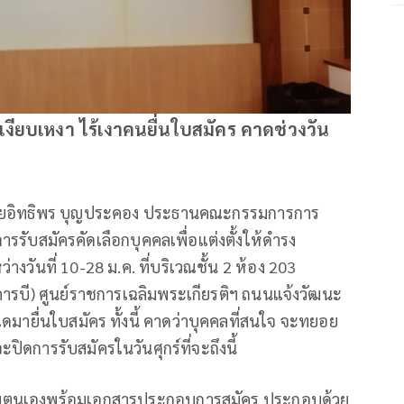
เงียบเหงา ไร้เงาคนยื่นใบสมัคร คาดช่วงวัน
นายอิทธิพร บุญประคอง ประธานคณะกรรมการการ
การรับสมัครคัดเลือกบุคคลเพื่อแต่งตั้งให้ดำรง
งวันที่ 10-28 ม.ค. ที่บริเวณชั้น 2 ห้อง 203
ารบี) ศูนย์ราชการเฉลิมพระเกียรติฯ ถนนแจ้งวัฒนะ
ใดมายื่นใบสมัคร ทั้งนี้ คาดว่าบุคคลที่สนใจ จะทยอย
ปิดการรับสมัครในวันศุกร์ที่จะถึงนี้
ด้วยตนเองพร้อมเอกสารประกอบการสมัคร ประกอบด้วย