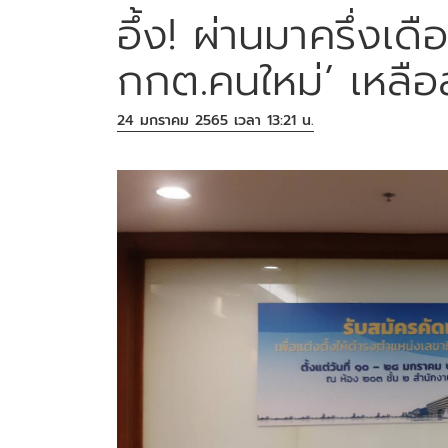
อึ้ง! ผ่านมาครึ่งเดื
กกต.คนใหม่’ เหลือล
24 มกราคม 2565 เวลา 13:21 น.