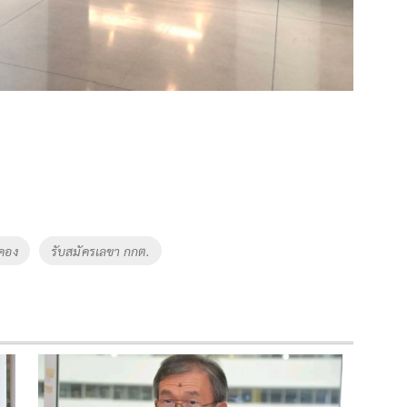
คอง
รับสมัครเลขา กกต.