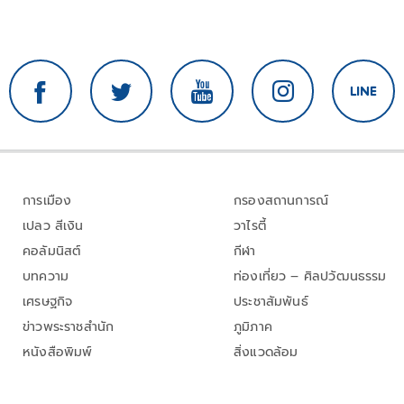
การเมือง
กรองสถานการณ์
เปลว สีเงิน
วาไรตี้
คอลัมนิสต์
กีฬา
บทความ
ท่องเที่ยว – ศิลปวัฒนธรรม
เศรษฐกิจ
ประชาสัมพันธ์
ข่าวพระราชสำนัก
ภูมิภาค
หนังสือพิมพ์
สิ่งแวดล้อม