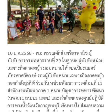
10 ม.ค.2568 - พ.อ.พรรณศักย์ เพรียวพานิช ผู้
บังคับการกรมทหารราบที่ 29 ในฐานะ ผู้บังคับหน่วย
เฉพาะกิจลาดหญ้า มอบหมายให้ พ.อ.ปิยะเณศร์
ภัทรศาศวัตวงษ์ รองผู้บังคับหน่วยเฉพาะกิจลาดหญ้า
กองกำลังสุรสีห์ ร่วมกับ หน่วยพัฒนาการเคลื่อนที่ 11
สำนักงานพัฒนาภาค 1 หน่วยบัญชาการทหารพัฒนา
(นพค.11 สนภ.1 นทพ.) และ กำลังพลของศูนย์ปฏิบัติ
การทางน้ำจังหวัดกาญจนบุรี เดินทางไปส่งมอบความ