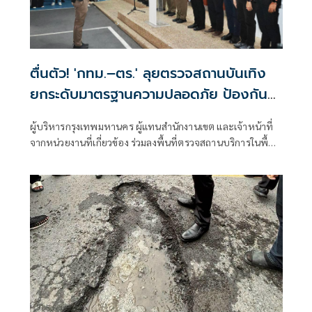
ตื่นตัว! 'กทม.–ตร.' ลุยตรวจสถานบันเทิง
ยกระดับมาตรฐานความปลอดภัย ป้องกัน
เหตุไฟไหม้ซ้ำ
ผู้บริหารกรุงเทพมหานคร ผู้แทนสำนักงานเขต และเจ้าหน้าที่
จากหน่วยงานที่เกี่ยวข้อง ร่วมลงพื้นที่ตรวจสถานบริการในพื้นที่
กรุงเทพมหานคร เพื่อบูรณาการตรวจสอบมาตรฐานความ
ปลอดภัย