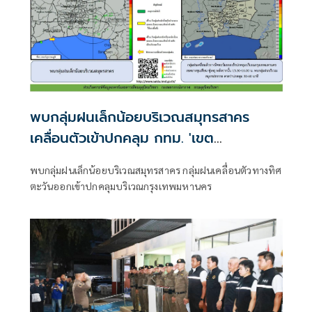
พบกลุ่มฝนเล็กน้อยบริเวณสมุทรสาคร
เคลื่อนตัวเข้าปกคลุม กทม. 'เขต
บางขุนเทียน-ทุ่งครุ'
พบกลุ่มฝนเล็กน้อยบริเวณสมุทรสาคร กลุ่มฝนเคลื่อนตัวทางทิศ
ตะวันออกเข้าปกคลุมบริเวณกรุงเทพมหานคร