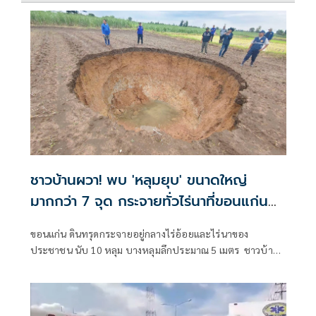
ชาวบ้านผวา! พบ 'หลุมยุบ' ขนาดใหญ่
มากกว่า 7 จุด กระจายทั่วไร่นาที่ขอนแก่น
วอนช่วยเหลือทำเกษตรไม่ได้
ขอนแก่น ดินทรุดกระจายอยู่กลางไร่อ้อยและไร่นาของ
ประชาชน นับ 10 หลุม บางหลุมลึกประมาณ 5 เมตร ชาวบ้าน
วอนหน่วยงานที่เกี่ยวข้องเร่งตรวจสอบหาสาเหตุและหา
แนวทางช่วยเห