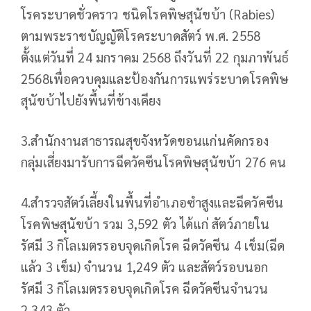
โรคระบาดชั่วคราว ชนิดโรคพิษสุนัขบ้า (Rabies)
ตามพระราชบัญญัติโรคระบาดสัตว์ พ.ศ. 2558
ตั้งแต่วันที่ 24 มกราคม 2568 ถึงวันที่ 22 กุมภาพันธ์
2568เพื่อควบคุมและป้องกันการแพร่ระบาดโรคพิษ
สุนัขบ้าไปยังพื้นที่ข้างเคียง
3.สำนักงานสาธารณสุขจังหวัดขอนแก่นคัดกรอง
กลุ่มเสี่ยงมารับการฉีดวัคซีนโรคพิษสุนัขบ้า 276 คน
4.สำรวจสัตว์เลี้ยงในพื้นที่อำเภอซำสูงและฉีดวัคซีน
โรคพิษสุนัขบ้า รวม 3,592 ตัว ได้แก่ สัตว์ภายใน
รัศมี 3 กิโลเมตรรอบจุดเกิดโรค ฉีดวัคซีน 4 เข็ม(ฉีด
แล้ว 3 เข็ม) จำนวน 1,249 ตัว และสัตว์รอบนอก
รัศมี 3 กิโลเมตรรอบจุดเกิดโรค ฉีดวัคซีนจำนวน
2,343 ตัว