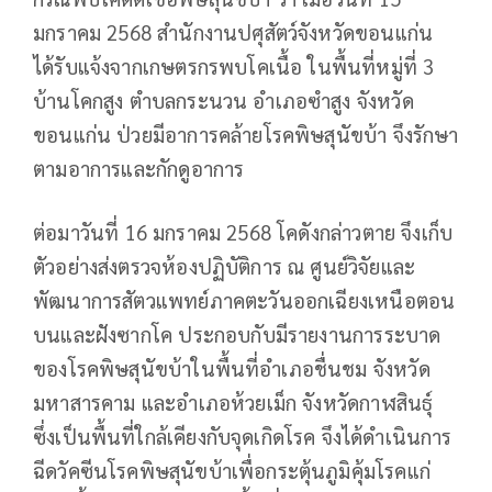
มกราคม 2568 สำนักงานปศุสัตว์จังหวัดขอนแก่น
ได้รับแจ้งจากเกษตรกรพบโคเนื้อ ในพื้นที่หมู่ที่ 3
บ้านโคกสูง ตำบลกระนวน อำเภอซำสูง จังหวัด
ขอนแก่น ป่วยมีอาการคล้ายโรคพิษสุนัขบ้า จึงรักษา
ตามอาการและกักดูอาการ
ต่อมาวันที่ 16 มกราคม 2568 โคดังกล่าวตาย
จึงเก็บ
ตัวอย่างส่งตรวจห้องปฏิบัติการ ณ ศูนย์วิจัยและ
พัฒนาการสัตวแพทย์ภาคตะวันออกเฉียงเหนือตอน
บนและฝังซากโค ประกอบกับมีรายงานการระบาด
ของโรคพิษสุนัขบ้าในพื้นที่อำเภอชื่นชม จังหวัด
มหาสารคาม และอำเภอห้วยเม็ก จังหวัดกาฬสินธุ์
ซึ่งเป็นพื้นที่ใกล้เคียงกับจุดเกิดโรค จึงได้ดำเนินการ
ฉีดวัคซีนโรคพิษสุนัขบ้าเพื่อกระตุ้นภูมิคุ้มโรคแก่