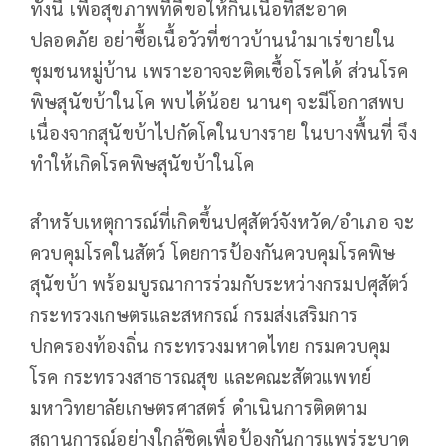
ทั้งนี้ เพื่อสุขภาพที่ดีขอให้กินเนื้อที่สะอาด
ปลอดภัย อย่าซื้อเนื้อวัวที่ชาวบ้านนำมาเร่ขายใน
ชุมชนหมู่บ้าน เพราะอาจจะติดเชื้อโรคได้ ส่วนโรค
พิษสุนัขบ้าในโค พบได้น้อย นานๆ จะมีโอกาสพบ
เนื่องจากสุนัขบ้าไปกัดโคในบางราย ในบางพื้นที่ จึง
ทำให้เกิดโรคพิษสุนัขบ้าในโค
สำหรับเหตุการณ์ที่เกิดขึ้นปศุสัตว์จังหวัด/อำเภอ จะ
ควบคุมโรคในสัตว์ โดยการป้องกันควบคุมโรคพิษ
สุนัขบ้า พร้อมบูรณาการร่วมกับระหว่างกรมปศุสัตว์
กระทรวงเกษตรและสหกรณ์ กรมส่งเสริมการ
ปกครองท้องถิ่น กระทรวงมหาดไทย กรมควบคุม
โรค กระทรวงสาธารณสุข และคณะสัตวแพทย์
มหาวิทยาลัยเกษตรศาสตร์ ดำเนินการติดตาม
สถานการณ์อย่างใกล้ชิดเพื่อป้องกันการแพร่ระบาด