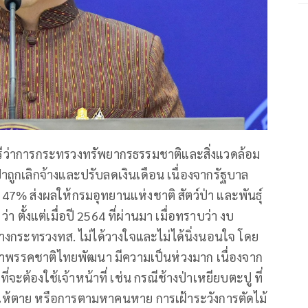
รีว่าการกระทรวงทรัพยากรธรรมชาติและสิ่งแวดล้อม
์ป่าถูกเลิกจ้างและปรับลดเงินเดือน เนื่องจากรัฐบาล
7% ส่งผลให้กรมอุทยานแห่งชาติ สัตว์ป่า และพันธุ์
ว่า ตั้งแต่เมื่อปี 2564 ที่ผ่านมา เมื่อทราบว่า งบ
างกระทรวงทส. ไม่ได้วางใจและไม่ได้นิ่งนอนใจ โดย
น้าพรรคชาติไทยพัฒนา มีความเป็นห่วงมาก เนื่องจาก
่จะต้องใช้เจ้าหน้าที่ เช่น กรณีช้างป่าเหยียบตะปู ที่
ยบให้ตาย หรือการตามหาคนหาย การเฝ้าระวังการตัดไม้