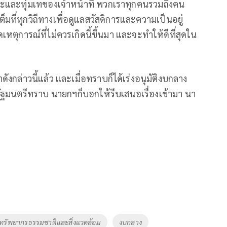
ะและทุ่มเทของเจ้าหน้าที่ พวกเราทุกคนรวมถึงคน
ที่ทุกวิถีทางเพื่อดูแลสวัสดิการและความเป็นอยู่
ตุการณ์ที่ไม่ควรเกิดนี้ขึ้นมา และจะทำให้ดีที่สุดใน
งกล่าวนี้แล้ว และเมื่อทราบก็ได้เร่งอนุมัติงบกลาง
ัฐมนตรีทราบ นายกฯก็บอกให้รีบเสนอเรื่องเข้ามา นา
ทรัพยากรธรรมชาติและสิ่งแวดล้อม
งบกลาง