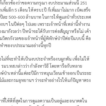
กี่ยวข้องว่าขอความกรุณา งบประมาณส่วนนี้ 251
่มอีก 5 เดือน ให้ครบ1ปี ก็เพิ่มมาไม่มาก เบ็ดเสร็จ
คน ปีละ 500-600 ล้านบาท ในการให้ดูแลป่าทั่วประเทศ
ฯ ในปีต่อๆ ไปเลย เพราะเจ้าหน้าที่เหล่านี้ทำงาน
ต้องมากังวลว่า ปีหน้าจะได้รับการต่อสัญญาหรือไม่ เค้า
ามวิตกกังวลของเจ้าหน้าที่ผู้พิทักษ์ป่าปีต่อปีแบบนี้ คือ
งทำของบประมาณอย่างนี้ทุกปี
อไม่ที่จะทำให้เป็นงบประจำหรืองบผูกพัน เพื่อไม่ให้
ปี รมว.ทส.กล่าวว่า กำลังหาวิธี โดยหารือกับหลาย
ทักษ์ป่าเหล่านี้แต่ละปีมีการหมุนเวียนเข้าออกเป็นระยะ
ป่าไม้และกรมอุทยานฯ ว่าจะทำอย่างไรให้แก้ปัญหาตรง
ี่ให้ดีที่สุดในการดูแลความเป็นอยู่และอนาคตใน