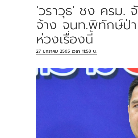
'วราวุธ' ชง ครม. 
จ้าง จนท.พิทักษ์ป
ห่วงเรื่องนี้
27 มกราคม 2565 เวลา 11:58 น.