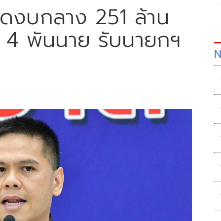
จัดงบกลาง 251 ล้าน
่า 4 พันนาย รับนายกฯ
N