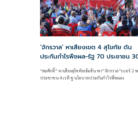
‘จักรวาล’ หาเสียงเขต 4 สุโขทัย ดัน
ประกันกำไรพืชผล-รัฐ 70 ประชาชน 3
“สมศักดิ์” หาเสียงสุโขทัยเข้มข้น พา”จักรวาล”เบอร์ 2 
ประชาชน 4 เวที ชู นโยบายประกันกำไรพืชผลเ