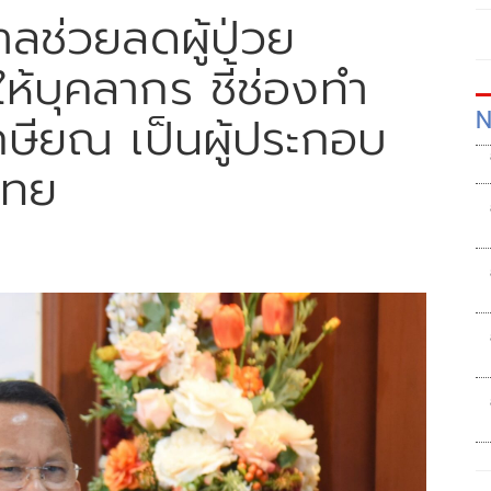
าลช่วยลดผู้ป่วย
้บุคลากร ชี้ช่องทำ
N
กษียณ เป็นผู้ประกอบ
ไทย