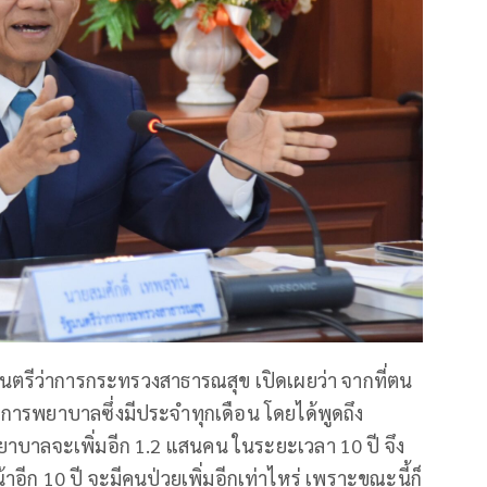
มนตรีว่าการกระทรวงสาธารณสุข เปิดเผยว่า จากที่ตน
รพยาบาลซึ่งมีประจำทุกเดือน โดยได้พูดถึง
บาลจะเพิ่มอีก 1.2 แสนคน ในระยะเวลา 10 ปี จึง
ีก 10 ปี จะมีคนป่วยเพิ่มอีกเท่าไหร่ เพราะขณะนี้ก็