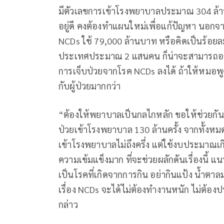
มีตัวเลขการเข้าโรงพยาบาลประมาณ 304 ล้านค
อยู่ดี คงต้องทำแผนใหม่เพื่อแก้ปัญหา นอกจา
NCDs ใช้ 79,000 ล้านบาท หรือคิดเป็นร้อยละ
ประเทศประมาณ 2 แสนคน ก็น่าจะสามารถอธิบา
การเจ็บป่วยจากโรค NCDs ลงได้ ถ้าให้หมอ
กับผู้ป่วยมากกว่า
“ต้องให้พยาบาลเป็นกลไกหลัก ขอให้ช่วยกัน ไม
ป่วยเข้าโรงพยาบาล 130 ล้านครั้ง จากทั้งหมด
เข้าโรงพยาบาลไม่ถึงครึ่ง แต่ใช้งบประมาณเ
ความเข้มแข็งมาก ที่จะช่วยผลักดันเรื่องนี้ 
เป็นโรคที่เกิดจากการกิน อย่ากินแป้ง น้ำตา
เรื่อง NCDs จะได้ไม่ต้องทำงานหนัก ไม่ต้อ
กล่าว