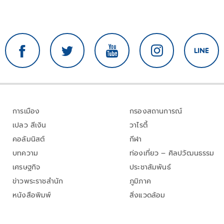
การเมือง
กรองสถานการณ์
เปลว สีเงิน
วาไรตี้
คอลัมนิสต์
กีฬา
บทความ
ท่องเที่ยว – ศิลปวัฒนธรรม
เศรษฐกิจ
ประชาสัมพันธ์
ข่าวพระราชสำนัก
ภูมิภาค
หนังสือพิมพ์
สิ่งแวดล้อม