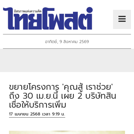
อาทิตย์, 9 สิงหาคม 2569
ขยายโครงการ 'คุณสู้ เราช่วย'
ถึง 30 เม.ย.นี้ เผย 2 บริษัทสิน
เชื่อให้บริการเพิ่ม
17 เมษายน 2568 เวลา 9:19 น.