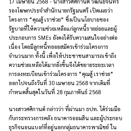
17 เมษายน 2568 - นางสาวศศิกานต์ วัฒนะจันทร์
รองโฆษกประจำสำนักนายกรัฐมนตรี เปิดเผยว่า
โครงการ “คุณสู้ เราช่วย” ซึ่งเป็นนโยบายของ
รัฐบาลที่ให้ความช่วยเหลือแก่ลูกหนี้รายย่อยและผู้
ประกอบการ SMEs ยังคงได้รับความสนใจอย่างต่อ
เนื่อง โดยมีลูกหนี้ทยอยสมัครเข้าร่วมโครงการ
จำนวนมาก ทั้งนี้ เพื่อให้ประชาชนสามารถเข้าถึง
ความช่วยเหลือได้มากยิ่งขึ้นจึงได้ขยายระยะเวลา
การลงทะเบียนเข้าร่วมโครงการ “คุณสู้ เราช่วย”
ออกไปจนถึงวันที่ 30 เมษายน 2568 จากเดิมที่
กำหนดสิ้นสุดในวันที่ 28 กุมภาพันธ์ 2568
นางสาวศศิกานต์ กล่าวว่า ที่ผ่านมา ธปท. ได้ร่วมมือ
กับกระทรวงการคลัง ธนาคารออมสิน และผู้ประกอบ
ธุรกิจนอนแบงก์ที่อยู่นอกกลุ่มธนาคารพาณิชย์ ใน