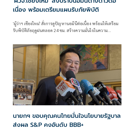
'ผวจ.เชียงใหม่' สั่งปราบนอมินีต่างด้าวต่อ
เนื่อง พร้อมเตรียมแผนรับภัยพิบัติ
'ผู้ว่าฯ เชียงใหม่' สั่งการดูปัญหานอมินีต่อเนื่อง พร้อมให้เตรียม
รับพิบัติภัยฤดูฝนตลอด 24 ชม. สร้างความมั่นใจในความ
ปลอดภัยให้ ปชช. หลังหลายพื้นที่เริ่มเผชิญเหตุ
นายกฯ ขอบคุณคนไทยมั่นใจนโยบายรัฐบาล
ส่งผล S&P คงอันดับ BBB+