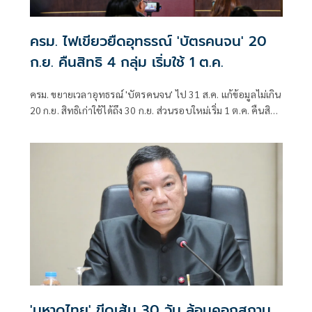
ครม. ไฟเขียวยืดอุทธรณ์ 'บัตรคนจน' 20
ก.ย. คืนสิทธิ 4 กลุ่ม เริ่มใช้ 1 ต.ค.
ครม. ขยายเวลาอุทธรณ์ 'บัตรคนจน' ไป 31 ส.ค. แก้ข้อมูลไม่เกิน
20 ก.ย. สิทธิเก่าใช้ได้ถึง 30 ก.ย. ส่วนรอบใหม่เริ่ม 1 ต.ค. คืนสิทธิ
4 กลุ่ม มท. ตั้งศูนย์วันสต็อปเซอร์วิส ที่ว่าการอำเภอ 878 แห่ง
'มหาดไทย' ขีดเส้น 30 วัน ล้อมคอกสถาน