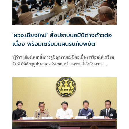
'ผวจ.เชียงใหม่' สั่งปราบนอมินีต่างด้าวต่อ
เนื่อง พร้อมเตรียมแผนรับภัยพิบัติ
'ผู้ว่าฯ เชียงใหม่' สั่งการดูปัญหานอมินีต่อเนื่อง พร้อมให้เตรียม
รับพิบัติภัยฤดูฝนตลอด 24 ชม. สร้างความมั่นใจในความ
ปลอดภัยให้ ปชช. หลังหลายพื้นที่เริ่มเผชิญเหตุ