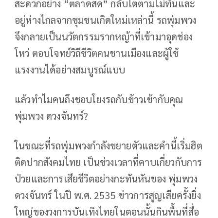
สะดวกอย่าง “ตลาดสด” กลับโตตามไม่ทันและ
อยู่ห่างไกลจากชุมชนเกิดใหม่เหล่านี้ รถพุ่มพวง
จึงกลายเป็นนวัตกรรมรากหญ้าที่เข้ามาอุดช่อง
โหว่ ตอบโจทย์วิถีชีวิตคนชานเมืองและผู้ใช้
แรงงานได้อย่างสมบูรณ์แบบ
แล้วทำไมคนถึงชอบโยงรถกับข้าวเข้ากับคุณ
พุ่มพวง ดวงจันทร์?
ในขณะที่รถพุ่มพวงกำลังขยายตัวและคำนี้เริ่มฮิต
ติดปากสังคมไทย เป็นช่วงเวลาที่คาบเกี่ยวกับการ
ป่วยและการเสียชีวิตอย่างกะทันหันของ พุ่มพวง
ดวงจันทร์ ในปี พ.ศ. 2535 ข่าวการสูญเสียครั้งยิ่ง
ใหญ่ของวงการบันเทิงไทยในตอนนั้นกินพื้นที่สื่อ